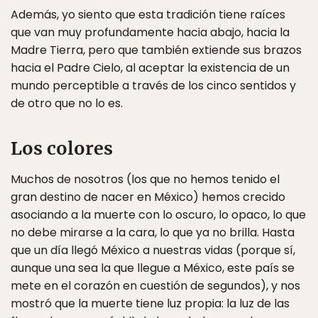
Además, yo siento que esta tradición tiene raíces
que van muy profundamente hacia abajo, hacia la
Madre Tierra, pero que también extiende sus brazos
hacia el Padre Cielo, al aceptar la existencia de un
mundo perceptible a través de los cinco sentidos y
de otro que no lo es.
Los colores
Muchos de nosotros (los que no hemos tenido el
gran destino de nacer en México) hemos crecido
asociando a la muerte con lo oscuro, lo opaco, lo que
no debe mirarse a la cara, lo que ya no brilla. Hasta
que un día llegó México a nuestras vidas (porque sí,
aunque una sea la que llegue a México, este país se
mete en el corazón en cuestión de segundos), y nos
mostró que la muerte tiene luz propia: la luz de las