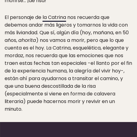
morirse… ¡de risa!
El personaje de
la Catrina
nos recuerda que
debemos andar más ligeros y tomarnos la vida con
más liviandad. Que sí, algún día (hoy, mañana, en 50
años,
ahorita
) nos vamos a morir, pero que lo que
cuenta es el hoy. La Catrina, esquelética, elegante y
mordaz, nos recuerda que las emociones que nos
traen estas fechas tan especiales -el llanto por el fin
de la experiencia humana, la alegría del vivir hoy-,
están ahí para ayudarnos a transitar el camino, y
que una buena descostillada de la risa
(especialmente si viene en forma de calavera
literaria) puede hacernos morir y revivir en un
minuto.