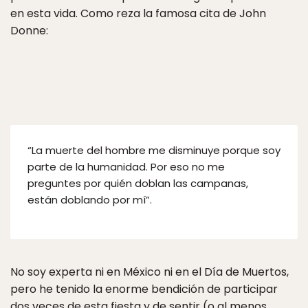
en esta vida. Como reza la famosa cita de John
Donne:
“La muerte del hombre me disminuye porque soy
parte de la humanidad. Por eso no me
preguntes por quién doblan las campanas,
están doblando por mí”.
No soy experta ni en México ni en el Día de Muertos,
pero he tenido la enorme bendición de participar
dos veces de esta fiesta y de sentir (o al menos