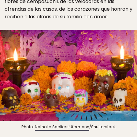
flores de cempasúchil, de las veladoras en las
ofrendas de las casas, de los corazones que honran y
reciben a las almas de su familia con amor.
Photo:
Nathalie Speliers Ufermann
/Shutterstock