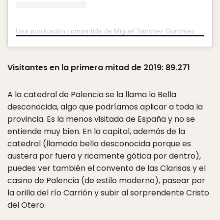
Una publicación compartida de Miguel Sánchez González (@miguel_sanchez_gonz)
Visitantes en la primera mitad de 2019: 89.271
A la catedral de Palencia se la llama la Bella
desconocida, algo que podríamos aplicar a toda la
provincia. Es la menos visitada de España y no se
entiende muy bien. En la capital, además de la
catedral (llamada bella desconocida porque es
austera por fuera y ricamente gótica por dentro),
puedes ver también el convento de las Clarisas y el
casino de Palencia (de estilo moderno), pasear por
la orilla del río Carrión y subir al sorprendente Cristo
del Otero.