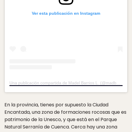
Ver esta publicación en Instagram
Una publicación compartida de Madel Barrios L. (@madbalu13)
e
En la provincia, tienes por supuesto la Ciudad
Encantada, una zona de formaciones rocosas que es
patrimonio de la Unesco, y que está en el Parque
Natural Serranía de Cuenca. Cerca hay una zona