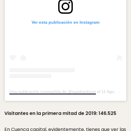
Ver esta publicación en Instagram
Una publicación compartida de @juanfranboss
el
11 Ago, 2019 a las 3:07 PDT
Visitantes en la primera mitad de 2019: 146.525
En Cuenca capital, evidentemente, tienes que ver las