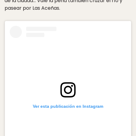
de la ciudad… Vale la pena también cruzar el río y
pasear por Las Aceñas.
Ver esta publicación en Instagram