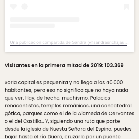
Una publicación compartida de Sandra (@sandrasnchzjaut)
el
20
Visitantes en la primera mitad de 2019: 103.369
Soria capital es pequeñita y no llega a los 40.000
habitantes, pero eso no significa que no haya nada
que ver. Hay, de hecho, muchísmo. Palacios
renacentistas, templos románicos, una concatedral
gótica, parques como el de la Alameda de Cervantes
o el del Castillo… Y, siguiendo una ruta que parte
desde la iglesia de Nuesta Señora del Espino, puedes
bajar hasta el río Duero, cruzarlo por un puente