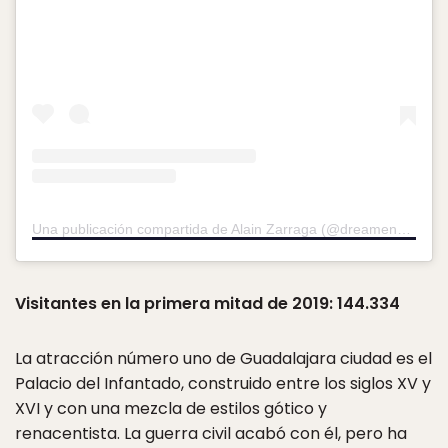
Una publicación compartida de Alain Zarraga (@dreamender)
el
Visitantes en la primera mitad de 2019: 144.334
La atracción número uno de Guadalajara ciudad es el
Palacio del Infantado, construido entre los siglos XV y
XVI y con una mezcla de estilos gótico y
renacentista. La guerra civil acabó con él, pero ha