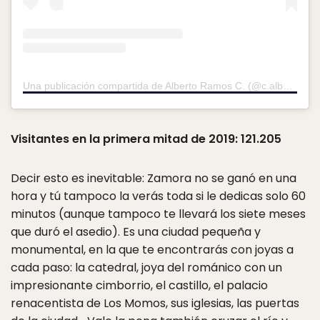
Una publicación compartida de Alberto Ramos C. (@c.albertoramos)
Visitantes en la primera mitad de 2019: 121.205
Decir esto es inevitable: Zamora no se ganó en una
hora y tú tampoco la verás toda si le dedicas solo 60
minutos (aunque tampoco te llevará los siete meses
que duró el asedio). Es una ciudad pequeña y
monumental, en la que te encontrarás con joyas a
cada paso: la catedral, joya del románico con un
impresionante cimborrio, el castillo, el palacio
renacentista de Los Momos, sus iglesias, las puertas