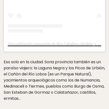
Una publicación compartida de Alba Caballero (@albita_caballero)
Eso solo en la ciudad. Soria provincia también es un
paraíso viajero: la Laguna Negra y los Picos de Urbión,
el Cañón del Río Lobos (es un Parque Natural),
yacimientos arqueológicos como los de Numancia,
Medinaceli o Tiermes, pueblos como Burgo de Osma,
San Esteban de Gormaz o Calatañazor, castillos,
ermitas…