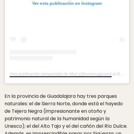
Ver esta publicación en Instagram
Una publicación compartida de Mari (@lunamagicam)
el
8 Feb, 2019 a las 2:30 PST
En la provincia de Guadalajara hay tres parques
naturales: el de Sierra Norte, donde está el hayedo
de Tejera Negra (impresionante en otoño y
patrimonio natural de la humanidad según la
Unesco); el del Alto Tajo y el del cañón del Río Dulce.
Además, es imprescindible pasar por Sigüenza, un