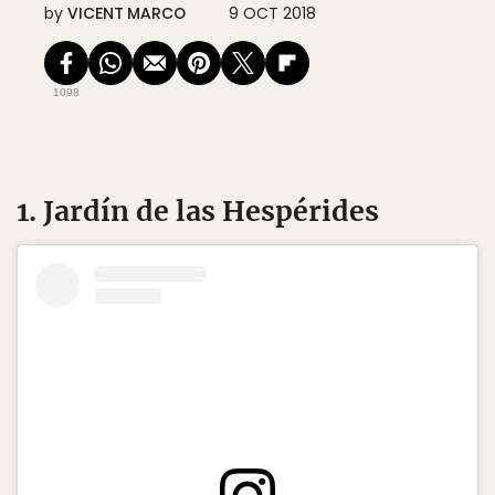
by
VICENT MARCO
9 OCT 2018
1098
1. Jardín de las Hespérides