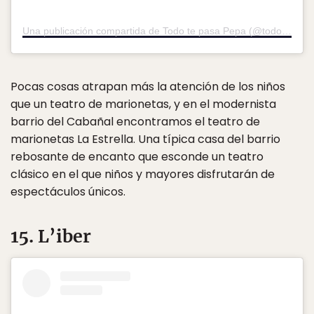
Una publicación compartida de Todo te pasa Pepa (@todotepasapepa)
Pocas cosas atrapan más la atención de los niños
que un teatro de marionetas, y en el modernista
barrio del Cabañal encontramos el teatro de
marionetas La Estrella. Una típica casa del barrio
rebosante de encanto que esconde un teatro
clásico en el que niños y mayores disfrutarán de
espectáculos únicos.
15. L’iber