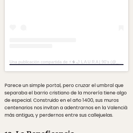
Una publicación compartida de ⚡️🌵🌙 L A U R A | 90’s (@_wanderlox)
Parece un simple portal, pero cruzar el umbral que
separaba el barrio cristiano de la morería tiene algo
de especial. Construido en el año 1400, sus muros
centenarios nos invitan a adentrarnos en la Valencià
más antigua, y perdernos entre sus callejuelas.