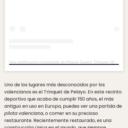
Una publicación compartida de Pelayo Gastro Trinquet (@pelayogastrotrinquet)
Uno de los lugares más desconocidos por los
valencianos es el Trinquet de Pelayo. En este recinto
deportivo que acaba de cumplir 150 años, el más
antiguo en uso en Europa, puedes ver una partida de
pilota
valenciana, o comer en su precioso
restaurante. Recientemente restaurado, es una
construcción única en el mundo, que siempre