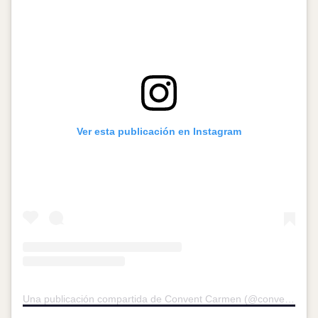
Ver esta publicación en Instagram
Una publicación compartida de Convent Carmen (@conventcarmen_)