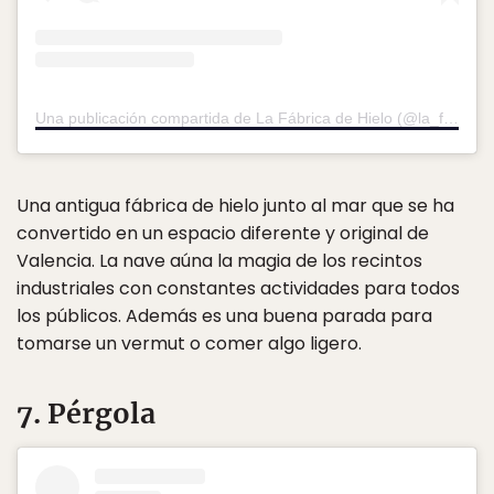
Una publicación compartida de La Fábrica de Hielo (@la_fabrica_de_hielo)
Una antigua fábrica de hielo junto al mar que se ha
convertido en un espacio diferente y original de
Valencia. La nave aúna la magia de los recintos
industriales con constantes actividades para todos
los públicos. Además es una buena parada para
tomarse un vermut o comer algo ligero.
7. Pérgola