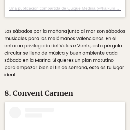
Una publicación compartida de Quique Medina (@kaikumedina)
e
Los sábados por la mañana junto al mar son sábados
musicales para los melómanos valencianos. En el
entorno privilegiado del Veles e Vents, esta pérgola
circular se llena de música y buen ambiente cada
sábado en la Marina. Si quieres un plan matutino
para empezar bien el fin de semana, este es tu lugar
ideal.
8. Convent Carmen