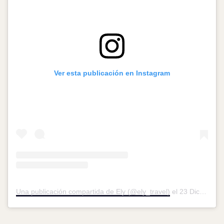
Ver esta publicación en Instagram
Una publicación compartida de Ely (@ely_travel)
el
23 Dic, 2017 a las 10:14 PST