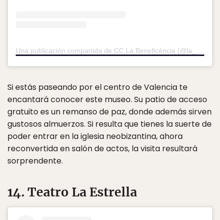
Una publicación compartida de CC La Beneficència (@la_beneficencia)
Si estás paseando por el centro de Valencia te
encantará conocer este museo. Su patio de acceso
gratuito es un remanso de paz, donde además sirven
gustosos almuerzos. Si resulta que tienes la suerte de
poder entrar en la iglesia neobizantina, ahora
reconvertida en salón de actos, la visita resultará
sorprendente.
14. Teatro La Estrella