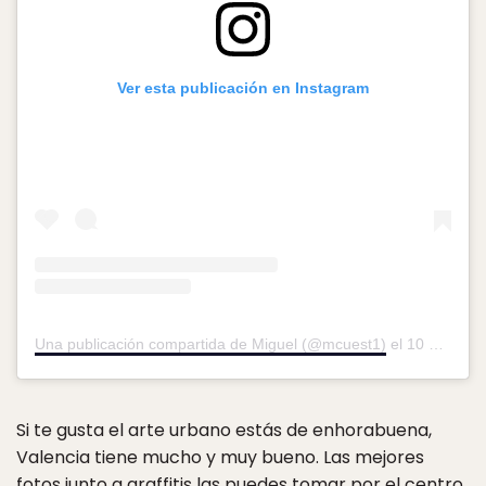
Ver esta publicación en Instagram
Una publicación compartida de Miguel (@mcuest1)
el
10 Sep, 2018 a las 4:40 PDT
Si te gusta el arte urbano estás de enhorabuena,
Valencia tiene mucho y muy bueno. Las mejores
fotos junto a graffitis las puedes tomar por el centro