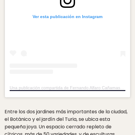
Ver esta publicación en Instagram
Una publicación compartida de Fernando Alfaro Cañamas (@baobaopaisajismo)
Entre los dos jardines más importantes de la ciudad,
el Botánico y el jardín del Turia, se ubica esta
pequeña joya. Un espacio cerrado repleto de
cítricos, más de 50 variedades, y de esculturas