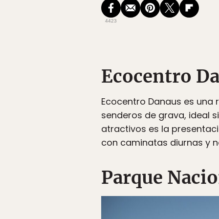
4423
Ecocentro D
Ecocentro Danaus es una re
senderos de grava, ideal s
atractivos es la presentac
con caminatas diurnas y no
Parque Nacion