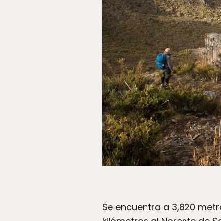
Se encuentra a 3,820 metro
kilómetros al Noreste de Sa