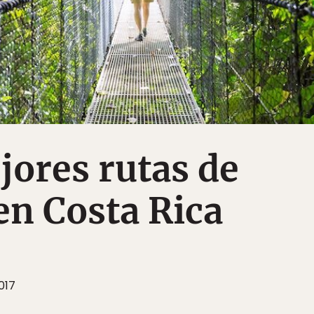
jores rutas de
en Costa Rica
017