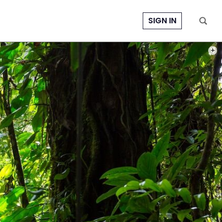
SIGN IN
PHOT