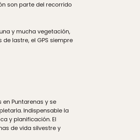
ión son parte del recorrido
aguna y mucha vegetación,
de lastre, el GPS siempre
s en Puntarenas y se
letarla. Indispensable la
 y planificación. El
as de vida silvestre y