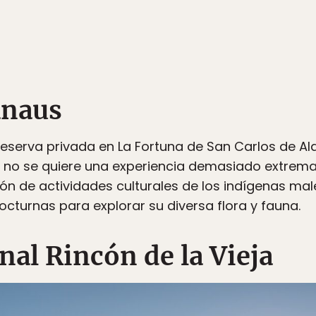
anaus
serva privada en La Fortuna de San Carlos de Ala
i no se quiere una experiencia demasiado extrema
ión de actividades culturales de los indígenas mal
cturnas para explorar su diversa flora y fauna.
al Rincón de la Vieja