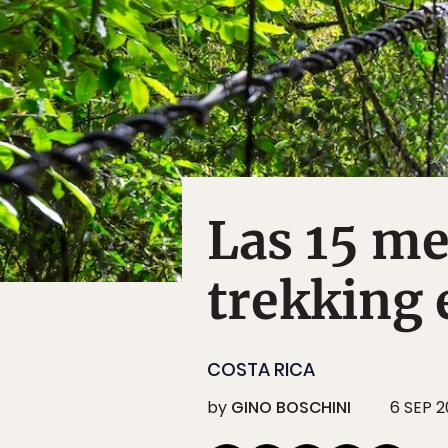
Las 15 me
trekking 
COSTA RICA
by
GINO BOSCHINI
6 SEP 2