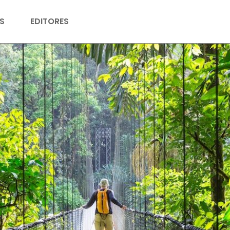
S
EDITORES