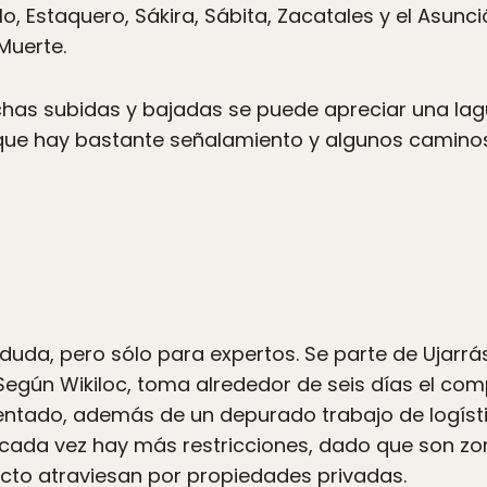
lo, Estaquero, Sákira, Sábita, Zacatales y el Asunc
Muerte.
muchas subidas y bajadas se puede apreciar una l
e hay bastante señalamiento y algunos caminos 
 duda, pero sólo para expertos. Se parte de Ujarrá
egún Wikiloc, toma alrededor de seis días el comp
tado, además de un depurado trabajo de logística
cada vez hay más restricciones, dado que son zon
cto atraviesan por propiedades privadas.