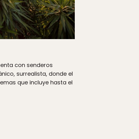
cuenta con senderos
nico, surrealista, donde el
stemas que incluye hasta el