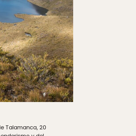
 de Talamanca, 20
 senderismo y del