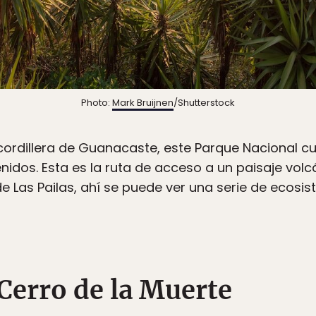
Photo:
Mark Bruijnen
/Shutterstock
a cordillera de Guanacaste, este Parque Nacional 
nidos. Esta es la ruta de acceso a un paisaje volcá
de Las Pailas, ahí se puede ver una serie de ecosi
Cerro de la Muerte