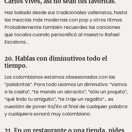
Carlos Vives, así no sean tus favoritas.
Has bailado desde sus tradicionales vallenatos, hasta
las mezclas más modernas con pop y otros ritmos.
Probablemente también recuerdes las canciones
que tocaba cuando personificó al maestro Rafael
Escalona…
20. Hablas con diminutivos todo el
tiempo.
Los colombianos estamos obsesionados con las
“palabritas”. Para todo usamos un diminutivo: “vamos
a la casita”, “te mando un abracito”, “sólo un poquito”,
“qué lindo tu amiguito”, “te traje un regalito”… es
cuestión de poner ita/ito al final de cualquier palabra
y cualquiera sonará muy colombiano.
21. En un restaurante o una tienda, pides