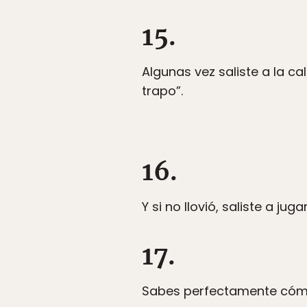
15.
Algunas vez saliste a la cal
trapo”.
16.
Y si no llovió, saliste a jugar
17.
Sabes perfectamente cómo