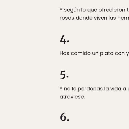
Y según lo que ofrecieron 
rosas donde viven las herm
4.
Has comido un plato con y
5.
Y no le perdonas la vida a
atraviese.
6.