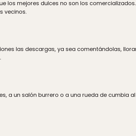
e los mejores dulces no son los comercializados…
s vecinos.
iones las descargas, ya sea comentándolas, llor
.
lores, a un salón burrero o a una rueda de cumbia 