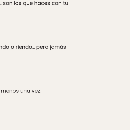
 son los que haces con tu
ando o riendo… pero jamás
al menos una vez.