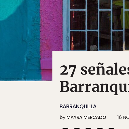
27 señale
Barranqui
BARRANQUILLA
by
MAYRA MERCADO
16 N