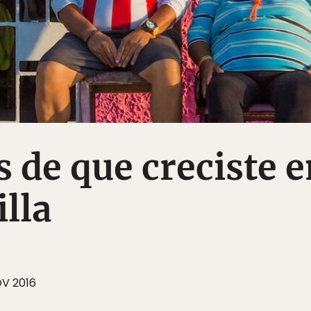
s de que creciste 
lla
OV 2016