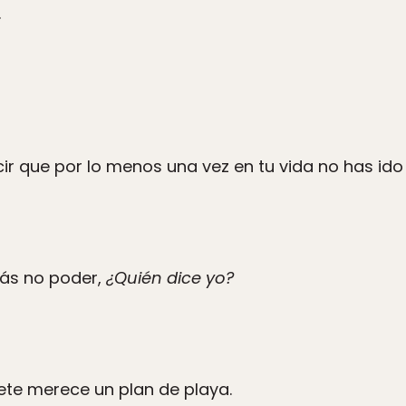
.
r que por lo menos una vez en tu vida no has ido 
más no poder,
¿Quién dice yo?
pete merece un plan de playa.