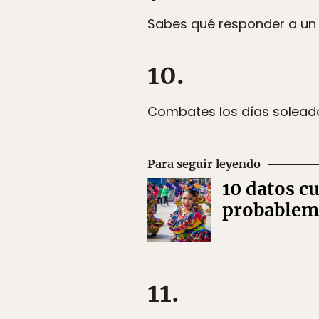
Sabes qué responder a un 
10.
Combates los días soleado
Para seguir leyendo
10 datos c
probablem
11.