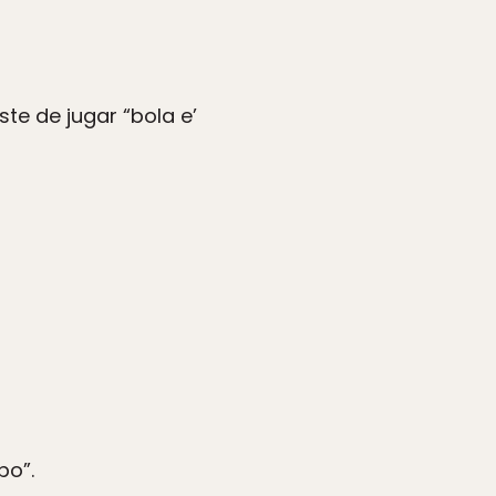
ste de jugar “bola e’
bo”.