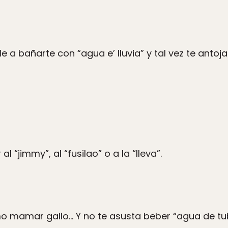
le a bañarte con “agua e’ lluvia” y tal vez te antoja
 al “jimmy”, al “fusilao” o a la “lleva”.
 mamar gallo… Y no te asusta beber “agua de tu