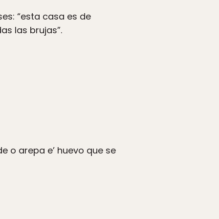
ses: “esta casa es de
s las brujas”.
de o arepa e’ huevo que se