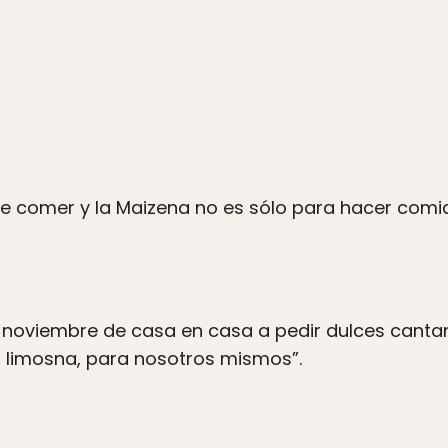
uede comer y la Maizena no es sólo para hacer comi
de noviembre de casa en casa a pedir dulces cant
o limosna, para nosotros mismos”.