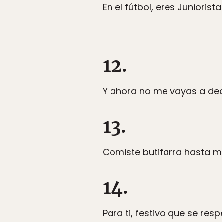
En el fútbol, eres Juniorista
12.
Y ahora no me vayas a deci
13.
Comiste butifarra hasta 
14.
Para ti, festivo que se res