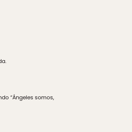
da.
ando “Ángeles somos,