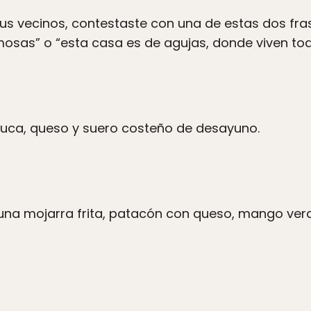
tus vecinos, contestaste con una de estas dos fra
osas” o “esta casa es de agujas, donde viven toda
uca, queso y suero costeño de desayuno.
 una mojarra frita, patacón con queso, mango ver