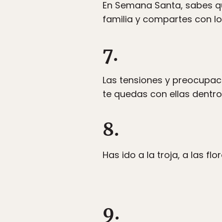
En Semana Santa, sabes qu
familia y compartes con lo
7.
Las tensiones y preocupac
te quedas con ellas dentro
8.
Has ido a la troja, a las f
9.