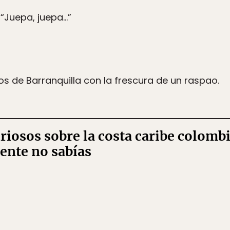
“Juepa, juepa…”
s de Barranquilla con la frescura de un raspao.
uriosos sobre la costa caribe colomb
ente no sabías