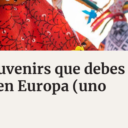
uvenirs que debes
en Europa (uno