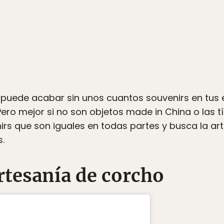
puede acabar sin unos cuantos souvenirs en tus e
Pero mejor si no son objetos made in China o las 
irs que son iguales en todas partes y busca la arte
.
artesanía de corcho