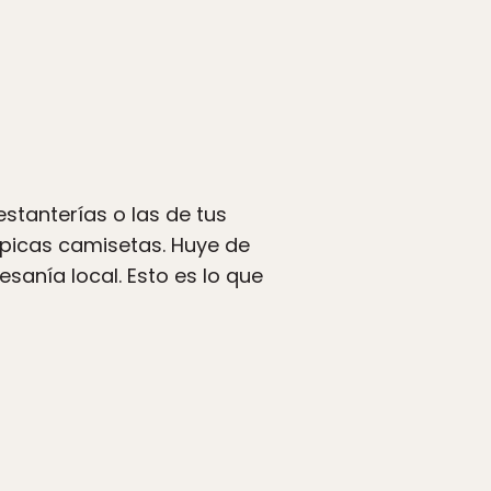
stanterías o las de tus
típicas camisetas. Huye de
sanía local. Esto es lo que