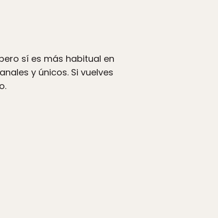
ero sí es más habitual en
nales y únicos. Si vuelves
o.