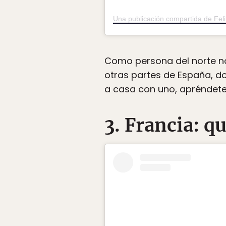
Una publicación compartida de Fel
Como persona del norte no
otras partes de España, do
a casa con uno, apréndete 
3. Francia: q