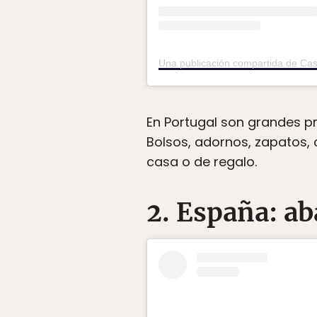
Una publicación compartida de Ca
En Portugal son grandes pr
Bolsos, adornos, zapatos, 
casa o de regalo.
2. España: a