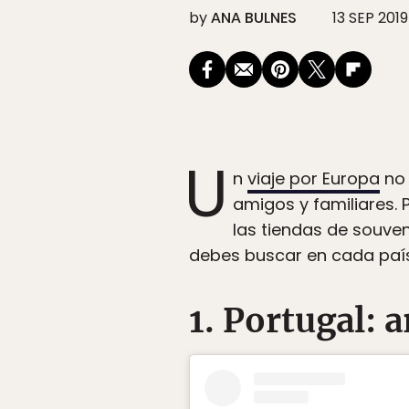
by
ANA BULNES
13 SEP 2019
U
n
viaje por Europa
no 
amigos y familiares. 
las tiendas de souven
debes buscar en cada país
1. Portugal: 