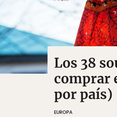
Los 38 so
comprar 
por país)
EUROPA