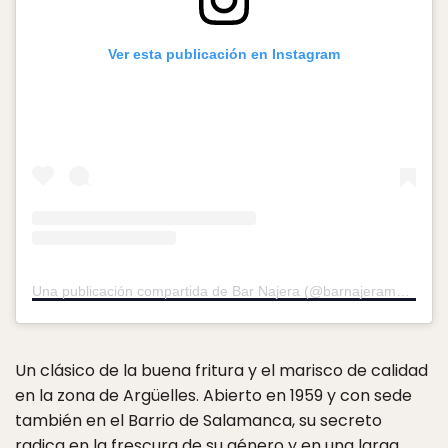
Ver esta publicación en Instagram
Una publicación compartida de Bar Najera (@barnajeramadrid)
e
Un clásico de la buena fritura y el marisco de calidad
en la zona de Argüelles. Abierto en 1959 y con sede
también en el Barrio de Salamanca, su secreto
radica en la frescura de su género y en una larga