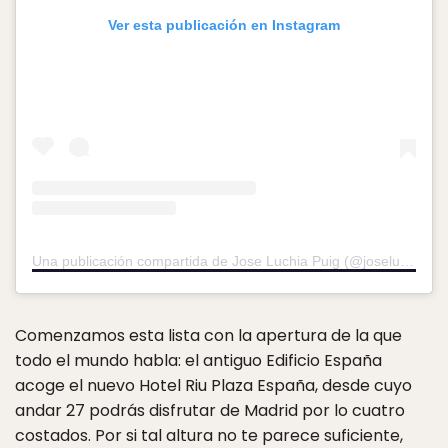
Ver esta publicación en Instagram
Una publicación compartida de Jose Luchia Puig (@joseluchia)
e
Comenzamos esta lista con la apertura de la que
todo el mundo habla: el antiguo Edificio España
acoge el nuevo Hotel Riu Plaza España, desde cuyo
andar 27 podrás disfrutar de Madrid por lo cuatro
costados. Por si tal altura no te parece suficiente,