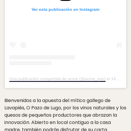
Ver esta publicación en Instagram
Una publicación compartida de acme (@acme_esp)
el
14 Jul, 2019 a las 11:28 PDT
Bienvenidos a la apuesta del mítico gallego de
Lavapiés, O Pazo de Lugo, por los vinos naturales y los
quesos de pequeños productores que abrazan la
innovación. Abierto en local contiguo a la casa
madre, también podrás disfrutar de su carta