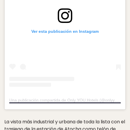
Ver esta publicación en Instagram
Una publicación compartida de Only YOU Hotels (@onlyyouhotels)
La vista más industrial y urbana de toda la lista con el
trasiego de la estación de Atocha como telón de