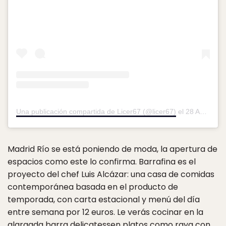
Una publicación compartida de Licer67 (@licer67)
el
28 Ago, 2019 a las 12:10 PDT
Madrid Río se está poniendo de moda, la apertura de
espacios como este lo confirma. Barrafina es el
proyecto del chef Luis Alcázar: una casa de comidas
contemporánea basada en el producto de
temporada, con carta estacional y menú del día
entre semana por 12 euros. Le verás cocinar en la
alargada barra delicatessen platos como raya con