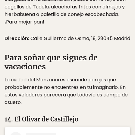
cogollos de Tudela, alcachofas fritas con almejas y
hierbabuena o paletilla de conejo escabechada.
¡Para mojar pan!
Dirección:
Calle Guillermo de Osma, 19, 28045 Madrid
Para soñar que sigues de
vacaciones
La ciudad del Manzanares esconde parajes que
probablemente no encuentres en tu imaginario. En
estos veladores parecerá que todavía es tiempo de
asueto.
14. El Olivar de Castillejo