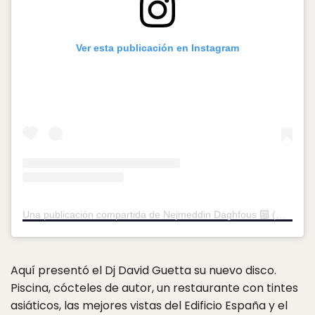
Ver esta publicación en Instagram
Una publicación compartida de Nejmeddin Daghfous 🔟 (@n_d_10)
Aquí presentó el Dj David Guetta su nuevo disco.
Piscina, cócteles de autor, un restaurante con tintes
asiáticos, las mejores vistas del Edificio España y el