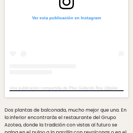
Ver esta publicación en Instagram
Una publicación compartida de Pilar Gallardo Rey (@pilargallardorey)
Dos plantas de balconada, mucho mejor que una. En
la inferior encontrarás el restaurante del Grupo
Azotea, donde la tradición con vistas al futuro se
palpa en el pulpo a la parrilla con revolconas o en el