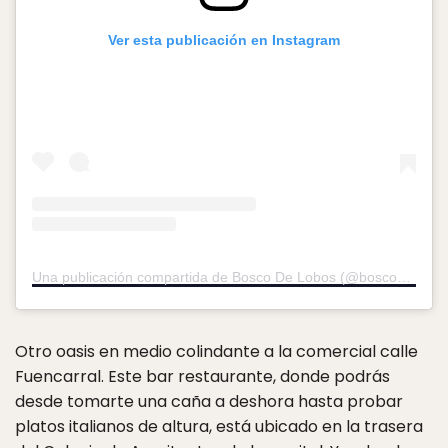
Ver esta publicación en Instagram
Una publicación compartida de Bosco De Lobos (@boscodelobosmadrid)
Otro oasis en medio colindante a la comercial calle
Fuencarral. Este bar restaurante, donde podrás
desde tomarte una caña a deshora hasta probar
platos italianos de altura, está ubicado en la trasera