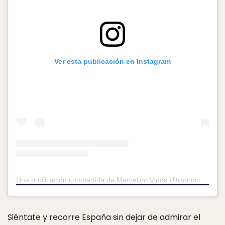
Ver esta publicación en Instagram
Una publicación compartida de Marcelino Vinos Ultraporcinos (@marcelino.vinos)
Siéntate y recorre España sin dejar de admirar el