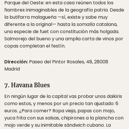
Parque del Oeste: en esta casa reúnen todos los
fiambres inimaginables de la geografía patria. Desde
la butifarra malagueña —sí, existe y sabe muy
diferente a la original— hasta la
somalla
catalana,
una especie de fuet con constitución más holgada.
Salmorejo del bueno y una amplia carta de vinos por
copas completan el festín.
Dirección:
Paseo del Pintor Rosales, 48, 28008
Madrid
7. Havana Blues
En ningún lugar de la capital vas probar unos daikiris
como estos, y menos por un precio tan ajustado: 6
euros. ¿Para comer? Ropa vieja, papas con mojo,
yuca frita con sus salsas, chipirones a la plancha con
mojo verde y su inimitable sándwich cubano. La