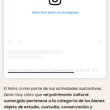
View this post on Instagram
A post shared by Justine B (@justinebean)
on
Apr 15, 2019 at 3:53pm PDT
El INAH, como parte de sus actividades sustantivas,
tiene muy claro que
«el patrimonio cultural
sumergido pertenece a la categoría de los bienes
objeto de estudio, custodia, conservación y