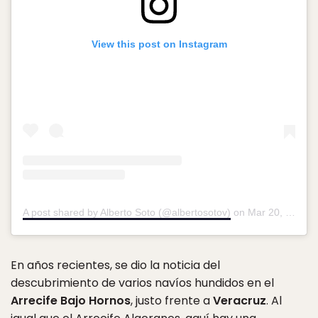
View this post on Instagram
A post shared by Alberto Soto (@albertosotov)
on
Mar 20, 2019 at 5:15pm PDT
En años recientes, se dio la noticia del
descubrimiento de varios navíos hundidos en el
Arrecife Bajo Hornos
, justo frente a
Veracruz
. Al