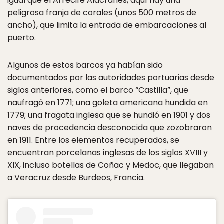
igual que el Arrecife Alacranes, aquí hay una
peligrosa franja de corales (unos 500 metros de
ancho), que limita la entrada de embarcaciones al
puerto.
Algunos de estos barcos ya habían sido
documentados por las autoridades portuarias desde
siglos anteriores, como el barco “Castilla”, que
naufragó en 1771; una goleta americana hundida en
1779; una fragata inglesa que se hundió en 1901 y dos
naves de procedencia desconocida que zozobraron
en 1911. Entre los elementos recuperados, se
encuentran porcelanas inglesas de los siglos XVIII y
XIX, incluso botellas de Coñac y Medoc, que llegaban
a Veracruz desde Burdeos, Francia.