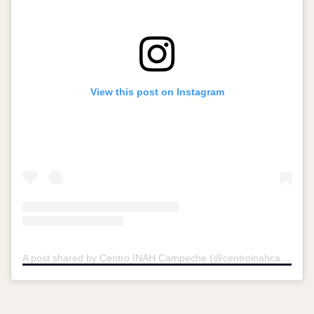
View this post on Instagram
A post shared by Centro INAH Campeche (@centroinahcampeche)