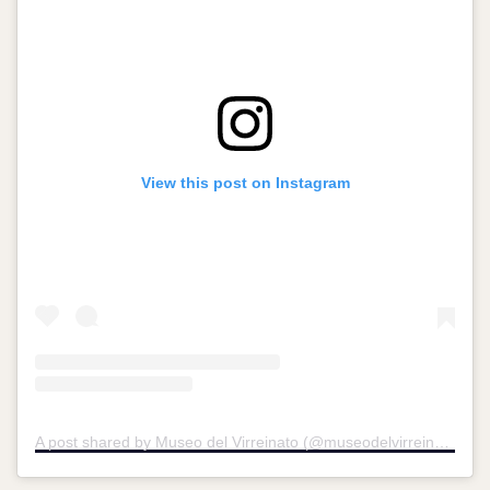
View this post on Instagram
A post shared by Museo del Virreinato (@museodelvirreinato)
on