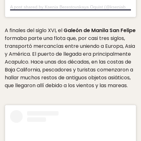
A post shared by Ksenia Berestovskaya Oquist (@kseniaberestovskaya)
A finales del siglo XVI, el
Galeón de Manila San Felipe
formaba parte una flota que, por casi tres siglos,
transportó mercancías entre uniendo a Europa, Asia
y América. El puerto de llegada era principalmente
Acapulco. Hace unas dos décadas, en las costas de
Baja California, pescadores y turistas comenzaron a
hallar muchos restos de antiguos objetos asiáticos,
que llegaron allí debido a los vientos y las mareas.