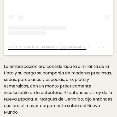
A post shared by Pixelofmatrix (@pixelofmatrix)
on
Jul 2, 2019 at 2:40pm PDT
La embarcación era considerada la almiranta de la
flota y su carga se componía de maderas preciosas,
sedas, porcelanas y especias, oro, plata y
esmeraldas, con un monto prácticamente
incalculable en la actualidad. El entonces virrey de la
Nueva España, el Marqués de Cerralbo, dijo entonces
que era el mayor cargamento salido del Nuevo
Mundo.