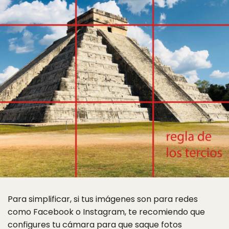
Para simplificar, si tus imágenes son para redes
como Facebook o Instagram, te recomiendo que
configures tu cámara para que saque fotos