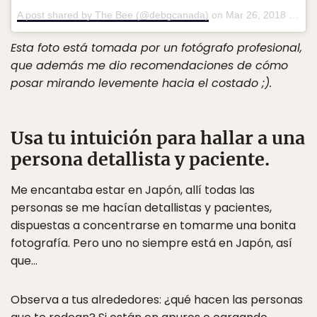
A post shared by The Bee (@debgcanada)
on
Mar 26, 2018 at 6:19pm PDT
Esta foto está tomada por un fotógrafo profesional,
que además me dio recomendaciones de cómo
posar mirando levemente hacia el costado ;).
Usa tu intuición para hallar a una
persona detallista y paciente.
Me encantaba estar en Japón, allí todas las
personas se me hacían detallistas y pacientes,
dispuestas a concentrarse en tomarme una bonita
fotografía. Pero uno no siempre está en Japón, así
que…
Observa a tus alrededores: ¿qué hacen las personas