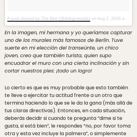
A post shared by The Bee (@debgcanada)
on
Aug 2, 2016 at 3:20pm PDT
En la imagen, mi hermana y yo queríamos capturar
uno de los murales más famosos de Berlín. Tuve
suerte en mi elección del transeúnte, un chico
joven, creo que también turista, quien supo
encuadrar el muro con una cierta inclinación y sin
cortar nuestros pies: ¡todo un logro!
Lo cierto es que es muy probable que esto también
te lleve a ejercitar tu actitud frente a un otro que
termina haciendo lo que se le da la gana (más allá de
tus claras directivas). Entonces, en cada situación,
deberás decidir si cuando te pregunta “dime si te
gusta, si está bien”, le respondes “no, por favor toma
otra y esta vez incluye la palmera”, o simplemente