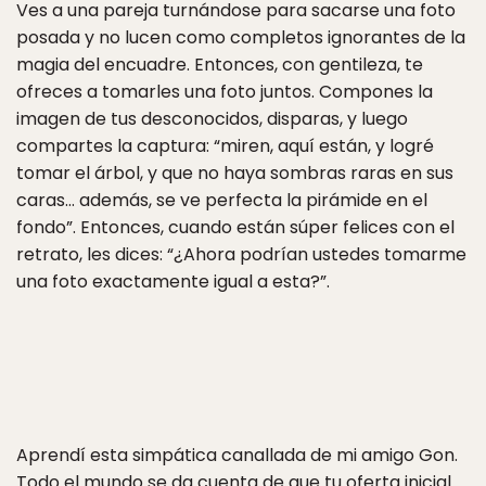
Ves a una pareja turnándose para sacarse una foto
posada y no lucen como completos ignorantes de la
magia del encuadre. Entonces, con gentileza, te
ofreces a tomarles una foto juntos. Compones la
imagen de tus desconocidos, disparas, y luego
compartes la captura: “miren, aquí están, y logré
tomar el árbol, y que no haya sombras raras en sus
caras… además, se ve perfecta la pirámide en el
fondo”. Entonces, cuando están súper felices con el
retrato, les dices: “¿Ahora podrían ustedes tomarme
una foto exactamente igual a esta?”.
Aprendí esta simpática canallada de mi amigo Gon.
Todo el mundo se da cuenta de que tu oferta inicial