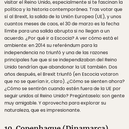
visitar el Reino Unido, especialmente si te fascinan la
política y la historia contemporánea. Tras votar que
sí al Brexit, la salida de la Unión Europea (UE), y unos
cuantos meses de caos, el 30 de marzo es la fecha
límite para una salida abrupta si no llegan a un
acuerdo. ¿Por qué ir a Escocia? A ver cómo está el
ambiente: en 2014 su referéndum para la
independencia no triunfó y una de las razones
principales fue que si se independizaban del Reino
Unido tendrían que abandonar la UE también. Dos
años después, el Brexit triunfó (en Escocia votaron
que no se querían ir, claro). ¿Cómo se sienten ahora?
¿Cómo se sentirán cuando estén fuera de la UE por
seguir unidos al Reino Unido? Pregúntaselo: son gente
muy amigable. Y aprovecha para explorar su
naturaleza, que es impresionante.
10. Copenhague (Dinamarca)