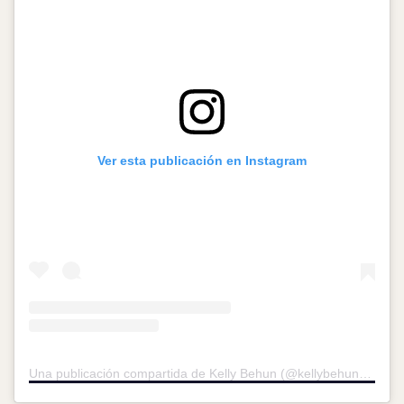
Ver esta publicación en Instagram
Una publicación compartida de Kelly Behun (@kellybehunstudio)