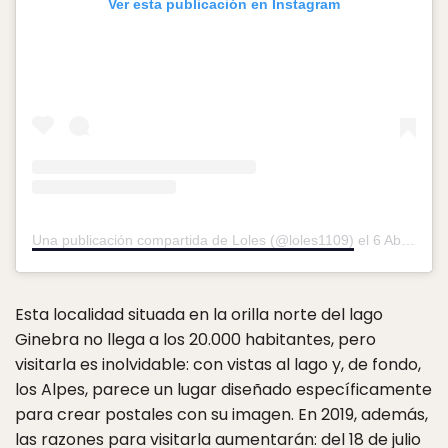
Ver esta publicación en Instagram
Una publicación compartida de Loles (@loles1109)
el
6 Abr, 2018 a las 12:08 PDT
Esta localidad situada en la orilla norte del lago
Ginebra no llega a los 20.000 habitantes, pero
visitarla es inolvidable: con vistas al lago y, de fondo,
los Alpes, parece un lugar diseñado específicamente
para crear postales con su imagen. En 2019, además,
las razones para visitarla aumentarán: del 18 de julio