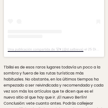
Una publicación compartida de 🐻♥️ (@d.salbieva)
el
25 Dic, 2018 a las 2:44 PST
Tbilisi es de esos raros lugares todavía un poco a la
sombra y fuera de las rutas turísticas más
habituales. No obstante, en los últimos tiempos ha
empezado a ser reivindicada y recomendada y cada
vez son más los artículos que te dicen que es el
nuevo sitio al que hay que ir. ¡El nuevo Berlín!
Conclusión: vete cuanto antes. Podrás callejear