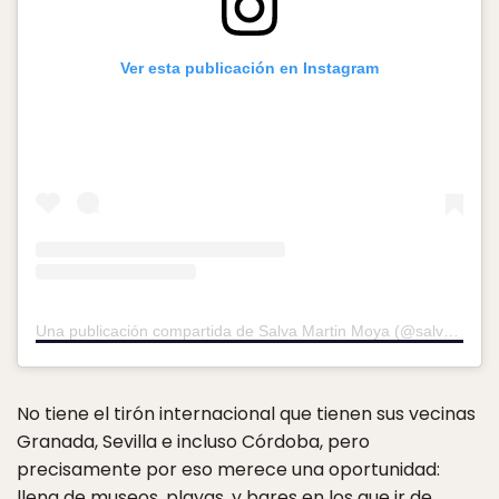
Ver esta publicación en Instagram
Una publicación compartida de Salva Martin Moya (@salvamartinmoya)
No tiene el tirón internacional que tienen sus vecinas
Granada, Sevilla e incluso Córdoba, pero
precisamente por eso merece una oportunidad:
llena de museos, playas, y bares en los que ir de