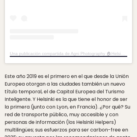
Una publicación compartida de Agni Photography 🏠Helsinki 🇫🇮 (@agni_photography)
Este año 2019 es el primero en el que desde la Unión
Europea otorgan a las ciudades también un nuevo
título temporal, el de Capital Europea del Turismo
Inteligente. Y Helsinki es la que tiene el honor de ser
la primera (junto con Lyon, en Francia). ¿Por qué? Su
red de transporte público, muy accesible y con
personas de información (los Helsinki Helpers)
multilingües; sus esfuerzos para ser carbon-free en