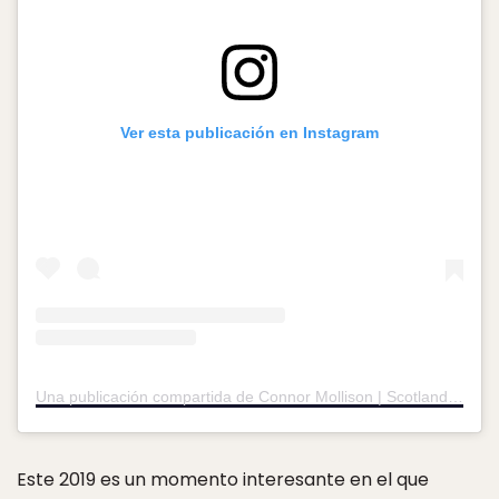
Ver esta publicación en Instagram
Una publicación compartida de Connor Mollison | Scotland (@connormollison)
Este 2019 es un momento interesante en el que