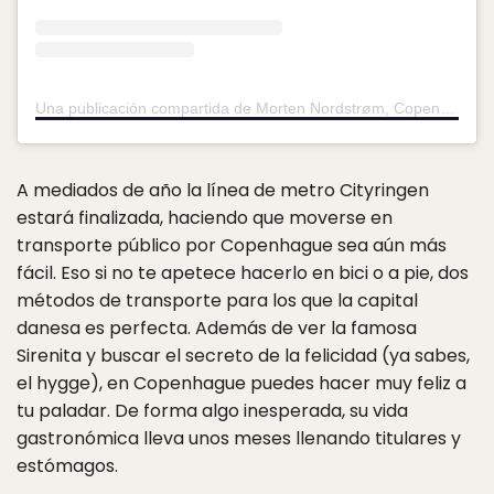
Una publicación compartida de Morten Nordstrøm, Copenhagen (@mortenordstrom)
A mediados de año la línea de metro Cityringen
estará finalizada, haciendo que moverse en
transporte público por Copenhague sea aún más
fácil. Eso si no te apetece hacerlo en bici o a pie, dos
métodos de transporte para los que la capital
danesa es perfecta. Además de ver la famosa
Sirenita y buscar el secreto de la felicidad (ya sabes,
el hygge), en Copenhague puedes hacer muy feliz a
tu paladar. De forma algo inesperada, su vida
gastronómica lleva unos meses llenando titulares y
estómagos.