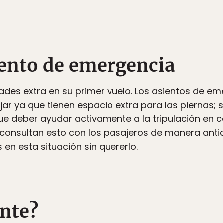
siento de emergencia
ades extra en su primer vuelo. Los asientos de e
ar ya que tienen espacio extra para las piernas;
que deber ayudar activamente a la tripulación en 
 consultan esto con los pasajeros de manera anti
n esta situación sin quererlo.
ente?