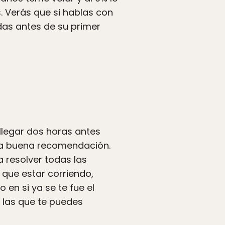
. Verás que si hablas con
das antes de su primer
llegar dos horas antes
una buena recomendación.
a resolver todas las
 que estar corriendo,
en si ya se te fue el
n las que te puedes