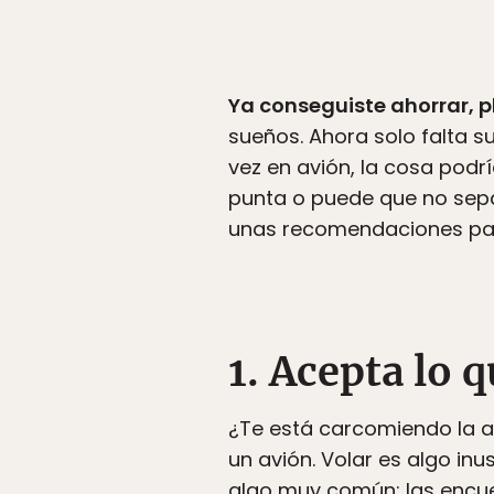
Ya conseguiste ahorrar, p
sueños. Ahora solo falta su
vez en avión, la cosa podrí
punta o puede que no sepa
unas recomendaciones para
1. Acepta lo 
¿Te está carcomiendo la a
un avión. Volar es algo in
algo muy común; las encue