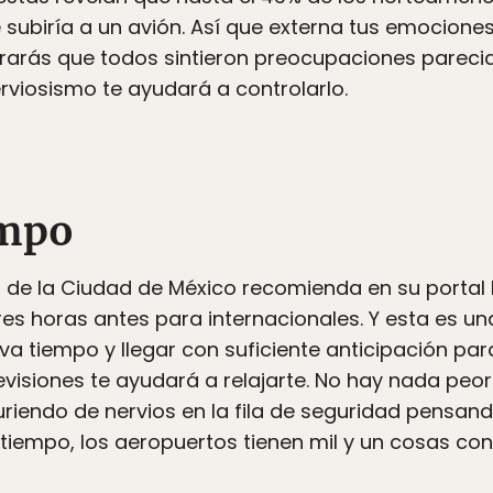
subiría a un avión. Así que externa tus emociones
trarás que todos sintieron preocupaciones pareci
erviosismo te ayudará a controlarlo.
empo
l de la Ciudad de México recomienda en su portal 
tres horas antes para internacionales. Y esta es 
va tiempo y llegar con suficiente anticipación par
evisiones te ayudará a relajarte. No hay nada peor
endo de nervios en la fila de seguridad pensando 
 tiempo, los aeropuertos tienen mil y un cosas co