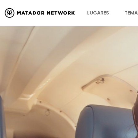
LUGARES
TEMA