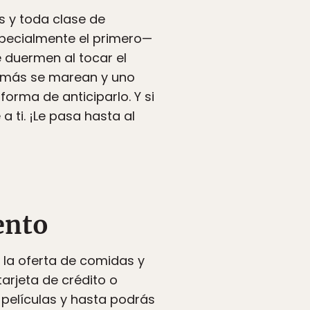
s y toda clase de
pecialmente el primero—
 duermen al tocar el
s más se marean y uno
orma de anticiparlo. Y si
 ti. ¡Le pasa hasta al
ento
á la oferta de comidas y
arjeta de crédito o
 películas y hasta podrás