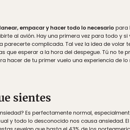
lanear, empacar y hacer todo lo necesario
para l
birte al avión. Hay una primera vez para todo y si
a parecerte complicada. Tal vez la idea de volar t
s que esperar a la hora del despegue. Tú no te p
 hacer de tu primer vuelo una experiencia de lo 
que sientes
nsiedad? Es perfectamente normal, especialmente
usual y todo lo desconocido nos causa ansiedad. E
stas revelan que hasta el 43% de los norteameric