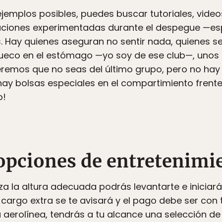
emplos posibles, puedes buscar tutoriales, video
saciones experimentadas durante el despegue —es
. Hay quienes aseguran no sentir nada, quienes se
 hueco en el estómago —yo soy de ese club—, uno
emos que no seas del último grupo, pero no hay f
hay bolsas especiales en el compartimiento frente a
o!
 opciones de entretenimi
za la altura adecuada podrás levantarte e iniciar
cargo extra se te avisará y el pago debe ser con t
 aerolínea, tendrás a tu alcance una selección de