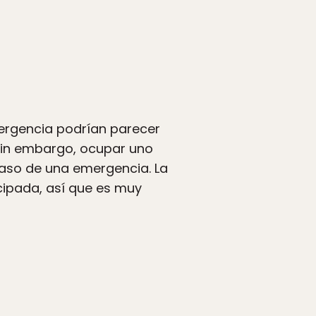
mergencia podrían parecer
 sin embargo, ocupar uno
caso de una emergencia. La
cipada, así que es muy