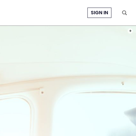
SIGN IN
PHOT