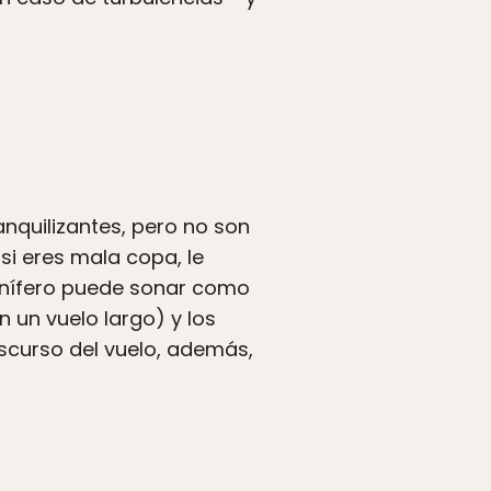
nquilizantes, pero no son
si eres mala copa, le
omnífero puede sonar como
 un vuelo largo) y los
nscurso del vuelo, además,