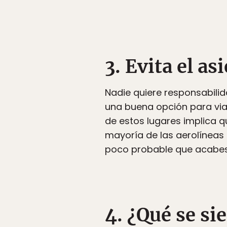
3. Evita el a
Nadie quiere responsabilid
una buena opción para viaj
de estos lugares implica 
mayoría de las aerolíneas
poco probable que acabes e
4. ¿Qué se si