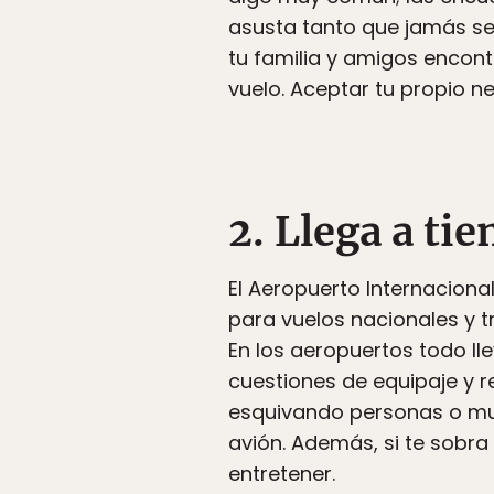
asusta tanto que jamás se 
tu familia y amigos encon
vuelo. Aceptar tu propio n
2. Llega a ti
El Aeropuerto Internaciona
para vuelos nacionales y 
En los aeropuertos todo lle
cuestiones de equipaje y r
esquivando personas o muri
avión. Además, si te sobra
entretener.