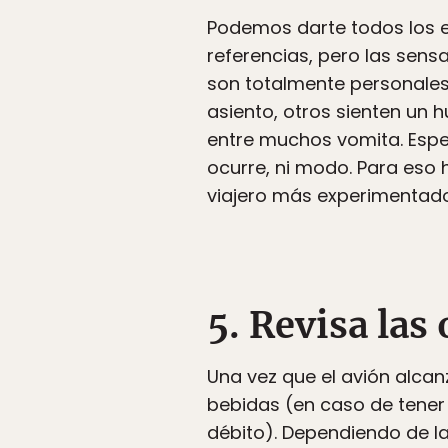
Podemos darte todos los ej
referencias, pero las sen
son totalmente personales
asiento, otros sienten un
entre muchos vomita. Esper
ocurre, ni modo. Para eso 
viajero más experimentad
5. Revisa las
Una vez que el avión alcan
bebidas (en caso de tener 
débito). Dependiendo de la