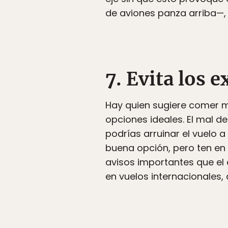
de aviones panza arriba—, 
7. Evita los 
Hay quien sugiere comer m
opciones ideales. El mal d
podrías arruinar el vuelo 
buena opción, pero ten en 
avisos importantes que el 
en vuelos internacionales,