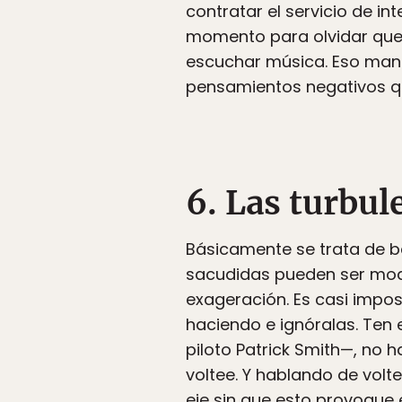
contratar el servicio de in
momento para olvidar que es
escuchar música. Eso mant
pensamientos negativos qu
6. Las turbu
Básicamente se trata de ba
sacudidas pueden ser moder
exageración. Es casi impos
haciendo e ignóralas. Ten
piloto Patrick Smith—, no 
voltee. Y hablando de vol
eje sin que esto provoque 