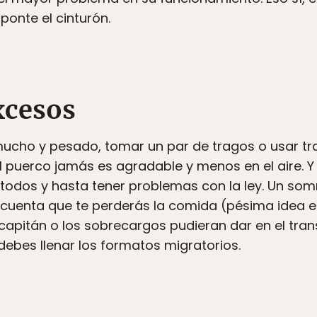
ponte el cinturón.
excesos
ucho y pesado, tomar un par de tragos o usar tra
el puerco jamás es agradable y menos en el aire. Y 
a todos y hasta tener problemas con la ley. Un s
cuenta que te perderás la comida (pésima idea en
capitán o los sobrecargos pudieran dar en el tra
 debes llenar los formatos migratorios.