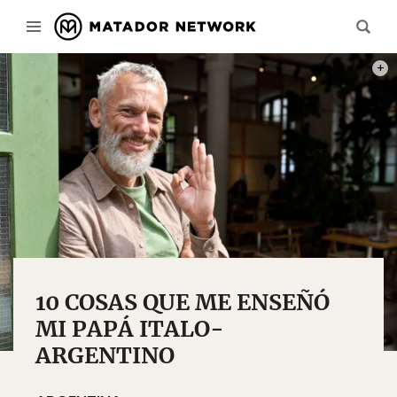
PHOT
10 COSAS QUE ME ENSEÑÓ
MI PAPÁ ITALO-
ARGENTINO