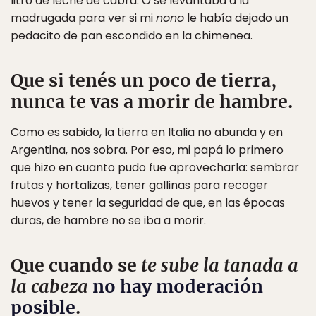
litro de leche de cabra. O se levantaba a la
madrugada para ver si mi
nono
le había dejado un
pedacito de pan escondido en la chimenea.
Que si tenés un poco de tierra,
nunca te vas a morir de hambre.
Como es sabido, la tierra en Italia no abunda y en
Argentina, nos sobra. Por eso, mi papá lo primero
que hizo en cuanto pudo fue aprovecharla: sembrar
frutas y hortalizas, tener gallinas para recoger
huevos y tener la seguridad de que, en las épocas
duras, de hambre no se iba a morir.
Que cuando se
te sube la tanada a
la cabeza
no hay moderación
posible
.