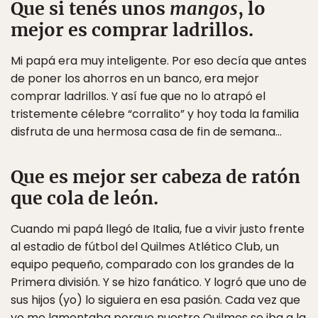
Que si tenés unos
mangos
, lo
mejor es comprar ladrillos.
Mi papá era muy inteligente. Por eso decía que antes
de poner los ahorros en un banco, era mejor
comprar ladrillos. Y así fue que no lo atrapó el
tristemente célebre “corralito” y hoy toda la familia
disfruta de una hermosa casa de fin de semana…
Que es mejor ser cabeza de ratón
que cola de león.
Cuando mi papá llegó de Italia, fue a vivir justo frente
al estadio de fútbol del Quilmes Atlético Club, un
equipo pequeño, comparado con los grandes de la
Primera división. Y se hizo fanático. Y logró que uno de
sus hijos (yo) lo siguiera en esa pasión. Cada vez que
yo me lamentaba porque nuestro Quilmes se iba a la