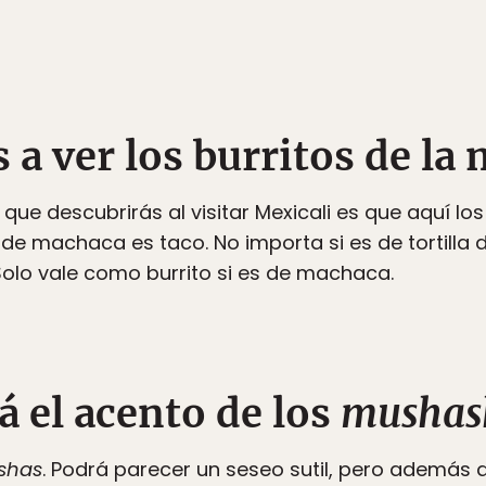
s a ver los burritos de l
que descubrirás al visitar Mexicali es que aquí l
 de machaca es taco. No importa si es de tortilla d
olo vale como burrito si es de machaca.
rá el acento de los
mushas
shas
. Podrá parecer un seseo sutil, pero además 