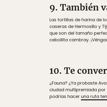
9. También va
Las tortillas de harina de
caseras de Hermosillo y Ti
que son del tamaño perfec
cebollita cambray. ¡Vénga
10. Te conver
¿Fauna? ¿Ya probaste Ava
ciudad multipremiada por 
podrías hacer
una ruta te