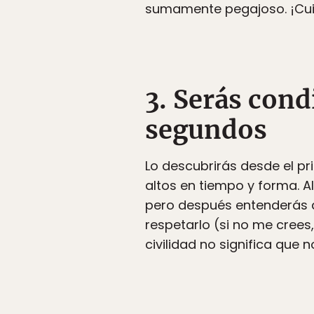
sumamente pegajoso. ¡Cu
3. Serás cond
segundos
Lo descubrirás desde el pr
altos en tiempo y forma. 
pero después entenderás q
respetarlo (si no me crees
civilidad no significa que 