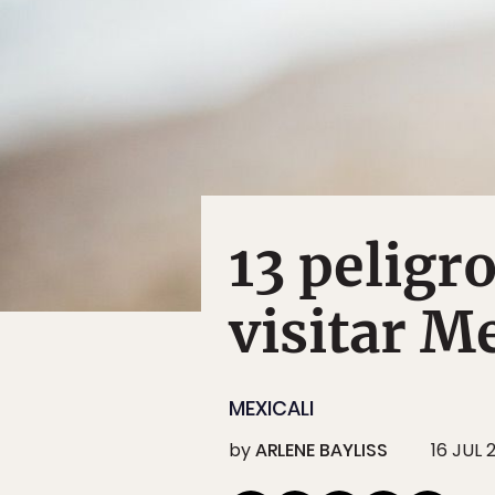
13 peligro
visitar M
MEXICALI
by
ARLENE BAYLISS
16 JUL 