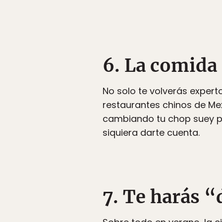
6. La comida
No solo te volverás exper
restaurantes chinos de Mex
cambiando tu chop suey 
siquiera darte cuenta.
7. Te harás “