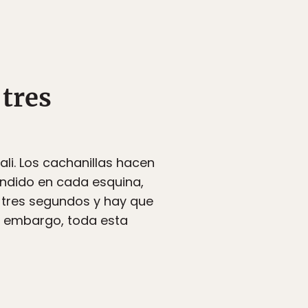
 tres
li. Los cachanillas hacen
ondido en cada esquina,
 tres segundos y hay que
in embargo, toda esta