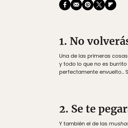
1. No volverá
Una de las primeras cosas 
y todo lo que no es burrito
perfectamente envuelto… S
2. Se te pega
Y también el de las
musha