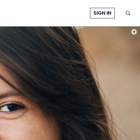
SIGN IN
PHOT