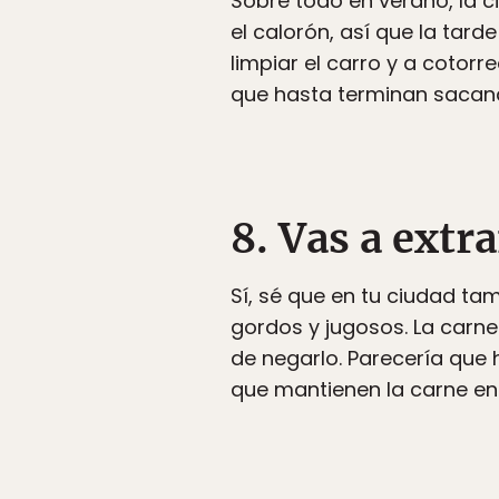
Sobre todo en verano, la c
el calorón, así que la tard
limpiar el carro y a cotor
que hasta terminan sacando
8. Vas a extr
Sí, sé que en tu ciudad ta
gordos y jugosos. La carne
de negarlo. Parecería que 
que mantienen la carne en