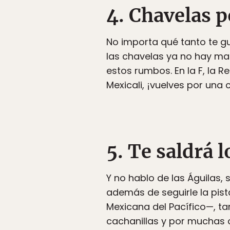
4. Chavelas 
No importa qué tanto te gu
las chavelas ya no hay mar
estos rumbos. En la F, la R
Mexicali, ¡vuelves por una 
5. Te saldrá 
Y no hablo de las Águilas, s
además de seguirle la pist
Mexicana del Pacífico—, ta
cachanillas y por muchas 