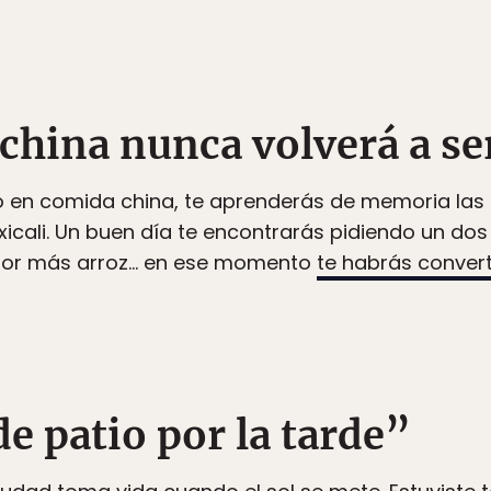
 china nunca volverá a se
to en comida china, te aprenderás de memoria las
icali. Un buen día te encontrarás pidiendo un dos 
por más arroz… en ese momento
te habrás convert
de patio por la tarde”