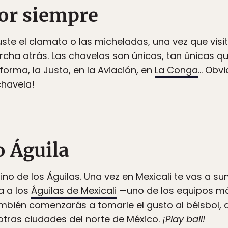
por siempre
ste el clamato o las micheladas, una vez que visi
cha atrás. Las chavelas son únicas, tan únicas qu
eforma, la Justo, en la Aviación, en
La Conga
… Obvi
chavela!
lo Águila
ino de los Águilas. Una vez en Mexicali te vas a sum
a a los
Águilas de Mexicali
—uno de los equipos má
mbién comenzarás a tomarle el gusto al béisbol, 
otras ciudades del norte de México.
¡Play ball!