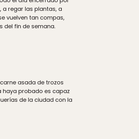
todo el día encerrado por
 a regar las plantas, a
 se vuelven tan compas,
s del fin de semana.
e carne asada de trozos
 la haya probado es capaz
uerías de la ciudad con la