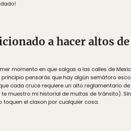
idado!
icionado a hacer altos de
imer momento en que salgas a las calles de Mexica
Al principio pensarás que hay algún semáforo esc
ue cada cruce requiere un alto reglamentario de
, te muestro mi historial de multas de tránsito). S
no toquen el claxon por cualquier cosa.