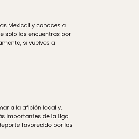
tas Mexicali y conoces a
e solo las encuentras por
amente, si vuelves a
ar a la afición local y,
s importantes de la Liga
deporte favorecido por los