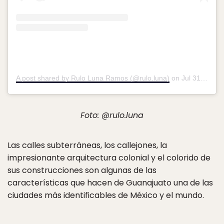
A post shared by Rulo Luna Ramos (@rulo.luna)
on
Jul 31, 2017 at 9:22pm PDT
Foto: @rulo.luna
Las calles subterráneas, los callejones, la
impresionante arquitectura colonial y el colorido de
sus construcciones son algunas de las
características que hacen de Guanajuato una de las
ciudades más identificables de México y el mundo.