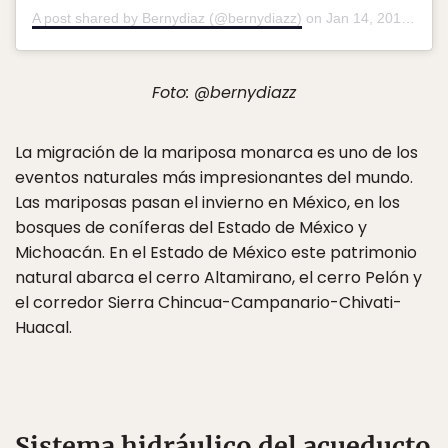
A post shared by Bernydiaz (@bernydiazz)
on
Jan 14, 2018 at 10:14am PST
Foto: @bernydiazz
La migración de la mariposa monarca es uno de los
eventos naturales más impresionantes del mundo.
Las mariposas pasan el invierno en México, en los
bosques de coníferas del Estado de México y
Michoacán. En el Estado de México este patrimonio
natural abarca el cerro Altamirano, el cerro Pelón y
el corredor Sierra Chincua-Campanario-Chivati-
Huacal.
Sistema hidráulico del acueducto