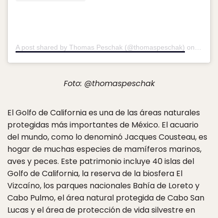
A post shared by Thomas Peschak (@thomaspeschak)
on
Nov 17
Foto: @thomaspeschak
El Golfo de California es una de las áreas naturales
protegidas más importantes de México. El acuario
del mundo, como lo denominó Jacques Cousteau, es
hogar de muchas especies de mamíferos marinos,
aves y peces. Este patrimonio incluye 40 islas del
Golfo de California, la reserva de la biosfera El
Vizcaíno, los parques nacionales Bahía de Loreto y
Cabo Pulmo, el área natural protegida de Cabo San
Lucas y el área de protección de vida silvestre en