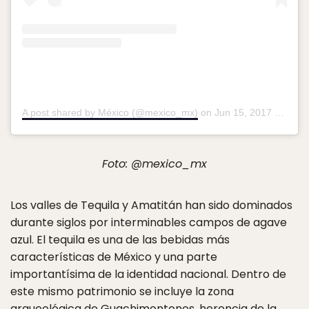
A post shared by México (@mexico_mx)
on
Jun 15, 2017 at 9:40am PDT
Foto: @mexico_mx
Los valles de Tequila y Amatitán han sido dominados
durante siglos por interminables campos de agave
azul. El tequila es una de las bebidas más
características de México y una parte
importantísima de la identidad nacional. Dentro de
este mismo patrimonio se incluye la zona
arqueológica de Guachimontones, herencia de la