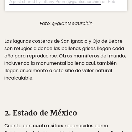
A post shared by Tiffany Poon (@giantseaurchin)
on
Feb 17, 2018 at 10:06pm PST
Foto: @giantseaurchin
Las lagunas costeras de San Ignacio y Ojo de Liebre
son refugios a donde las ballenas grises llegan cada
año para reproducirse. Otros mamíferos del mundo,
incluyendo la monumental ballena azul, también
llegan anualmente a este sitio de valor natural
incalculable.
2. Estado de México
Cuenta con
cuatro sitios
reconocidos como