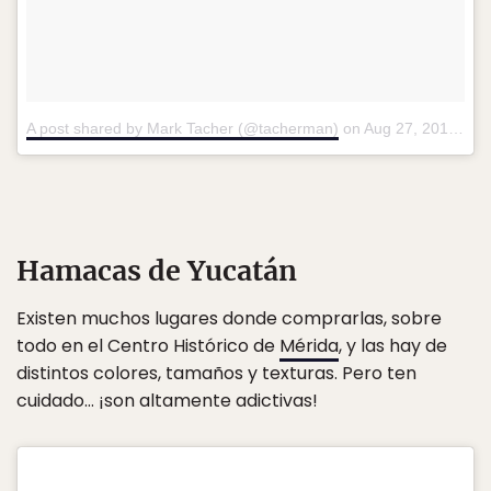
A post shared by Mark Tacher (@tacherman)
on
Aug 27, 2016 at 2:26pm PDT
Hamacas de Yucatán
Existen muchos lugares donde comprarlas, sobre
todo en el Centro Histórico de
Mérida
, y las hay de
distintos colores, tamaños y texturas. Pero ten
cuidado… ¡son altamente adictivas!