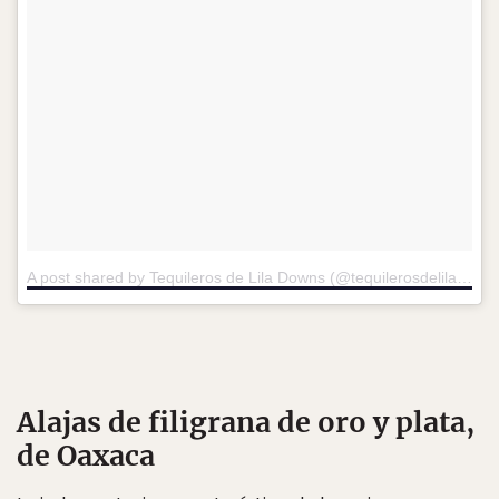
A post shared by Tequileros de Lila Downs (@tequilerosdeliladowns)
Alajas de filigrana de oro y plata,
de Oaxaca