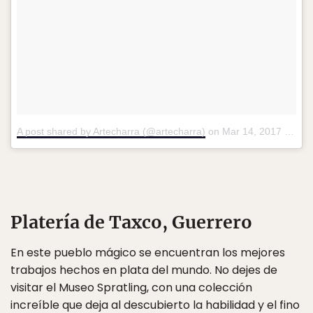
A post shared by Artecharra (@artecharra)
on
Mar 14, 2017 at 9:35am PDT
Platería de Taxco, Guerrero
En este pueblo mágico se encuentran los mejores
trabajos hechos en plata del mundo. No dejes de
visitar el Museo Spratling, con una colección
increíble que deja al descubierto la habilidad y el fino