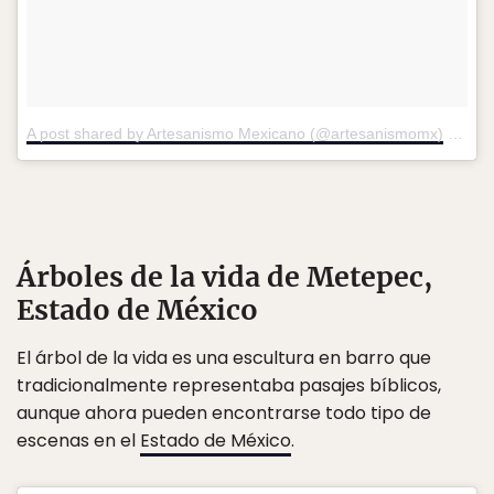
A post shared by Artesanismo Mexicano (@artesanismomx)
on
Apr
Árboles de la vida de Metepec,
Estado de México
El árbol de la vida es una escultura en barro que
tradicionalmente representaba pasajes bíblicos,
aunque ahora pueden encontrarse todo tipo de
escenas en el
Estado de México
.