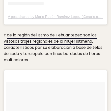
A post shared by Mario Rubén Ramírez López (@mario.come.oaxaca)
Y
de la región del Istmo de Tehuantepec son los
vistosos trajes regionales de la mujer istmeña
,
característicos por su elaboración a base de telas
de seda y terciopelo con finos bordados de flores
multicolores.