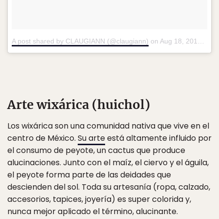
A post shared by CLAUGIANN (@claugiann)
on
Aug 18, 2016 at 9:41am PDT
Arte wixárica (huichol)
Los wixárica son una comunidad nativa que vive en el
centro de México.
Su arte
está altamente influido por
el consumo de peyote, un cactus que produce
alucinaciones. Junto con el maíz, el ciervo y el águila,
el peyote forma parte de las deidades que
descienden del sol. Toda su artesanía (ropa, calzado,
accesorios, tapices, joyería) es super colorida y,
nunca mejor aplicado el término, alucinante.