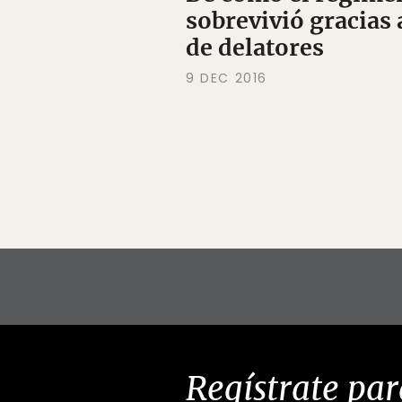
sobrevivió gracias 
de delatores
9 DEC 2016
Regístrate par