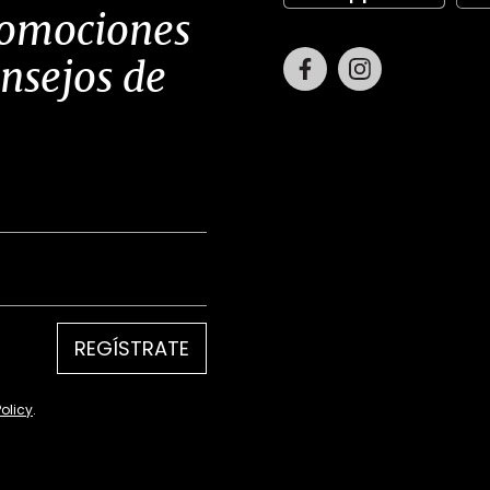
romociones
Facebook
Instagram
onsejos de
REGÍSTRATE
Policy
.