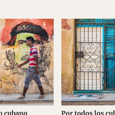
n cubano
Por todos los cu