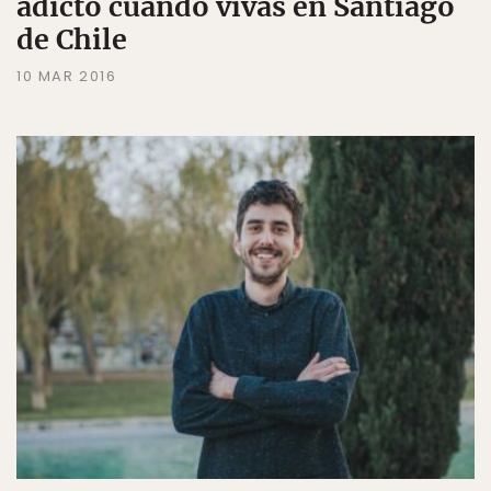
adicto cuando vivas en Santiago
de Chile
10 MAR 2016