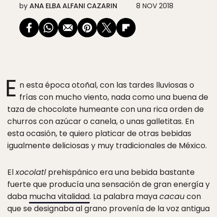
by
ANA ELBA ALFANI CAZARIN
8 NOV 2018
E
n esta época otoñal, con las tardes lluviosas o
frías con mucho viento, nada como una buena de
taza de chocolate humeante con una rica orden de
churros con azúcar o canela, o unas galletitas. En
esta ocasión, te quiero platicar de otras bebidas
igualmente deliciosas y muy tradicionales de México.
El
xocolatl
prehispánico era una bebida bastante
fuerte que producía una sensación de gran energía y
daba
mucha vitalidad
. La palabra maya
cacau
con
que se designaba al grano provenía de la voz antigua