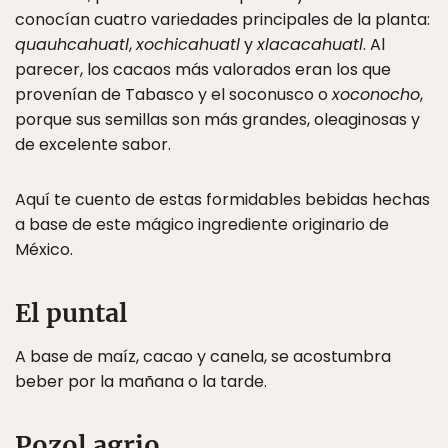
conocían cuatro variedades principales de la planta:
quauhcahuatl
,
xochicahuatl
y
xlacacahuatl
. Al
parecer, los cacaos más valorados eran los que
provenían de Tabasco y el soconusco o
xoconocho
,
porque sus semillas son más grandes, oleaginosas y
de excelente sabor.
Aquí te cuento de estas formidables bebidas hechas
a base de este mágico ingrediente originario de
México.
El puntal
A base de maíz, cacao y canela, se acostumbra
beber por la mañana o la tarde.
Pozol agrio