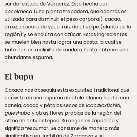
sur del estado de Veracruz. Está hecha con
cocolmeca
(una planta trepadora, que además es
utilizada para disminuir el peso corporal), cacao,
arroz, cáscara de yuca, raíz de chupipe (planta de la
región) y se endulza con azúcar. Estos ingredientes
se muelen bien hasta lograr una pasta, la cual se
bate con un molinillo de madera hasta obtener una
abundante espuma.
El bupu
Oaxaca nos obsequia esta exquisitez tradicional que
consiste en una espuma de atole blanco hecha con
canela, cacao y pétalos secos de
icacaloxúchitl
,
guieshuba
y otras flores propias de la región del
istmo de Tehuantepec. Su origen es zapoteca y
significa “espuma”. Se consume de manera más
significativa en Juchitán de Zaragoza y su