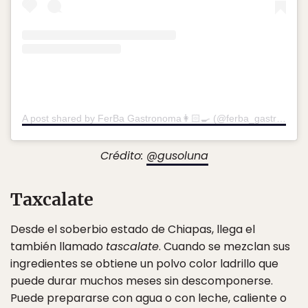
A post shared by FerBa Gastronoma👩🏻‍🍳 (@ferba_gastronoma)
Crédito:
@gusoluna
Taxcalate
Desde el soberbio estado de Chiapas, llega el
también llamado
tascalate
. Cuando se mezclan sus
ingredientes se obtiene un polvo color ladrillo que
puede durar muchos meses sin descomponerse.
Puede prepararse con agua o con leche, caliente o