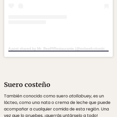
A post shared by Mr. Beef®️Restaurante (@mrbeefcolombiaoficial)
Suero costeño
También conocido como suero
atollabuey
, es un
lácteo, como una nata o crema de leche que puede
acompañar a cualquier comida de esta región. Una
vez que lo pruebes, ¡querrás untárselo a todo!