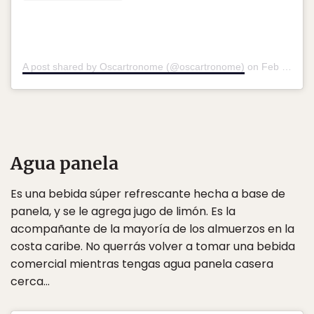
A post shared by Oscartronome (@oscartronome)
on
Feb 13, 2020 at 2:22pm PST
Agua panela
Es una bebida súper refrescante hecha a base de
panela, y se le agrega jugo de limón. Es la
acompañante de la mayoría de los almuerzos en la
costa caribe. No querrás volver a tomar una bebida
comercial mientras tengas agua panela casera
cerca…