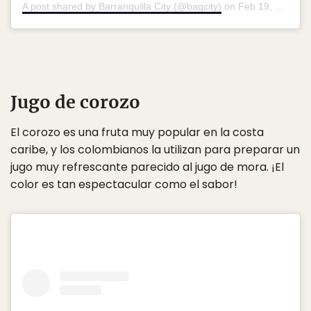
A post shared by Barranquilla City (@baqcity)
on
Feb 19, 2020 at 5:46am PST
Jugo de corozo
El corozo es una fruta muy popular en la costa
caribe, y los colombianos la utilizan para preparar un
jugo muy refrescante parecido al jugo de mora. ¡El
color es tan espectacular como el sabor!