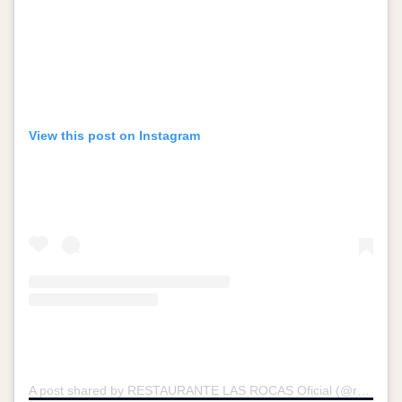
View this post on Instagram
A post shared by RESTAURANTE LAS ROCAS Oficial (@restaurantelasrocas)