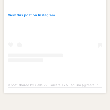
View this post on Instagram
A post shared by Calle 22 Carrera 17A Esquina (@restaurantejosefina)