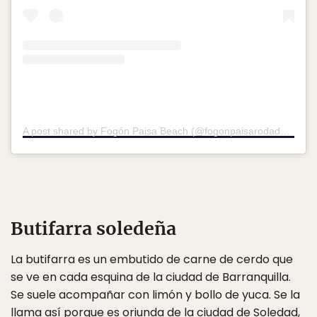
A post shared by Fogón Paisa Beach (@fogonpaisarodadero)
on
Butifarra soledeña
La butifarra es un embutido de carne de cerdo que
se ve en cada esquina de la ciudad de Barranquilla.
Se suele acompañar con limón y bollo de yuca. Se la
llama así porque es oriunda de la ciudad de Soledad,