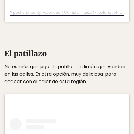
A post shared by Palenque | Comida Típica (@palenquetipicocaribe)
El patillazo
No es más que jugo de patilla con limón que venden
en las calles. Es otra opción, muy deliciosa, para
acabar con el calor de esta región.