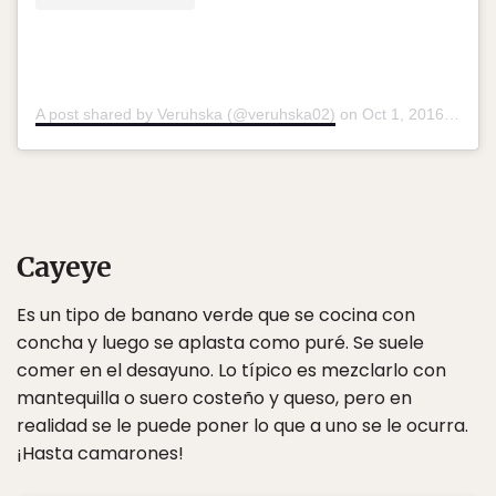
A post shared by Veruhska (@veruhska02)
on
Oct 1, 2016 at 3:56pm PDT
Cayeye
Es un tipo de banano verde que se cocina con
concha y luego se aplasta como puré. Se suele
comer en el desayuno. Lo típico es mezclarlo con
mantequilla o suero costeño y queso, pero en
realidad se le puede poner lo que a uno se le ocurra.
¡Hasta camarones!