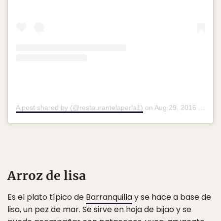
A post shared by (@restaurantelaperla1)
on
Aug 29, 2016 at 8:06pm PDT
Arroz de lisa
Es el plato típico de
Barranquilla
y se hace a base de
lisa, un pez de mar. Se sirve en hoja de bijao y se