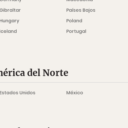
Gibraltar
Países Bajos
Hungary
Poland
Iceland
Portugal
érica del Norte
Estados Unidos
México