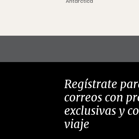
Antarctica
Regístrate par
correos con p
exclusivas y c
viaje