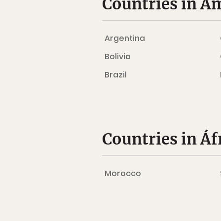
Countries in Am
Argentina
Bolivia
Brazil
Countries in Áf
Morocco