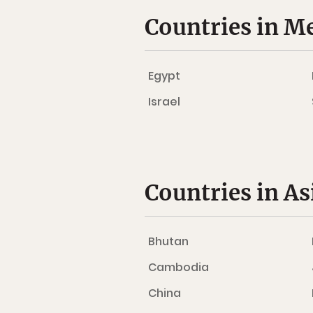
Countries in M
Egypt
Israel
Countries in As
Bhutan
Cambodia
China