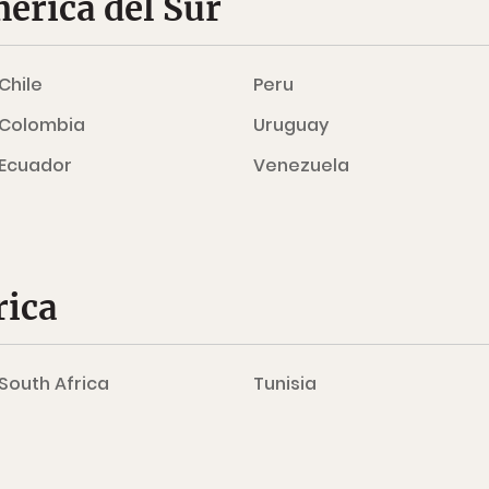
érica del Sur
Chile
Peru
Colombia
Uruguay
Ecuador
Venezuela
rica
South Africa
Tunisia