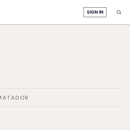
SIGN IN
 MATADOR