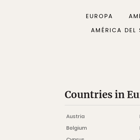
EUROPA
AM
AMÉRICA DEL
Countries in E
Austria
Belgium
Cyprus