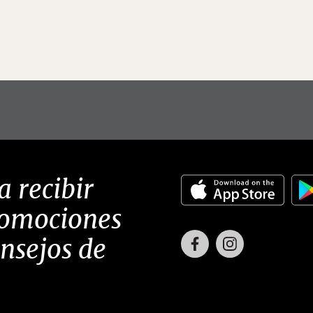
a recibir
romociones
Facebook
Instagram
onsejos de