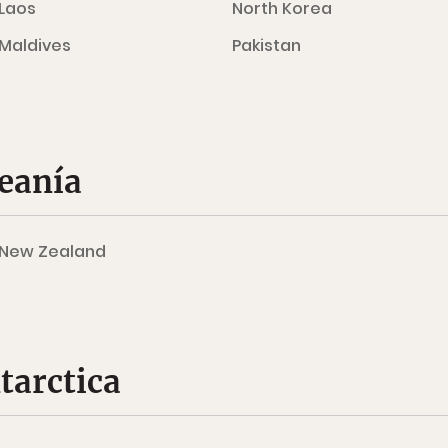
Laos
North Korea
Maldives
Pakistan
ceanía
New Zealand
tarctica