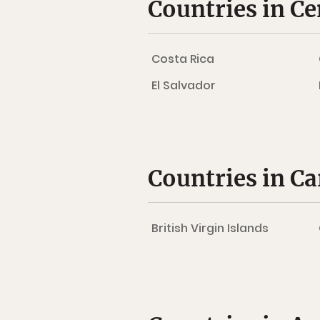
Countries in C
Costa Rica
El Salvador
Countries in C
British Virgin Islands