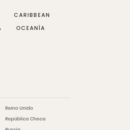
CARIBBEAN
A
OCEANÍA
Reino Unido
República Checa
Russia