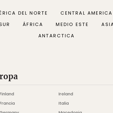
ÉRICA DEL NORTE
CENTRAL AMERICA
 SUR
ÁFRICA
MEDIO ESTE
ASI
ANTARCTICA
uropa
Finland
Ireland
Francia
Italia
Germany
Macedonia