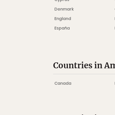
Denmark
England
España
Countries in Am
Canada