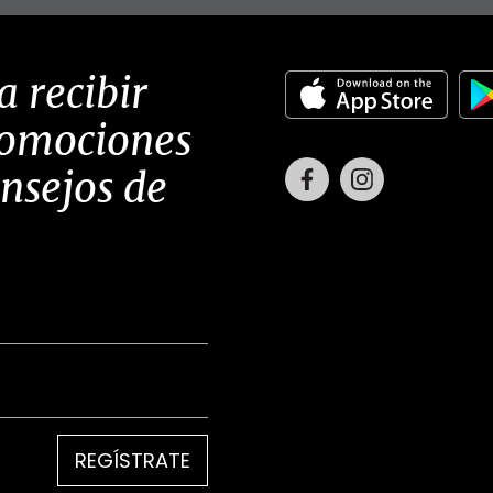
a recibir
romociones
Facebook
Instagram
onsejos de
REGÍSTRATE