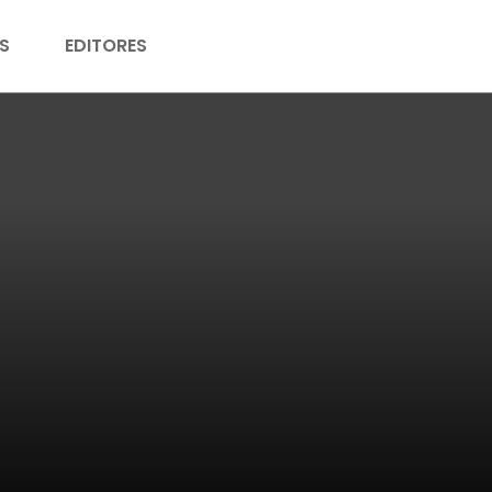
S
EDITORES