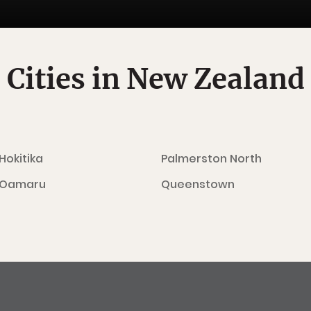
Cities in New Zealand
Hokitika
Palmerston North
Oamaru
Queenstown