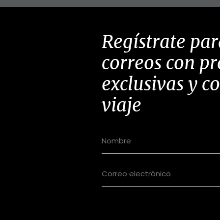
Regístrate par
correos con p
exclusivas y c
viaje