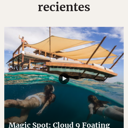
recientes
Magic Spot: Cloud 9 Foating