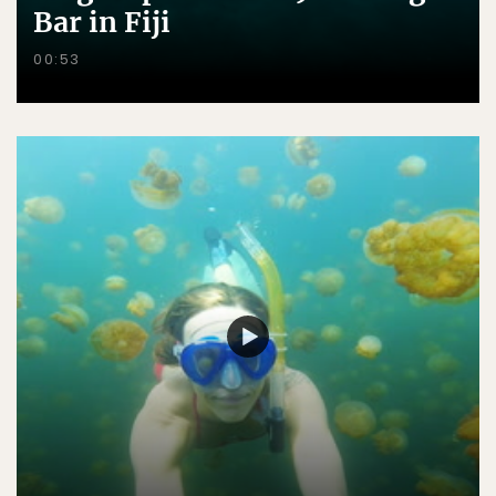
Bar in Fiji
00:53