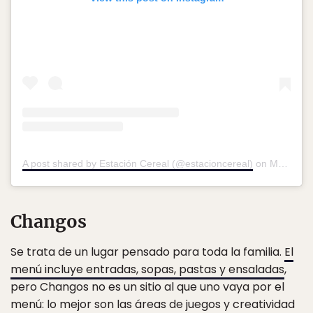
A post shared by Estación Cereal (@estacioncereal)
on
Mar 18, 2019 at 10:34am PDT
Changos
Se trata de un lugar pensado para toda la familia.
El
menú incluye entradas, sopas, pastas y ensaladas
,
pero Changos no es un sitio al que uno vaya por el
menú: lo mejor son las áreas de juegos y creatividad