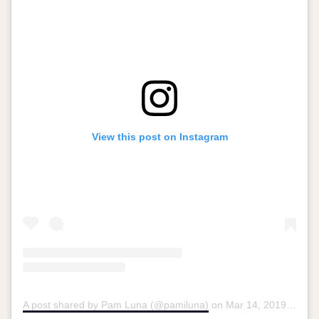
View this post on Instagram
A post shared by Pam Luna (@pamiluna)
on
Mar 14, 2019 at 2:17pm PDT