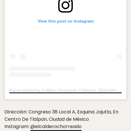
View this post on Instagram
A post shared by Caldero Chorreado Cafetería. (@elcalderochorreado)
Dirección: Congreso 38 Local A, Esquina Jojutla, En
Centro De Tlalpan, Ciudad de México
Instagram:
@elcalderochorreado