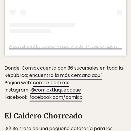
A post shared by Comicx Restaurant-Bar (@comicxtlaquepaque)
Dónde: Comicx cuenta con 36 sucursales en toda la
República;
encuentra la más cercana aquí
.
Página web:
comicx.com.mx
Instagram:
@comicxtlaquepaque
Facebook:
facebook.com/comicx
El Caldero Chorreado
¡Sí! Se trata de una pequeña cafetería para los