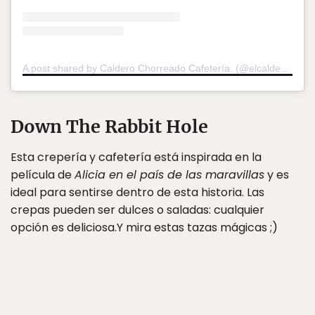
A post shared by Caldero Chorreado Cafetería. (@elcalderochorreado)
Down The Rabbit Hole
Esta crepería y cafetería está inspirada en la
película de
Alicia en el país de las maravillas
y es
ideal para sentirse dentro de esta historia. Las
crepas pueden ser dulces o saladas: cualquier
opción es deliciosa.Y mira estas tazas mágicas ;)