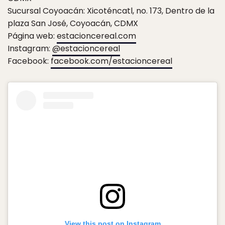
Sucursal Coyoacán: Xicoténcatl, no. 173, Dentro de la
plaza San José, Coyoacán, CDMX
Página web:
estacioncereal.com
Instagram:
@estacioncereal
Facebook:
facebook.com/estacioncereal
View this post on Instagram