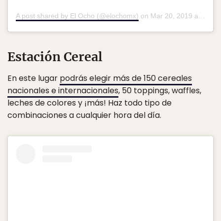
A post shared by El Ocho (@elochomx)
on
Mar 20, 2019 at 4:14pm PDT
Estación Cereal
En este lugar
podrás elegir más de 150 cereales
nacionales e internacionales
, 50 toppings, waffles,
leches de colores y ¡más! Haz todo tipo de
combinaciones a cualquier hora del día.