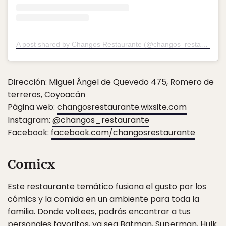
A post shared by Changos Restaurante (@changos_restaurante)
Dirección: Miguel Ángel de Quevedo 475, Romero de
terreros, Coyoacán
Página web:
changosrestaurante.wixsite.com
Instagram:
@changos_restaurante
Facebook:
facebook.com/changosrestaurante
Comicx
Este restaurante temático fusiona el gusto por los
cómics y la comida en un ambiente para toda la
familia. Donde voltees, podrás encontrar a tus
personajes favoritos, ya sea Batman, Superman, Hulk