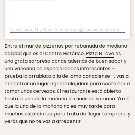
A post shared by Marki Perestroika (@markimarkpereztroika)
on
Entre el mar de pizzerías por rebanada de mediana
calidad que es el Centro Histórico,
Pizza N Love
es
una grata sorpresa donde además de buen sabor y
una variedad de especialidades interesantes —
prueba la arrabiata o la de lomo canadiense—, vas a
encontrar un lugar agradable, ideal para coctelear o
tomar unas cervezas. El restaurante está abierto
hasta la una de la mañana los fines de semana. Ya sé
que la una de la mañana no es muy tarde para
muchos estándares, pero trata de llegar temprano y
verás que no te vas a arrepentir.