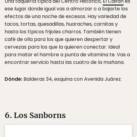
Una taquería típica del Centro Histórico,
El Caifán
es
ese lugar donde igual vas a almorzar o a bajarte los
efectos de una noche de excesos. Hay variedad de
tacos, tortas, quesadillas, huaraches, carnitas y
hasta los típicos frijoles charros. También tienen
café de olla para los que quieren despertar y
cervezas para los que la quieren conectar. Ideal
para matar el hambre a punta de vitamina te. Vas a
encontrar servicio hasta las cuatro de la mañana.
Dónde:
Balderas 34, esquina con Avenida Juárez.
6. Los Sanborns