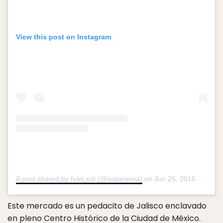
View this post on Instagram
A post shared by Iván est (@ivanereina)
on
Jun 25, 2016 at 8:07pm PDT
Este mercado es un pedacito de Jalisco enclavado
en pleno Centro Histórico de la Ciudad de México.