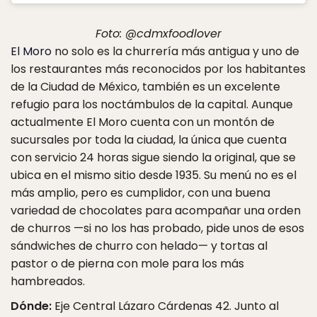
Foto: @cdmxfoodlover
El Moro
no solo es la churrería más antigua y uno de
los restaurantes más reconocidos por los habitantes
de la Ciudad de México, también es un excelente
refugio para los noctámbulos de la capital. Aunque
actualmente El Moro cuenta con un montón de
sucursales por toda la ciudad, la única que cuenta
con servicio 24 horas sigue siendo la original, que se
ubica en el mismo sitio desde 1935. Su menú no es el
más amplio, pero es cumplidor, con una buena
variedad de chocolates para acompañar una orden
de churros —si no los has probado, pide unos de esos
sándwiches de churro con helado— y tortas al
pastor o de pierna con mole para los más
hambreados.
Dónde:
Eje Central Lázaro Cárdenas 42. Junto al