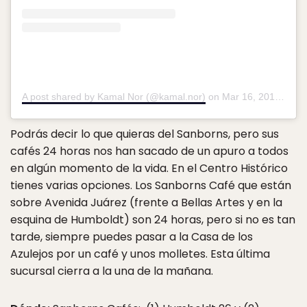
A post shared by Kamal Nor (@kamal.nor)
on
Mar 16, 2019 at 12:48pm PDT
Podrás decir lo que quieras del Sanborns, pero sus
cafés 24 horas nos han sacado de un apuro a todos
en algún momento de la vida. En el Centro Histórico
tienes varias opciones. Los Sanborns Café que están
sobre Avenida Juárez (frente a Bellas Artes y en la
esquina de Humboldt) son 24 horas, pero si no es tan
tarde, siempre puedes pasar a la Casa de los
Azulejos por un café y unos molletes. Esta última
sucursal cierra a la una de la mañana.