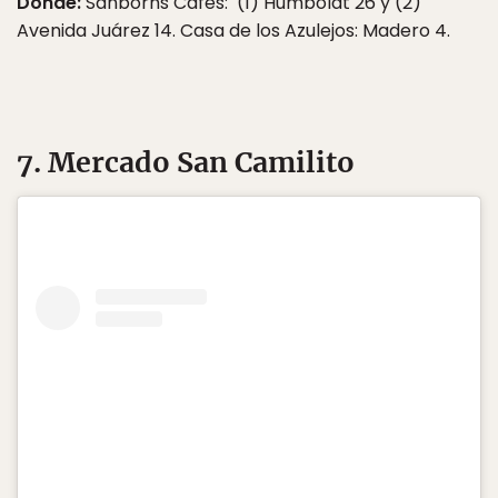
Dónde:
Sanborns Cafés: (1) Humboldt 26 y (2)
Avenida Juárez 14. Casa de los Azulejos: Madero 4.
7. Mercado San Camilito