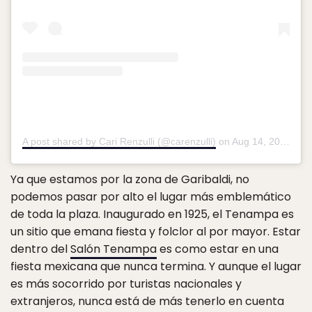
A post shared by Cari Renzulli (@carenzulli)
on
Aug 14, 2018 at 6:36am PDT
Ya que estamos por la zona de Garibaldi, no
podemos pasar por alto el lugar más emblemático
de toda la plaza. Inaugurado en 1925, el Tenampa es
un sitio que emana fiesta y folclor al por mayor. Estar
dentro del
Salón Tenampa
es como estar en una
fiesta mexicana que nunca termina. Y aunque el lugar
es más socorrido por turistas nacionales y
extranjeros, nunca está de más tenerlo en cuenta