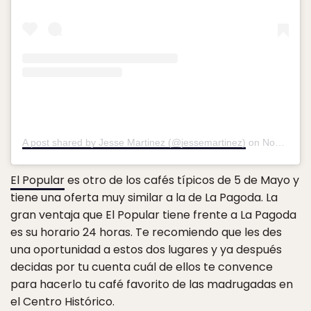
A post shared by Jesse Martinez (@jessemartinez)
on
Nov 3, 2012 at 9:12am PDT
El Popular
es otro de los cafés típicos de 5 de Mayo y
tiene una oferta muy similar a la de La Pagoda. La
gran ventaja que El Popular tiene frente a La Pagoda
es su horario 24 horas. Te recomiendo que les des
una oportunidad a estos dos lugares y ya después
decidas por tu cuenta cuál de ellos te convence
para hacerlo tu café favorito de las madrugadas en
el Centro Histórico.