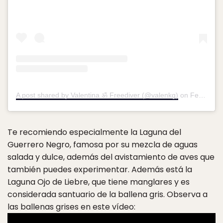
A post shared by Valentina ॐ Freediver (@valenkg)
on
Feb 8, 2018 at 5:40pm PST
Te recomiendo especialmente la Laguna del
Guerrero Negro, famosa por su mezcla de aguas
salada y dulce, además del avistamiento de aves que
también puedes experimentar. Además está la
Laguna Ojo de Liebre, que tiene manglares y es
considerada santuario de la ballena gris. Observa a
las ballenas grises en este vídeo: