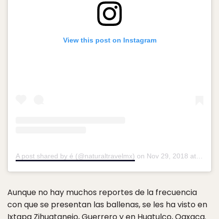
View this post on Instagram
A post shared by é (@naturaltravelmx)
on
Nov 29, 2018 at 9:47am PST
Aunque no hay muchos reportes de la frecuencia
con que se presentan las ballenas, se les ha visto en
Ixtapa Zihuatanejo, Guerrero y en Huatulco, Oaxaca.