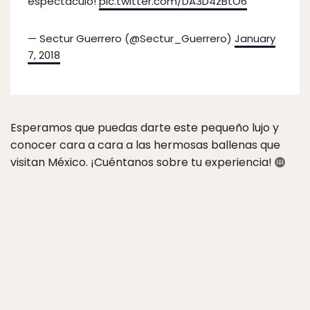
espectáculo!
pic.twitter.com/DA3D4zBtO6
— Sectur Guerrero (@Sectur_Guerrero)
January
7, 2018
Esperamos que puedas darte este pequeño lujo y
conocer cara a cara a las hermosas ballenas que
visitan México. ¡Cuéntanos sobre tu experiencia!