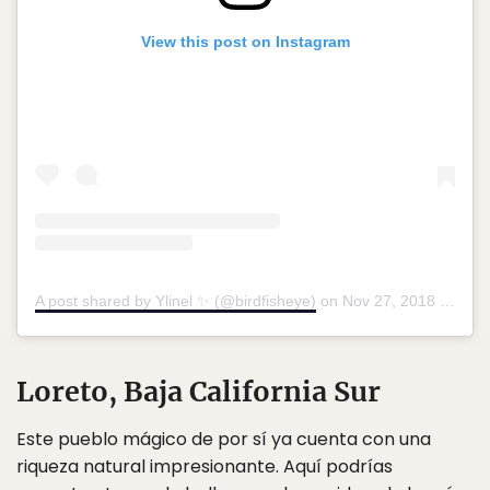
View this post on Instagram
A post shared by Ylinel ✨ (@birdfisheye)
on
Nov 27, 2018 at 4:53am PST
Loreto, Baja California Sur
Este pueblo mágico de por sí ya cuenta con una
riqueza natural impresionante. Aquí podrías