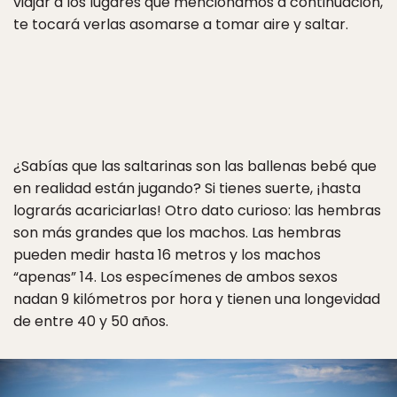
viajar a los lugares que mencionamos a continuación,
te tocará verlas asomarse a tomar aire y saltar.
¿Sabías que las saltarinas son las ballenas bebé que
en realidad están jugando? Si tienes suerte, ¡hasta
lograrás acariciarlas! Otro dato curioso: las hembras
son más grandes que los machos. Las hembras
pueden medir hasta 16 metros y los machos
“apenas” 14. Los especímenes de ambos sexos
nadan 9 kilómetros por hora y tienen una longevidad
de entre 40 y 50 años.