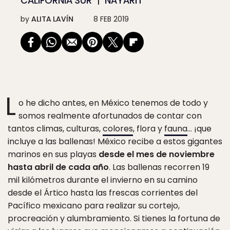
CALIFORNIA SUR
NAYARIT
by
ALITA LAVÍN
8 FEB 2019
L
o he dicho antes, en México tenemos de todo y
somos realmente afortunados de contar con
tantos climas, culturas,
colores
, flora y
fauna
… ¡que
incluye a las ballenas! México recibe a estos gigantes
marinos en sus playas
desde el mes de noviembre
hasta abril de cada año
. Las ballenas recorren 19
mil kilómetros durante el invierno en su camino
desde el Ártico hasta las frescas corrientes del
Pacífico mexicano para realizar su cortejo,
procreación y alumbramiento. Si tienes la fortuna de