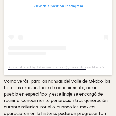
View this post on Instagram
A post shared by fotos mexicanas (@mexicolin)
on
Nov 25, 2018 at 10:09am PST
Como verás, para los nahuas del Valle de México, los
toltecas eran un linaje de conocimiento, no un
pueblo en específico; y este linaje se encargó de
reunir el conocimiento generación tras generación
durante milenios. Por ello, cuando los mexica
aparecieron en la historia, pudieron progresar tan