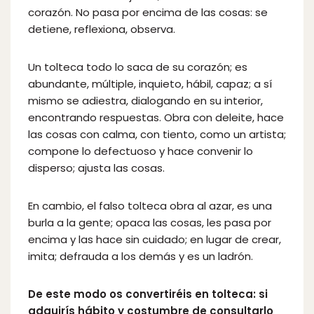
corazón. No pasa por encima de las cosas: se
detiene, reflexiona, observa.
Un tolteca todo lo saca de su corazón; es
abundante, múltiple, inquieto, hábil, capaz; a sí
mismo se adiestra, dialogando en su interior,
encontrando respuestas. Obra con deleite, hace
las cosas con calma, con tiento, como un artista;
compone lo defectuoso y hace convenir lo
disperso; ajusta las cosas.
En cambio, el falso tolteca obra al azar, es una
burla a la gente; opaca las cosas, les pasa por
encima y las hace sin cuidado; en lugar de crear,
imita; defrauda a los demás y es un ladrón.
De este modo os convertiréis en tolteca: si
adquirís hábito y costumbre de consultarlo