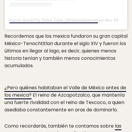
A post shared by Salva Tapia (@tapiasalvatore)
on
Nov 19, 2018 at 12:15pm PST
Recordemos que los mexica fundaron su gran capital
México-Tenochtitlan durante el siglo XIV y fueron los
últimos en llegar al lago, es decir, quienes menos
historia tenían y también menos conocimientos
acumulados.
¿Pero quiénes habitaban el Valle de México antes de
los mexica?
El reino de Azcapotzalco, que mantenía
una fuerte rivalidad con el reino de Texcoco, a quien
asediaba constantemente en aras de dominarlo.
Como recordarás, también te contamos sobre
las