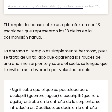
A post shared by MochileroMx (@mochileromx)
on
Apr 25, 2017 at 8:27pm PDT
El templo descansa sobre una plataforma con 13
escalones que representan los 13 cielos en la
cosmovisión nahua.
La entrada al templo es simplemente hermosa, pues
se trata de un tallado que aparenta las fauces de
una enorme serpiente y sobre el suelo, su lengua que
te invita a ser devorado por voluntad propia.
«Significaba que el que se postulaba para
ocelopilli (guerrero jaguar) o cuauhpilli (guerrero
águila) entraba en la entraña de la serpiente, se
introducía en Coatlicue, es decir, en la entraña