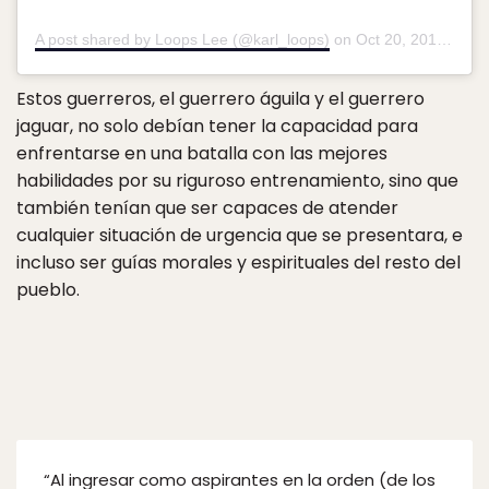
A post shared by Loops Lee (@karl_loops)
on
Oct 20, 2018 at 5:33pm PDT
Estos guerreros, el guerrero águila y el guerrero
jaguar, no solo debían tener la capacidad para
enfrentarse en una batalla con las mejores
habilidades por su riguroso entrenamiento, sino que
también tenían que ser capaces de atender
cualquier situación de urgencia que se presentara, e
incluso ser guías morales y espirituales del resto del
pueblo.
“Al ingresar como aspirantes en la orden (de los