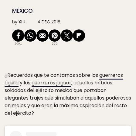
MÉXICO
by
XIU
4 DEC 2018
2091
505
¿Recuerdas que te contamos sobre los
guerreros
águila
y los
guerreros jaguar
, aquellos míticos
soldados del ejército mexica que portaban
elegantes trajes que simulaban a aquellos poderosos
animales y que eran la máxima aspiración del resto
del ejército?