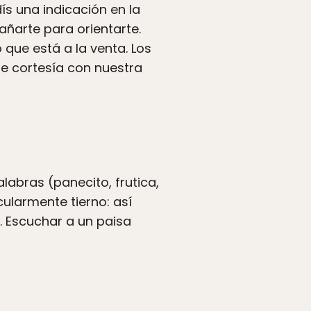
ís una indicación en la
añarte para orientarte.
 que está a la venta. Los
e cortesía con nuestra
labras (panecito, frutica,
cularmente tierno: así
. Escuchar a un paisa