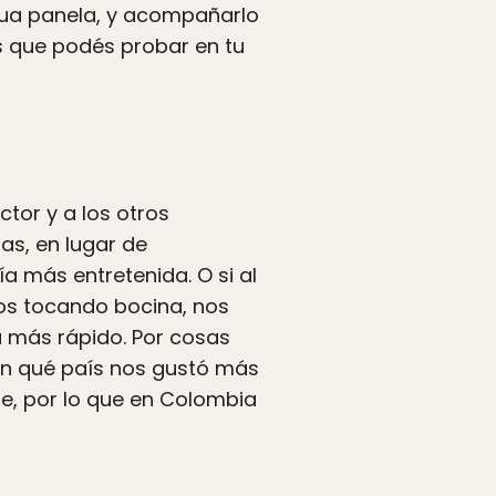
ua panela, y acompañarlo
s que podés probar en tu
tor y a los otros
gas, en lugar de
a más entretenida. O si al
nos tocando bocina, nos
a más rápido.​ Por cosas
an qué país nos gustó más
e, por lo que en Colombia