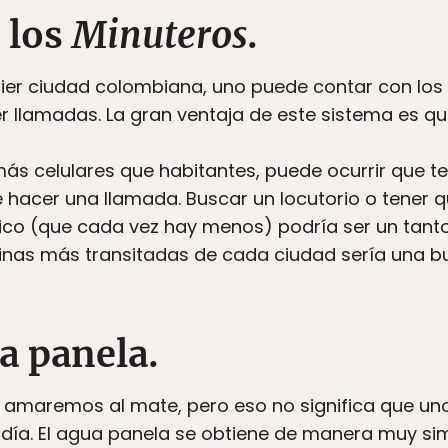
 los
Minuteros
.
ier ciudad colombiana, uno puede contar con los 
cer llamadas. La gran ventaja de este sistema es 
 celular​es​ que habitantes, puede ocurrir que te 
 hacer una llamada. Buscar un locutorio o tener 
ico​ (que cada vez hay menos) podría ser un tanto
nas más transitadas ​de cada ciudad ​​sería una bue
a panela.
amaremos al mate, pero eso no significa que un
 día. El agua panela se obtiene de manera muy si