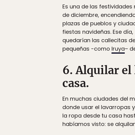
Es una de las festividades
de diciembre, encendiendo 
plazas de pueblos y ciudad
fiestas navideñas. Ese dí
quedarían las callecitas 
pequeñas -como
Iruya
– d
6. Alquilar el
casa.
En muchas ciudades del mu
donde usar el lavarropas 
la ropa desde tu casa has
habíamos visto: se alquila