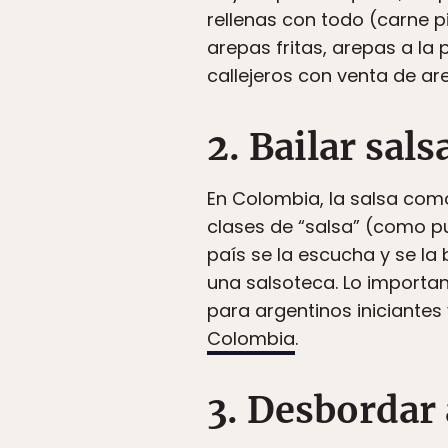
rellenas con todo (carne p
arepas fritas, arepas a la 
callejeros con venta de a
2. Bailar sals
En Colombia, la salsa com
clases de “salsa” (como pu
país se la escucha y se la 
una salsoteca. Lo important
para argentinos iniciante
Colombia
.
3. Desbordar