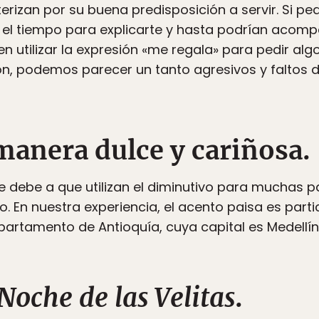
rizan por su buena predisposición a servir. Si ped
 el tiempo para explicarte y hasta podrían acomp
 utilizar la expresión «me regala» para pedir algo
n, podemos parecer un tanto agresivos y faltos d
manera dulce y cariñosa.
e debe a que utilizan el diminutivo para muchas pa
to. En nuestra experiencia, el acento paisa es parti
partamento de Antioquía, cuya capital es Medellín
Noche de las Velitas
.