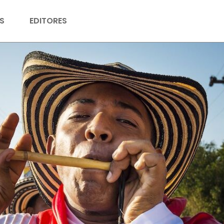
S
EDITORES