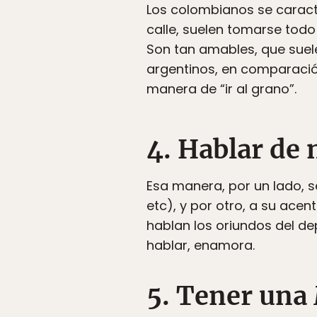
Los colombianos se caracte
calle, suelen tomarse todo
Son tan amables, que suelen
argentinos, en comparació
manera de “ir al grano”.
4. Hablar de 
Esa manera, por un lado, s
etc), y por otro, a su acen
hablan los oriundos del de
hablar, enamora.
5. Tener una