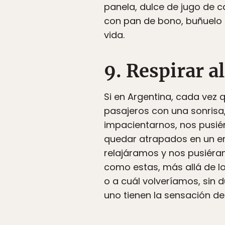
panela, dulce de jugo de c
con pan de bono, buñuelo 
vida.
9. Respirar al
Si en Argentina, cada vez 
pasajeros con una sonrisa, 
impacientarnos, nos pusiér
quedar atrapados en un em
relajáramos y nos pusiéram
como estas, más allá de l
o a cuál volveríamos, sin
uno tienen la sensación de 