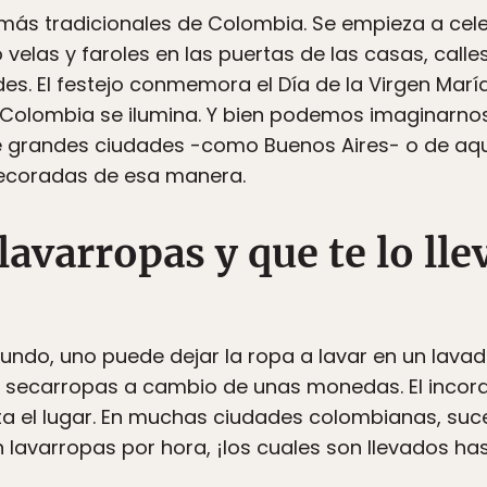
 más tradicionales de Colombia. Se empieza a cel
velas y faroles en las puertas de las casas, calle
es. El festejo conmemora el Día de la Virgen María 
a, Colombia se ilumina. Y bien podemos imaginarn
de grandes ciudades -como Buenos Aires- o de aq
ecoradas de esa manera.
 lavarropas y que te lo ll
ndo, uno puede dejar la ropa a lavar en un lavad
y secarropas a cambio de unas monedas. El incord
ta el lugar. En muchas ciudades colombianas, su
n lavarropas por hora, ¡los cuales son llevados h