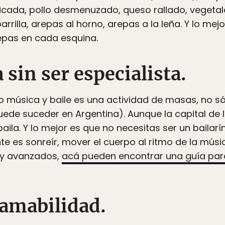
icada, pollo desmenuzado, queso rallado, vegetale
parrilla, arepas al horno, arepas a la leña. Y lo me
repas en cada esquina.
a sin ser especialista.
o música y baile es una actividad de masas, no só
ede suceder en Argentina). Aunque la capital de la
baila. Y lo mejor es que no necesitas ser un bailarí
e es sonreír, mover el cuerpo al ritmo de la música 
s y avanzados,
acá pueden encontrar una guía para 
 amabilidad.