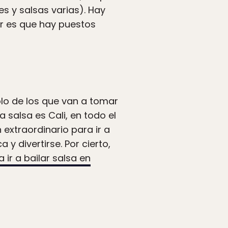
s y salsas varias). Hay
jor es que hay puestos
lo de los que van a tomar
 salsa es Cali, en todo el
n extraordinario para ir a
y divertirse. Por cierto,
ir a bailar salsa en