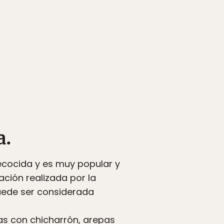
a.
ecocida y es muy popular y
ación realizada por la
uede ser considerada
as con chicharrón, arepas