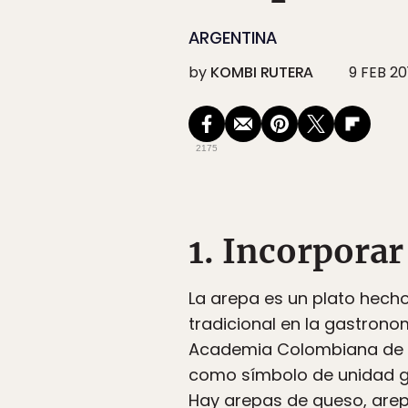
ARGENTINA
by
KOMBI RUTERA
9 FEB 20
2175
1. Incorporar
La arepa es un plato hech
tradicional en la gastrono
Academia Colombiana de Ga
como símbolo de unidad g
Hay arepas de queso, arep