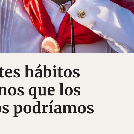
tes hábitos
nos que los
os podríamos