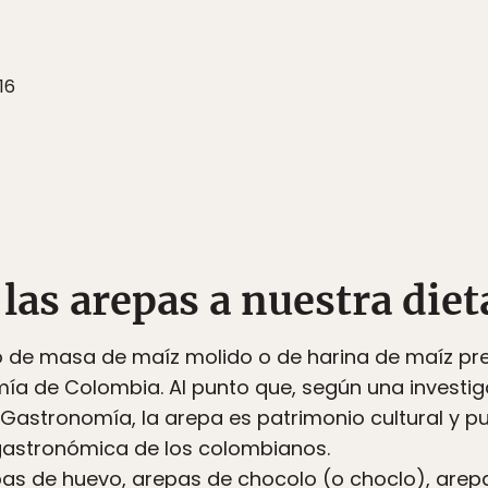
16
 las arepas a nuestra diet
o de masa de maíz molido o de harina de maíz pr
mía de Colombia. Al punto que, según una investig
stronomía, la arepa es patrimonio cultural y p
astronómica de los colombianos.
as de huevo, arepas de chocolo (o choclo), arep