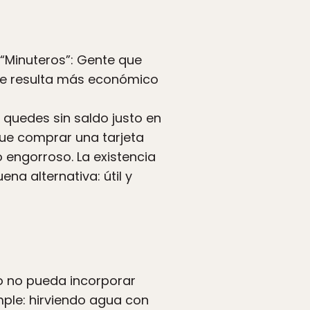
“Minuteros”: Gente que
que resulta más económico
quedes sin ​saldo ​justo en
que comprar una tarjeta
 engorroso. La existencia
na alternativa: útil y
o no pueda incorporar
mple: hirviendo agua con