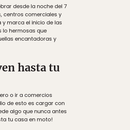
ebrar desde la noche del 7
s, centros comerciales y
y marca el inicio de las
os lo hermosas que
uellas encantadoras y
even hasta tu
ero o ir a comercios
io de esto es cargar con
cede algo que nunca antes
asta tu casa en moto!