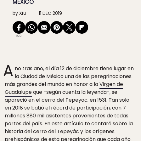
MÉXICO
by
XIU
11 DEC 2019
922
A
ño tras año, el día 12 de diciembre tiene lugar en
la Ciudad de México una de las peregrinaciones
más grandes del mundo en honor a la
Virgen de
Guadalupe
que -según cuenta la leyenda-, se
apareció en el cerro del Tepeyac, en 1531. Tan solo
en 2018 se batió el récord de participación, con 7
millones 880 mil asistentes provenientes de todas
partes del país. En este artículo te contaré sobre la
historia del cerro del Tepeyác y los orígenes
prehispánicos de esta peregrinación que cada año