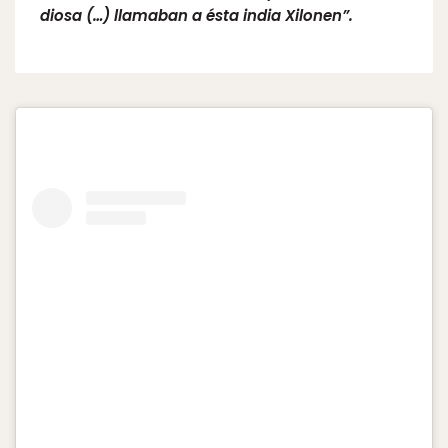
diosa (…) llamaban a ésta india Xilonen”.