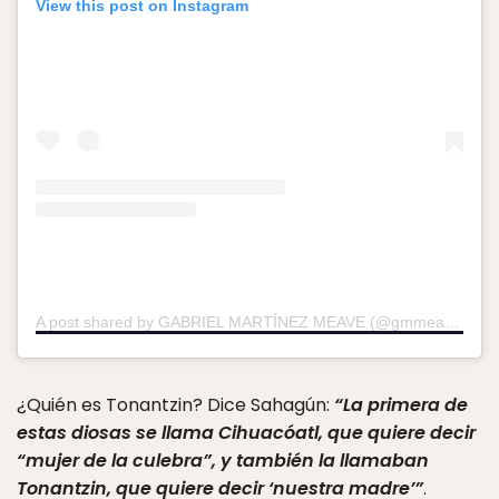
View this post on Instagram
A post shared by GABRIEL MARTÍNEZ MEAVE (@gmmeave)
on
¿Quién es Tonantzin? Dice Sahagún:
“La primera de
estas diosas se llama Cihuacóatl, que quiere decir
“mujer de la culebra”, y también la llamaban
Tonantzin, que quiere decir ‘nuestra madre’”
.