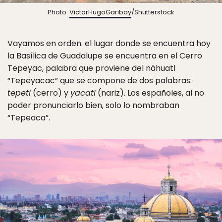
Photo:
VictorHugoGaribay
/Shutterstock
Vayamos en orden: el lugar donde se encuentra hoy
la Basílica de Guadalupe se encuentra en el Cerro
Tepeyac, palabra que proviene del náhuatl
“Tepeyacac” que se compone de dos palabras:
tepetl
(cerro) y
yacatl
(nariz). Los españoles, al no
poder pronunciarlo bien, solo lo nombraban
“Tepeaca”.