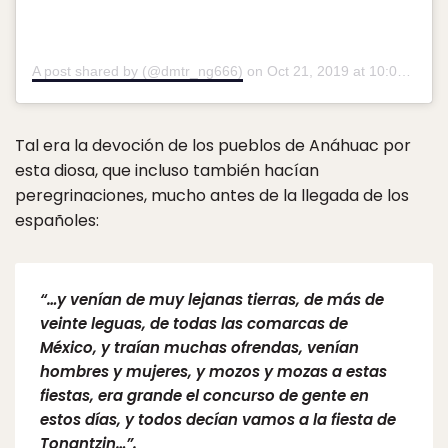
A post shared by (@dmtr_ng666)
on
Oct 21, 2019 at 10:06am PDT
Tal era la devoción de los pueblos de Anáhuac por
esta diosa, que incluso también hacían
peregrinaciones, mucho antes de la llegada de los
españoles:
“…y venían de muy lejanas tierras, de más de
veinte leguas, de todas las comarcas de
México, y traían muchas ofrendas, venían
hombres y mujeres, y mozos y mozas a estas
fiestas, era grande el concurso de gente en
estos días, y todos decían vamos a la fiesta de
Tonantzin…”.