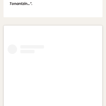
Tonantzin…”.