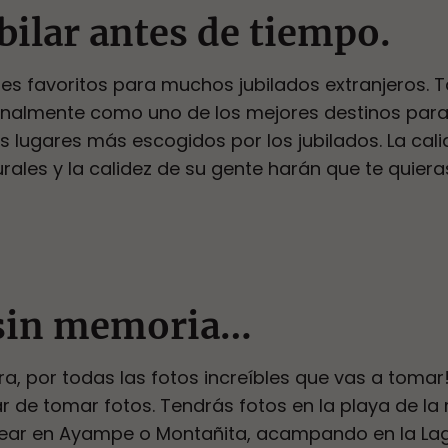
bilar antes de tiempo.
es favoritos para muchos jubilados extranjeros. Ta
onalmente como uno de los mejores destinos para 
s lugares más escogidos por los jubilados. La cali
urales y la calidez de su gente harán que te quieras
 sin memoria…
ara, por todas las fotos increíbles que vas a tom
r de tomar fotos. Tendrás fotos en la playa de la 
rfear en Ayampe o Montañita, acampando en la La