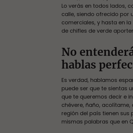
Lo verás en todos lados, co
calle, siendo ofrecido po
comerciales, y hasta en la
de chifles de verde aporte
No entenderá
hablas perfec
Es verdad, hablamos espa
puede ser que te sientas 
que te queremos decir e i
chévere, ñaño, acolítame,
región del país tienen sus
mismas palabras que en Qu