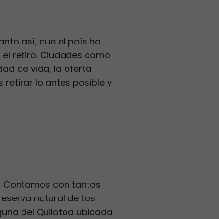
nto así, que el país ha
el retiro. Ciudades como
dad de vida, la oferta
 retirar lo antes posible y
ar! Contamos con tantos
reserva natural de Los
guna del Quilotoa ubicada