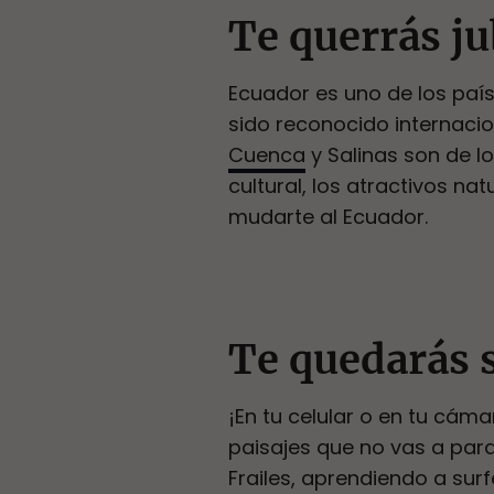
Te querrás ju
Ecuador es uno de los país
sido reconocido internaci
Cuenca
y Salinas son de lo
cultural, los atractivos nat
mudarte al Ecuador.
Te quedarás
¡En tu celular o en tu cám
paisajes que no vas a para
Frailes, aprendiendo a su