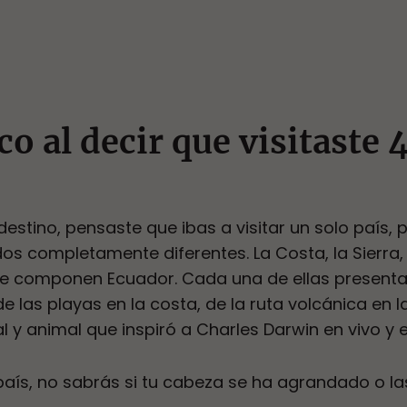
co al decir que visitaste
stino, pensaste que ibas a visitar un solo país,
s completamente diferentes. La Costa, la Sierra,
ue componen Ecuador. Cada una de ellas presenta
 de las playas en la costa, de la ruta volcánica en la
l y animal que inspiró a Charles Darwin en vivo y
aís, no sabrás si tu cabeza se ha agrandado o la