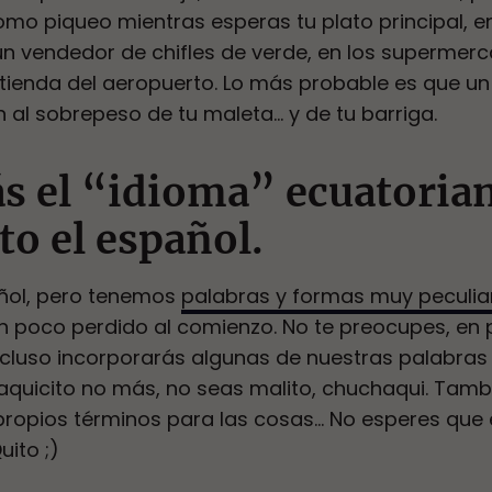
mo piqueo mientras esperas tu plato principal, en 
r un vendedor de chifles de verde, en los superme
 tienda del aeropuerto. Lo más probable es que un
n al sobrepeso de tu maleta… y de tu barriga.
s el “idioma” ecuatorian
to el español.
ñol, pero tenemos
palabras y formas muy peculia
un poco perdido al comienzo. No te preocupes, en
ncluso incorporarás algunas de nuestras palabras
 aquicito no más, no seas malito, chuchaqui. Tam
 propios términos para las cosas… No esperes que e
ito ;)