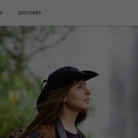
S
EDITORES