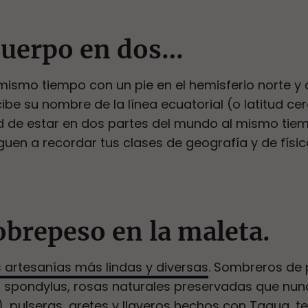
 cuerpo en dos…
ismo tiempo con un pie en el hemisferio norte y c
ibe su nombre de la línea ecuatorial (o latitud cer
d de estar en dos partes del mundo al mismo tiem
guen a recordar tus clases de geografía y de físic
obrepeso en la maleta.
 artesanías más lindas y diversas
. Sombreros de p
 spondylus, rosas naturales preservadas que nun
ia), pulseras, aretes y llaveros hechos con Tagua, t