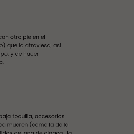
on otro pie en el
o) que lo atraviesa, así
po, y de hacer
a.
aja toquilla, accesorios
ca mueren (como la de la
ejidos de lana de alpaca… la