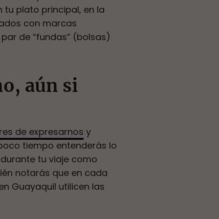
tu plato principal, en la
rcados con marcas
 par de “fundas” (bolsas)
o, aún si
res de expresarnos
y
 poco tiempo entenderás lo
 durante tu viaje como
bién notarás que en cada
n Guayaquil utilicen las