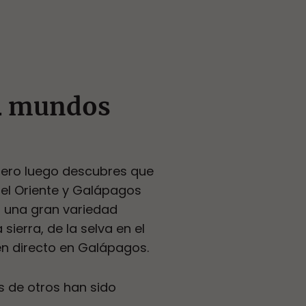
 4 mundos
 pero luego descubres que
 el Oriente y Galápagos
 una gran variedad
 sierra, de la selva en el
 en directo en Galápagos.
s de otros han sido