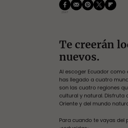
2647
Te creerán lo
nuevos.
Al escoger Ecuador como de
has llegado a cuatro mundo
son las cuatro regiones q
cultural y natural. Disfruta
Oriente y del mundo natura
Para cuando te vayas del p