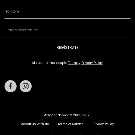
REGÍSTRATE
Al suscribirme, acepto
Terms
y
Privacy Policy
.
Facebook
Instagram
Matador Network© 2006-2026
Advertise With Us
Terms of Service
Privacy Policy