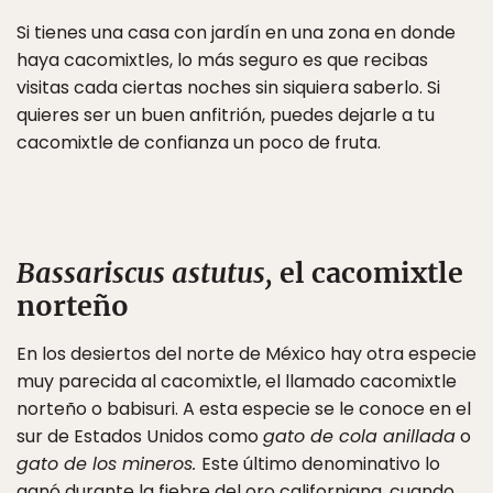
Si tienes una casa con jardín en una zona en donde
haya cacomixtles, lo más seguro es que recibas
visitas cada ciertas noches sin siquiera saberlo. Si
quieres ser un buen anfitrión, puedes dejarle a tu
cacomixtle de confianza un poco de fruta.
Bassariscus astutus,
el cacomixtle
norteño
En los desiertos del norte de México hay otra especie
muy parecida al cacomixtle, el llamado cacomixtle
norteño o babisuri. A esta especie se le conoce en el
sur de Estados Unidos como
gato de cola anillada
o
gato de los mineros.
Este último denominativo lo
ganó durante la fiebre del oro californiana, cuando