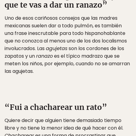
que te vas a dar un ranazo”
Uno de esos cariñosos consejos que las madres
mexicanas suelen dar a todo pulmón, es también
una frase inescrutable para todo hispanohablante
que no conozca al menos uno de los dos localismos
involucrados. Las
agujetas
son los cordones de los
zapatos y un
ranazo
es el típico madrazo que se
meten los niños, por ejemplo, cuando no se amarran
las agujetas.
“Fui a chacharear un rato”
Quiere decir que alguien tiene demasiado tiempo
libre y no tiene la menor idea de qué hacer con él.
Chacharear
es una forma de procrastinar que