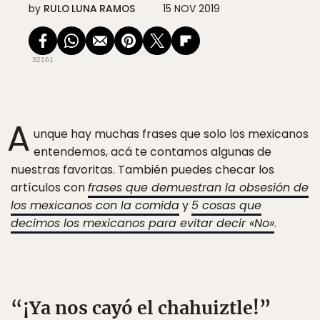
by
RULO LUNA RAMOS
15 NOV 2019
32161
A
unque hay muchas frases que solo los mexicanos
entendemos, acá te contamos algunas de
nuestras favoritas. También puedes checar los
artículos con
frases que demuestran la obsesión de
los mexicanos con la comida
y
5 cosas que
decimos los mexicanos para evitar decir «No»
.
“¡Ya nos cayó el chahuiztle!”