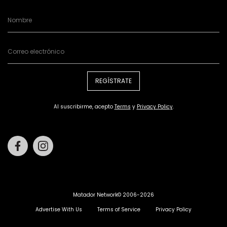
REGÍSTRATE
Al suscribirme, acepto
Terms
y
Privacy Policy
.
Facebook
Instagram
Matador Network© 2006-2026
Advertise With Us
Terms of Service
Privacy Policy