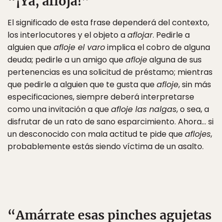
“¡Ya, afloja!”
El significado de esta frase dependerá del contexto,
los interlocutores y el objeto a
aflojar
. Pedirle a
alguien que
afloje el varo
implica el cobro de alguna
deuda; pedirle a un amigo que
afloje
alguna de sus
pertenencias es una solicitud de préstamo; mientras
que pedirle a alguien que te gusta que
afloje
, sin más
especificaciones, siempre deberá interpretarse
como una invitación a que
afloje las nalgas
, o sea, a
disfrutar de un rato de sano esparcimiento. Ahora… si
un desconocido con mala actitud te pide que
aflojes
,
probablemente estás siendo víctima de un asalto.
“Amárrate esas pinches agujetas