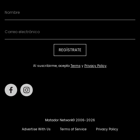
REGÍSTRATE
Al suscribirme, acepto
Terms
y
Privacy Policy
.
Facebook
Instagram
Matador Network© 2006-2026
Advertise With Us
Terms of Service
Privacy Policy