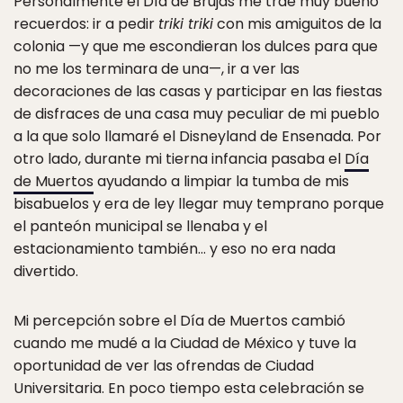
Personalmente el Día de Brujas me trae muy bueno
recuerdos: ir a pedir
triki triki
con mis amiguitos de la
colonia —y que me escondieran los dulces para que
no me los terminara de una—, ir a ver las
decoraciones de las casas y participar en las fiestas
de disfraces de una casa muy peculiar de mi pueblo
a la que solo llamaré el Disneyland de Ensenada. Por
otro lado, durante mi tierna infancia pasaba el
Día
de Muertos
ayudando a limpiar la tumba de mis
bisabuelos y era de ley llegar muy temprano porque
el panteón municipal se llenaba y el
estacionamiento también… y eso no era nada
divertido.
Mi percepción sobre el Día de Muertos cambió
cuando me mudé a la Ciudad de México y tuve la
oportunidad de ver las ofrendas de Ciudad
Universitaria. En poco tiempo esta celebración se