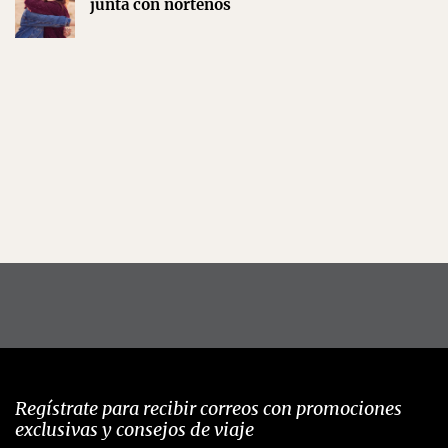
junta con norteños
Regístrate para recibir correos con promociones
exclusivas y consejos de viaje