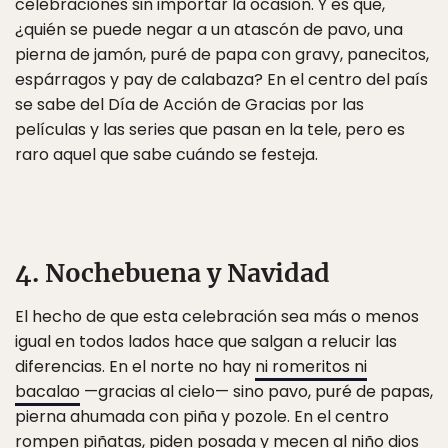
celebraciones sin importar la ocasión. Y es que,
¿quién se puede negar a un atascón de pavo, una
pierna de jamón, puré de papa con gravy, panecitos,
espárragos y pay de calabaza? En el centro del país
se sabe del Día de Acción de Gracias por las
películas y las series que pasan en la tele, pero es
raro aquel que sabe cuándo se festeja.
4. Nochebuena y Navidad
El hecho de que esta celebración sea más o menos
igual en todos lados hace que salgan a relucir las
diferencias. En el norte no hay
ni romeritos ni
bacalao
—gracias al cielo— sino pavo, puré de papas,
pierna ahumada con piña y pozole. En el centro
rompen piñatas, piden posada y mecen al niño dios