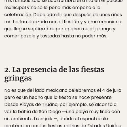
mis rumbos solo se acostumbra el Grito en el palacio
municipal y no se le pone más empeño a la
celebración. Debo admitir que después de unos años
me he familiarizado con el fiestón y ya me emociona
que llegue septiembre para ponerme el jorongo y
comer pozole y tostadas hasta no poder más.
2. La presencia de las fiestas
gringas
No es que del lado mexicano celebremos el 4 de julio
pero es un hecho que la fiesta se hace presente.
Desde Playas de Tijuana, por ejemplo, se alcanza a
ver la bahía de San Diego —una playa muy linda con
un ambiente tranquilo—, donde el espectáculo
pirotécnico por las fiestas patrias de Estados Unidos