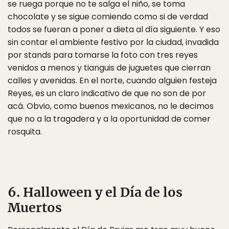
se ruega porque no te salga el niño, se toma
chocolate y se sigue comiendo como si de verdad
todos se fueran a poner a dieta al día siguiente. Y eso
sin contar el ambiente festivo por la ciudad, invadida
por stands para tomarse la foto con tres reyes
venidos a menos y tianguis de juguetes que cierran
calles y avenidas. En el norte, cuando alguien festeja
Reyes, es un claro indicativo de que no son de por
acá. Obvio, como buenos mexicanos, no le decimos
que no a la tragadera y a la oportunidad de comer
rosquita.
6. Halloween y el Día de los
Muertos