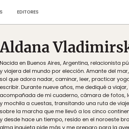
S
EDITORES
Aldana Vladimirs
Nacida en Buenos Aires, Argentina, relacionista pú
y viajera del mundo por elección. Amante del mar, 
sol que adora nadar, caminar, leer, practicar yoga,
escribir. Durante nueve años, me dediqué a viajar
acompañada de mi cuaderno, cámara de fotos, 
y mochila a cuestas, transitando una ruta de vi
sobre la marcha que me llevó a los cinco contine
y desde hace un tiempo, resido en el noroeste bra
alma inquieta pide más y me preparo para la aven