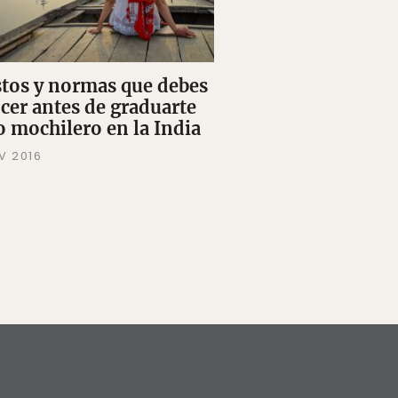
stos y normas que debes
cer antes de graduarte
 mochilero en la India
V 2016