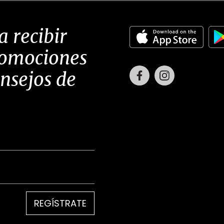
a recibir
romociones
Facebook
Instagram
onsejos de
REGÍSTRATE