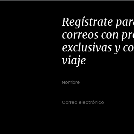
Regístrate par
correos con p
exclusivas y c
viaje