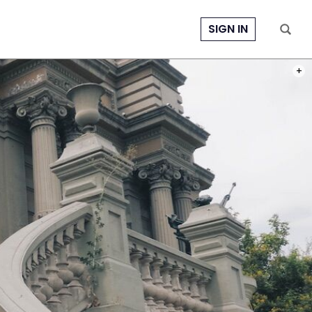
SIGN IN
PHOT