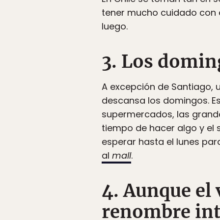
tener mucho cuidado con e
luego.
3. Los domin
A excepción de Santiago, u
descansa los domingos. Es
supermercados, las grandes
tiempo de hacer algo y el
esperar hasta el lunes p
al
mall
.
4. Aunque el 
renombre inte