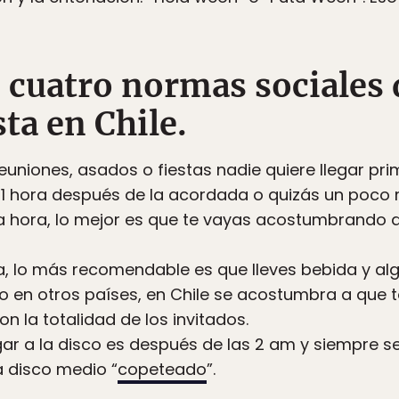
o cuatro normas sociales
esta en Chile.
reuniones, asados o fiestas nadie quiere llegar pr
 1 hora después de la acordada o quizás un poco m
 a hora, lo mejor es que te vayas acostumbrando 
ta, lo más recomendable es que lleves bebida y al
 en otros países, en Chile se acostumbra a que t
n la totalidad de los invitados.
legar a la disco es después de las 2 am y siempre s
a disco medio “
copeteado
”.