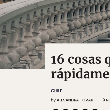
16 cosas 
rápidame
CHILE
by
ALESANDRA TOVAR
9 N