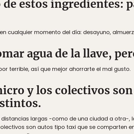
 de estos ingredientes: p
 en cualquier momento del día: desayuno, almuerz
omar agua de la llave, p
or terrible, así que mejor ahorrarte el mal gusto.
 micro y los colectivos so
stintos.
va distancias largas -como de una ciudad a otra-, 
 colectivos son autos tipo taxi que se comparten e