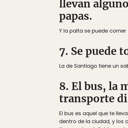
llevan alguno
papas.
Y la palta se puede comer
7. Se puede t
La de Santiago tiene un sab
8. El bus, la
transporte di
El bus es aquel que te lle
dentro de la ciudad, y los