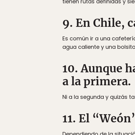
tienen rutas definidas y si
9. En Chile, c
Es común ir a una cafeterí
agua caliente y una bolsita
10. Aunque h
a la primera.
Ni a la segunda y quizás t
11. El “Weón
Dependiendo de la situació