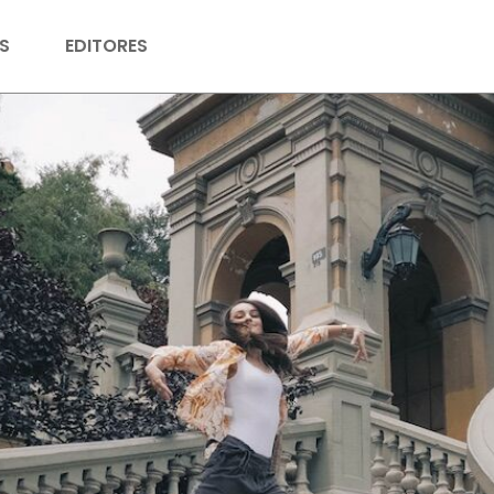
S
EDITORES