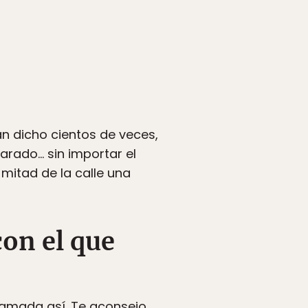
an dicho cientos de veces,
parado… sin importar el
mitad de la calle una
con el que
llamada así. Te aconsejo