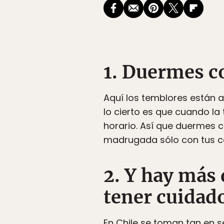
1. Duermes c
Aquí los temblores están a
lo cierto es que cuando la 
horario. Así que duermes c
madrugada sólo con tus c
2. Y hay más 
tener cuidad
En Chile se toman tan en s