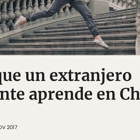
que un extranjero
nte aprende en Ch
OV 2017