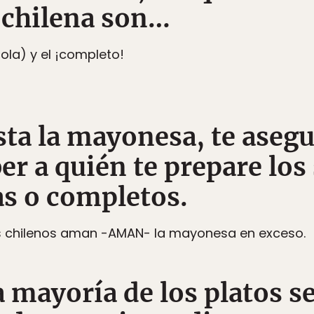
 chilena son…
ola) y el ¡completo!
usta la mayonesa, te aseg
er a quién te prepare lo
s o completos.
 los chilenos aman -AMAN- la mayonesa en exceso.
la mayoría de los platos