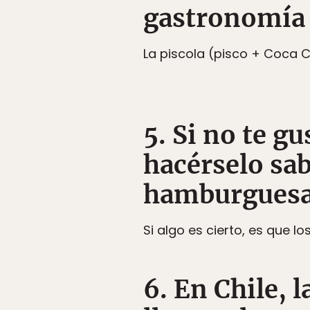
gastronomía
La piscola (pisco + Coca C
5. Si no te g
hacérselo sab
hamburguesa
Si algo es cierto, es que
6. En Chile, 