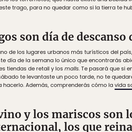
ste trago, para no quedar como si la tierra te hu
gos son día de descanso 
no de los lugares urbanos más turísticos del país, 
te día de la semana lo único que encontrarás abi
 tiendas de retail y los
malls
. Te pasará que si e
 sábado te levantaste un poco tarde, no te qued
ara hacerlo. Además, comprenderás cómo la
vida s
vino y los mariscos son l
rnacional, los que reina