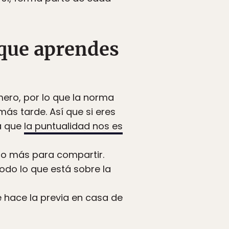
 que aprendes
imero, por lo que la norma
ás tarde. Así que si eres
a que
la puntualidad nos es
go más para compartir.
odo lo que está sobre la
e hace la previa en casa de