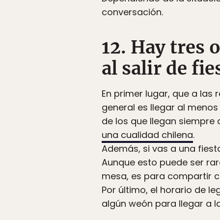
conversación.
12. Hay tres 
al salir de fi
En primer lugar, que a las 
general es llegar al menos
de los que llegan siempre
una cualidad chilena
.
Además, si vas a una fies
Aunque esto puede ser raro
mesa, es para compartir co
Por último, el horario de 
algún weón para llegar a l