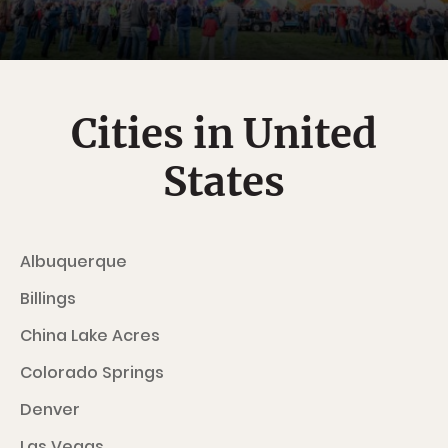
Cities in United
States
Albuquerque
Billings
China Lake Acres
Colorado Springs
Denver
Las Vegas