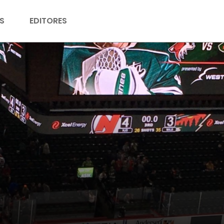
S
EDITORES