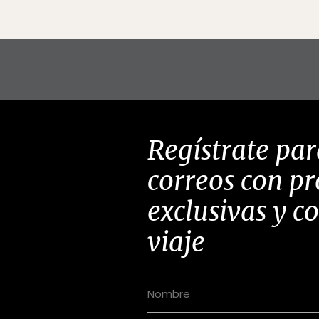
Regístrate par
correos con p
exclusivas y c
viaje