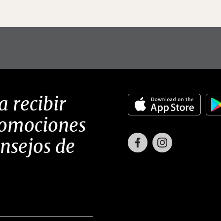
a recibir
romociones
Facebook
Instagram
onsejos de