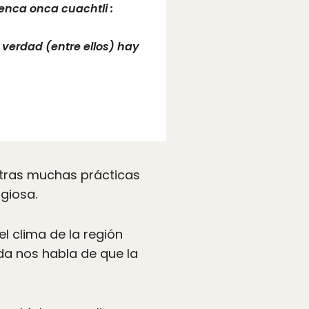
enca onca cuachtli :
 verdad (entre ellos) hay
otras muchas prácticas
igiosa.
l clima de la región
da nos habla de que la