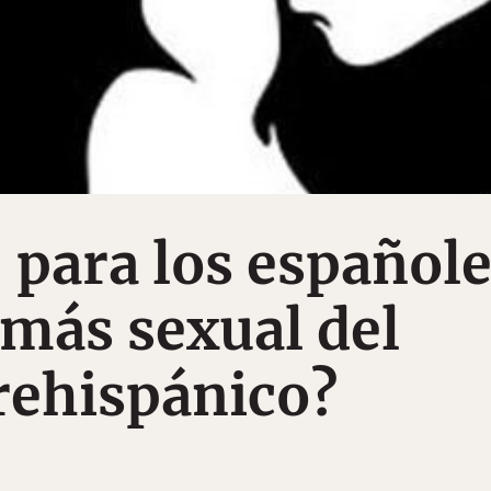
, para los españole
 más sexual del
rehispánico?