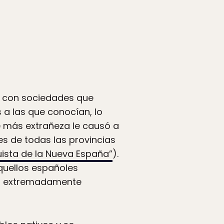
n con sociedades que
 a las que conocían, lo
ue más extrañeza le causó a
s de todas las provincias
uista de la Nueva España”
).
quellos españoles
ser extremadamente