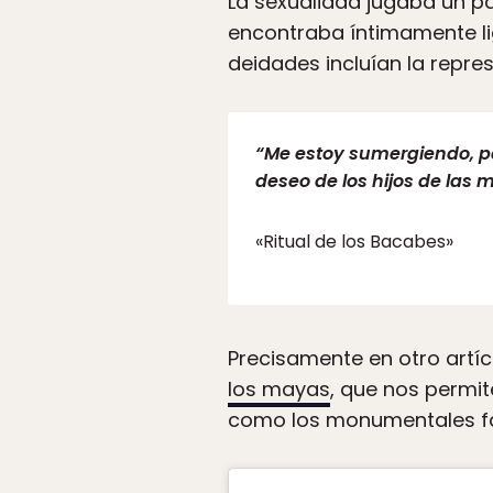
La sexualidad jugaba un p
encontraba íntimamente liga
deidades incluían la repre
“Me estoy sumergiendo, pen
deseo de los hijos de las m
«Ritual de los Bacabes»
Precisamente en otro artí
los mayas
, que nos permit
como los monumentales fal