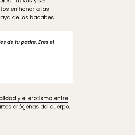
los nativos y se
itos en honor a las
 maya de los bacabes.
s de tu padre. Eres el
alidad y el erotismo entre
artes erógenas del cuerpo,