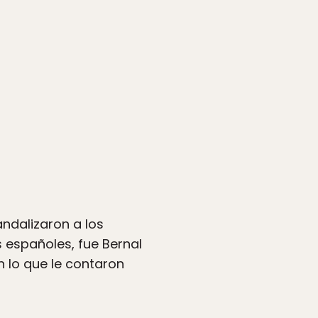
ndalizaron a los
s españoles, fue Bernal
n lo que le contaron