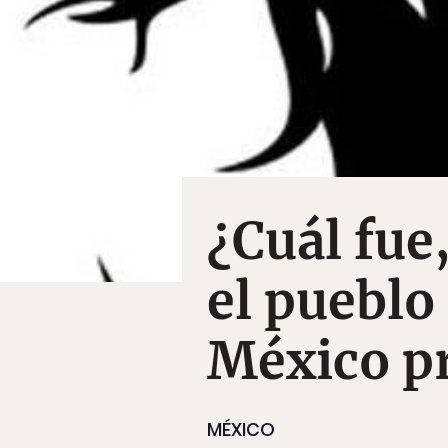
¿Cuál fue
el pueblo
México p
MÉXICO