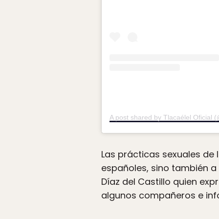
A post shared by Tlacaélel Oficial (@
Las prácticas sexuales de 
españoles, sino también a 
Díaz del Castillo quien ex
algunos compañeros e inf