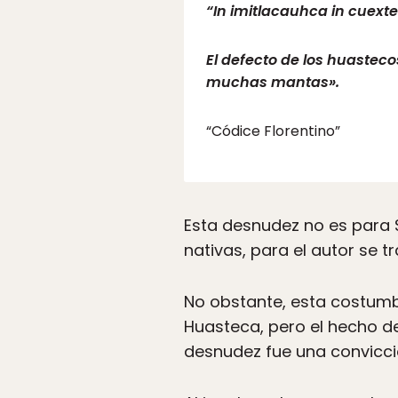
“In imitlacauhca in cuext
El defecto de los huastec
muchas mantas».
“Códice Florentino”
Esta desnudez no es para 
nativas, para el autor se t
No obstante, esta costumb
Huasteca, pero el hecho de
desnudez fue una convicció