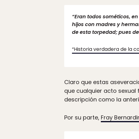
“Eran todos sométicos, en 
hijos con madres y herman
de esta torpedad; pues de
“Historia verdadera de la c
Claro que estas aseveracio
que cualquier acto sexual
descripción como la anteri
Por su parte,
Fray Bernard