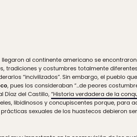
 llegaron al continente americano se encontraro
, tradiciones y costumbres totalmente diferentes
iderarlos “incivilizados”. Sin embargo, el pueblo q
eco
, pues los consideraban “…de peores costumbre
 Díaz del Castillo,
“Historia verdadera de la conq
eles, libidinosos y concupiscentes porque, para a
as prácticas sexuales de los huastecos debieron 