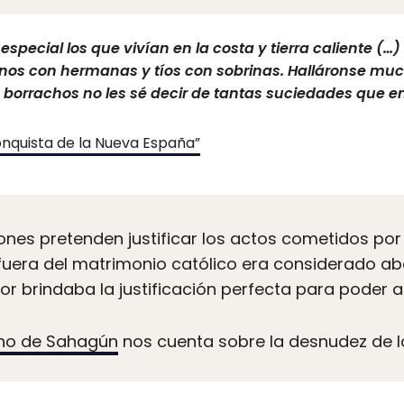
especial los que vivían en la costa y tierra caliente (
os con hermanas y tíos con sobrinas. Halláronse much
 borrachos no les sé decir de tantas suciedades que e
onquista de la Nueva España”
nes pretenden justificar los actos cometidos por 
 fuera del matrimonio católico era considerado ab
or brindaba la justificación perfecta para poder a
ino de Sahagún
nos cuenta sobre la desnudez de l