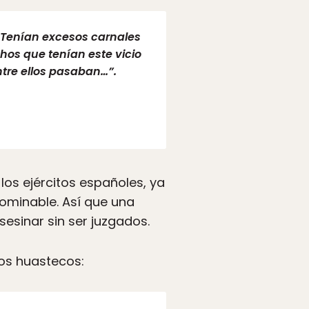
…) Tenían excesos carnales
os que tenían este vicio
ntre ellos pasaban…”.
los ejércitos españoles, ya
ominable. Así que una
sesinar sin ser juzgados.
os huastecos: