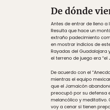
De dónde vie
Antes de entrar de lleno a
Resulta que hace un montó
extraño padecimiento come
en mostrar indicios de es
Rayadas del Guadalajara y 
el terreno de juego era “el
De acuerdo con el “Anecdo
mientras el equipo mexican
que el Jamaicón abandonó 
preocupó por su defensa e
melancólico y meditativo.
voy a cenar si tienen pre