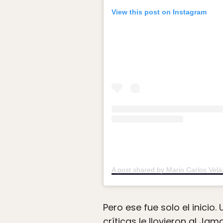
View this post on Instagram
A post shared by Mario Carlos Vel
Pero ese fue solo el inicio
críticas le llovieron al J