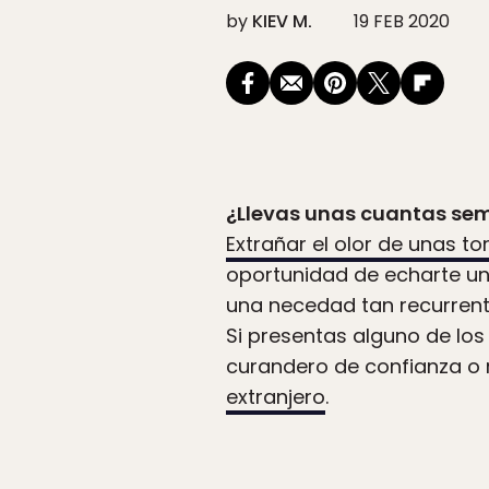
by
KIEV M.
19 FEB 2020
¿Llevas unas cuantas sema
Extrañar el olor de unas to
oportunidad de echarte un
una necedad tan recurrent
Si presentas alguno de lo
curandero de confianza o 
extranjero
.