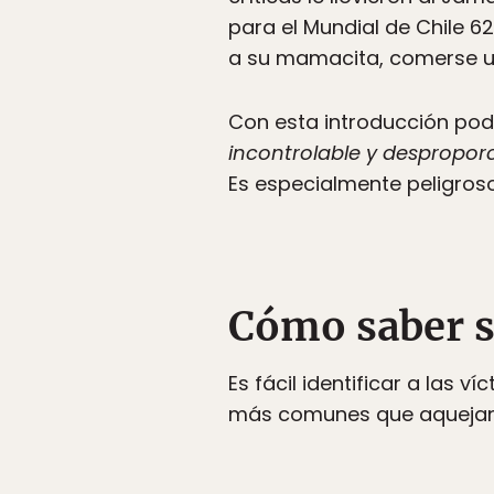
para el Mundial de Chile 6
a su mamacita, comerse una
Con esta introducción po
incontrolable y despropor
Es especialmente peligros
Cómo saber s
Es fácil identificar a las
más comunes que aquejan a