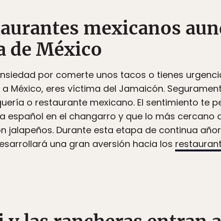
staurantes mexicanos aun
ra de México
ansiedad por comerte unos tacos o tienes urgenci
 a México, eres víctima del Jamaicón. Segurament
uería o restaurante mexicano. El sentimiento te
a español en el changarro y que lo más cercano 
n jalapeños. Durante esta etapa de continua añora
arrollará una gran aversión hacia los
restauran