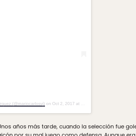
ázquez (@mariocarlosvj)
on
Oct 2, 2017 at 8:15pm PDT
. Unos años más tarde, cuando la selección fue gol
amaicón por su mal juego como defensa. Aunque er