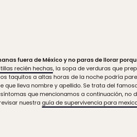
nas fuera de México y no paras de llorar porque
rtillas recién hechas
, la sopa de verduras que pre
os taquitos a altas horas de la noche podría par
e que lleva nombre y apellido. Se trata del famo
s síntomas que mencionamos a continuación, no d
revisar nuestra
guía de supervivencia para mexica