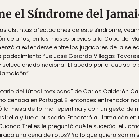
ne el Síndrome del Jama
 las distintas afectaciones de este síndrome, vea
n de años, en los meses previos a la Copa del Mu
nzó a extenderse entre los jugadores de la selec
te padecimiento fue
José Gerardo Villegas Tavare
seleccionado nacional. El apodo por el que se le 
 Jamaicón”.
tario del fútbol mexicano” de Carlos Calderón 
o cenaba en Portugal. El entonces entrenador nac
la mesa de forma repentina y con un gesto de mol
strella y fue a buscarlo. Encontró al Jamaicón e
 Cuando Trelles le preguntó qué le sucedía, el Ja
parada una cena de rotos? Yo lo que quiero son m