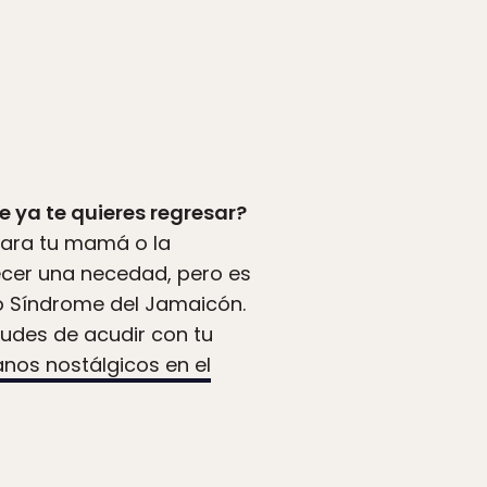
 ya te quieres regresar?
para tu mamá o la
ecer una necedad, pero es
so Síndrome del Jamaicón.
udes de acudir con tu
nos nostálgicos en el