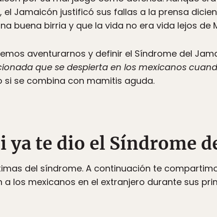
2, el Jamaicón justificó sus fallas a la prensa di
 buena birria y que la vida no era vida lejos de 
demos aventurarnos y definir el Síndrome del J
cionada que se despierta en los mexicanos cuando 
o si se combina con mamitis aguda.
i ya te dio el Síndrome d
 víctimas del síndrome. A continuación te comparti
 los mexicanos en el extranjero durante sus pri