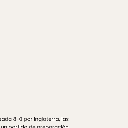
eada 8-0 por Inglaterra, las
a un partido de preparación