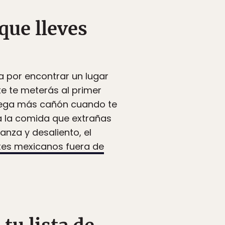
que lleves
a por encontrar un lugar
e te meterás al primer
 pega más cañón cuando te
a la comida que extrañas
nza y desaliento, el
tes mexicanos fuera de