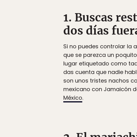
1. Buscas re
dos días fue
Si no puedes controlar la 
que se parezca un poquito
lugar etiquetado como taq
das cuenta que nadie habl
son unos tristes nachos co
mexicano con Jamaicón des
México
.