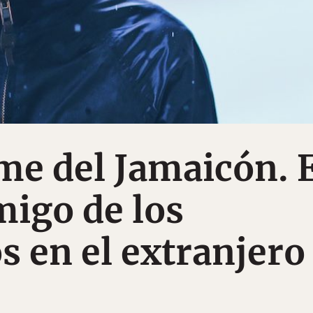
me del Jamaicón. 
igo de los
 en el extranjero