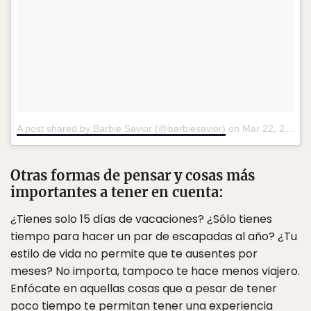
A post shared by Barbie Savior (@barbiesavior)
on
Mar 22, 2016 at 12:24pm PDT
Otras formas de pensar y cosas más
importantes a tener en cuenta:
¿Tienes solo 15 días de vacaciones? ¿Sólo tienes
tiempo para hacer un par de escapadas al año? ¿Tu
estilo de vida no permite que te ausentes por
meses? No importa, tampoco te hace menos viajero.
Enfócate en aquellas cosas que a pesar de tener
poco tiempo te permitan tener una experiencia