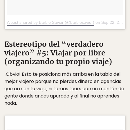
A post shared by Barbie Savior (@barbiesavior)
on
Sep 22, 2016 at 2:41pm PDT
Estereotipo del “verdadero
viajero” #5: Viajar por libre
(organizando tu propio viaje)
¡Obvio! Esto te posiciona más arriba en la tabla del
mejor viajero porque no pierdes dinero en agencias
que armen tu viaje, ni tomas tours con un montón de
gente donde andas apurado y al final no aprendes
nada.