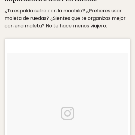
¿Tu espalda sufre con la mochila? ¿Prefieres usar
maleta de ruedas? ¿Sientes que te organizas mejor
con una maleta? No te hace menos viajero.