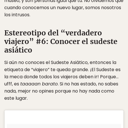
museo, y son personas igual que tú. No olvidemos que
cuando conocemos un nuevo lugar, somos nosotros
los intrusos.
Estereotipo del “verdadero
viajero” #6: Conocer el sudeste
asiático
Si aún no conoces el Sudeste Asiático, entonces la
etiqueta de “viajero” te queda grande. ¡El Sudeste es
la meca donde todos los viajeros deben ir! Porque…
ufff, es
taaaaan barato
. Si no has estado, no sabes
nada, mejor no opines porque no hay nada como
este lugar.