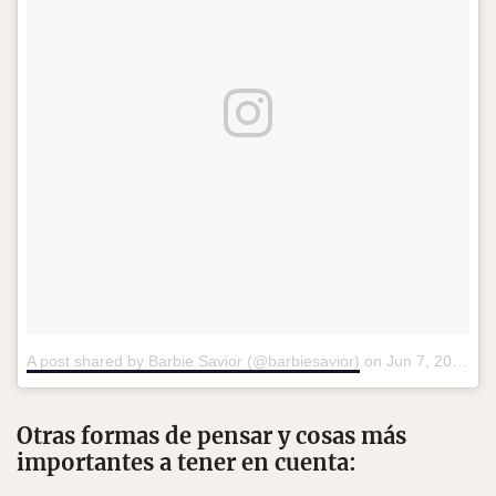
A post shared by Barbie Savior (@barbiesavior)
on
Jun 7, 2016 at 11:23am PDT
Otras formas de pensar y cosas más
importantes a tener en cuenta: