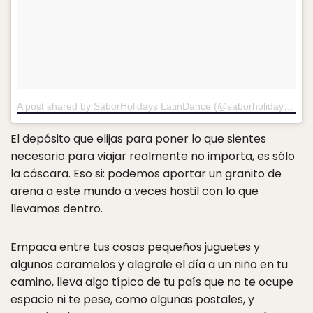
A post shared by SaborHolidays LatinDance (@saborholidays.keonicasali)
El depósito que elijas para poner lo que sientes
necesario para viajar realmente no importa, es sólo
la cáscara. Eso si: podemos aportar un granito de
arena a este mundo a veces hostil con lo que
llevamos dentro.
Empaca entre tus cosas pequeños juguetes y
algunos caramelos y alegrale el día a un niño en tu
camino, lleva algo típico de tu país que no te ocupe
espacio ni te pese, como algunas postales, y