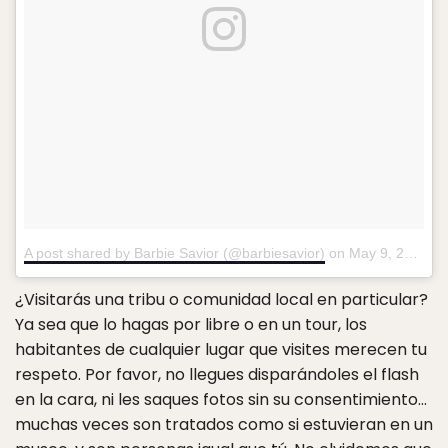
A post shared by Barbie Savior (@barbiesavior)
on
May 9, 2016 at 9:41am PDT
¿Visitarás una tribu o comunidad local en particular?
Ya sea que lo hagas por libre o en un tour, los
habitantes de cualquier lugar que visites merecen tu
respeto. Por favor, no llegues disparándoles el flash
en la cara, ni les saques fotos sin su consentimiento…
muchas veces son tratados como si estuvieran en un