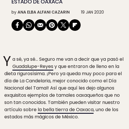
ESTADO DE OAXACA
by
ANA ELBA ALFANI CAZARIN
19 JAN 2020
Y
a sé, ya sé… Seguro me van a decir que ya pasó el
Guadalupe-Reyes
y que entraron de lleno en la
dieta rigurosísima. ¡Pero ya queda muy poco para el
día de La Candelaria, mejor conocido como el Día
Nacional del Tamal! Así que aquí les dejo algunos
exquisitos ejemplos de tamales oaxaqueños que no
son tan conocidos. También pueden visitar nuestro
artículo sobre
la bella tierra de Oaxaca
, uno de los
estados más mágicos de México.