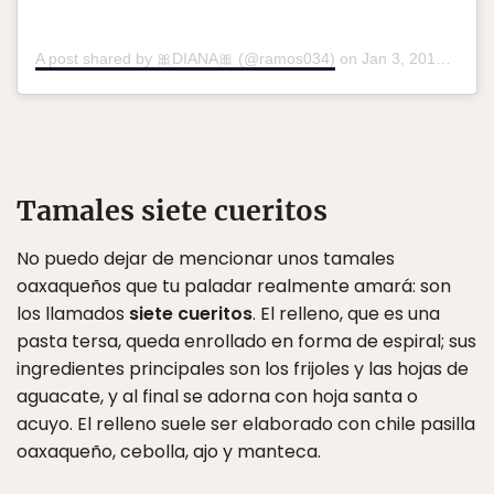
A post shared by 🎀DIANA🎀 (@ramos034)
on
Jan 3, 2013 at 3:28pm PST
Tamales siete cueritos
No puedo dejar de mencionar unos tamales
oaxaqueños que tu paladar realmente amará: son
los llamados
siete cueritos
. El relleno, que es una
pasta tersa, queda enrollado en forma de espiral; sus
ingredientes principales son los frijoles y las hojas de
aguacate, y al final se adorna con hoja santa o
acuyo. El relleno suele ser elaborado con chile pasilla
oaxaqueño, cebolla, ajo y manteca.