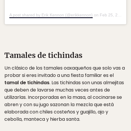
A post shared by Erik Kennon (@erikkennon)
on
Feb 25, 2016 at 3:32pm PST
Tamales de tichindas
Un clásico de los tamales oaxaqueños que solo vas a
probar si eres invitado a una fiesta familiar es el
tamal de tichindas
. Las tichindas son unas almejitas
que deben de lavarse muchas veces antes de
utilizarlas. Incorporadas en la masa, al cocinarse se
abren y con su jugo sazonan la mezcla que está
elaborada con chiles costeños y guajillo, ajo y
cebolla, manteca y hierba santa.