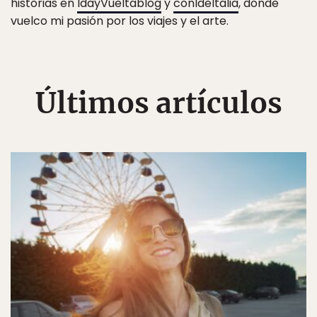
historias en
IdayVueltablog
y
conIdeItalia
, donde
vuelco mi pasión por los viajes y el arte.
Últimos artículos