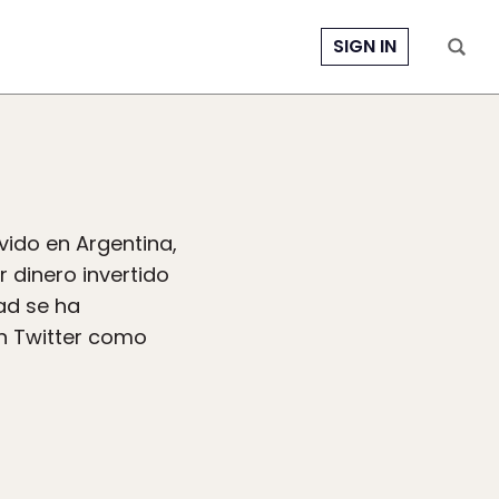
SIGN IN
vido en Argentina,
r dinero invertido
dad se ha
en Twitter como