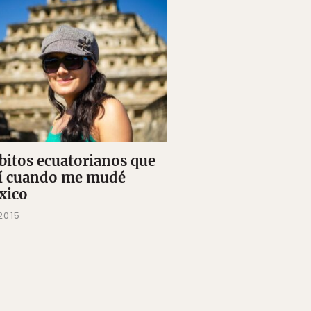
ábitos ecuatorianos que
í cuando me mudé
xico
2015