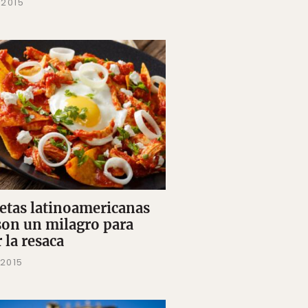
 2015
cetas latinoamericanas
son un milagro para
 la resaca
 2015