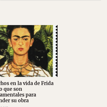
hos en la vida de Frida
o que son
amentales para
nder su obra