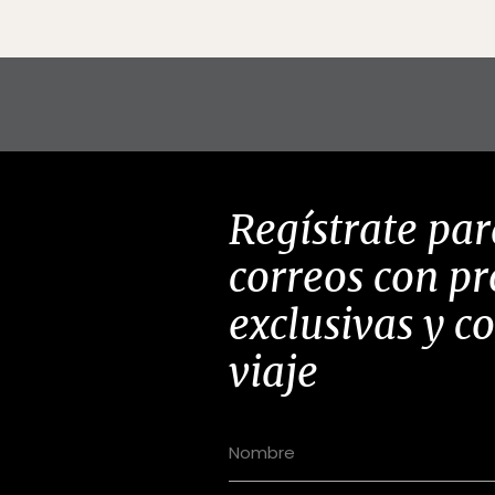
Regístrate par
correos con p
exclusivas y c
viaje