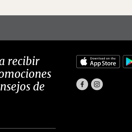
a recibir
romociones
Facebook
Instagram
onsejos de