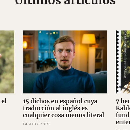
Últimos artículos
 el
15 dichos en español cuya
7 hec
traducción al inglés es
Kahl
cualquier cosa menos literal
fund
ente
14 AUG 2015