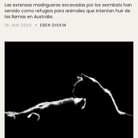
Las extensas madrigueras excavadas por los wombats han
servido como refugios para animales que intentan huir de
las llamas en Australia.
16 JAN 2020
EBEN DISKIN