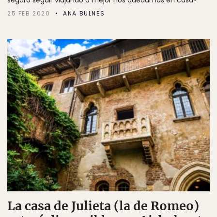
seguro seguir viajando o mejor nos quedamos en casa?
25 FEB 2020
ANA BULNES
La casa de Julieta (la de Romeo)