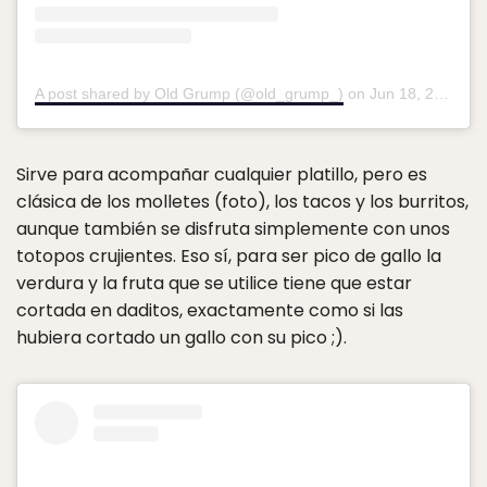
A post shared by Old Grump (@old_grump_)
on
Jun 18, 2019 at 5:11am PDT
Sirve para acompañar cualquier platillo, pero es
clásica de los molletes (foto), los tacos y los burritos,
aunque también se disfruta simplemente con unos
totopos crujientes. Eso sí, para ser pico de gallo la
verdura y la fruta que se utilice tiene que estar
cortada en daditos, exactamente como si las
hubiera cortado un gallo con su pico ;).