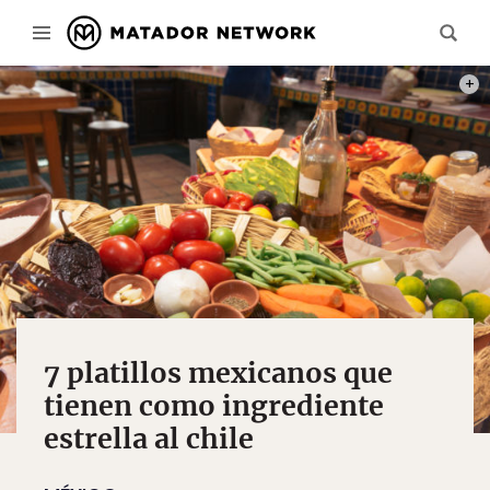
PHOT
7 platillos mexicanos que
tienen como ingrediente
estrella al chile