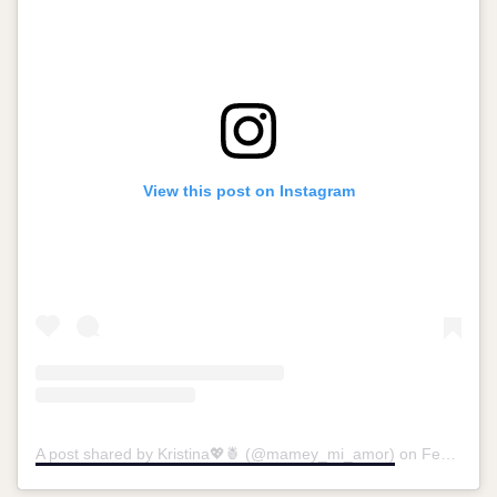
View this post on Instagram
A post shared by Kristina💖🍍 (@mamey_mi_amor)
on
Feb 21, 2017 at 2:46pm PST