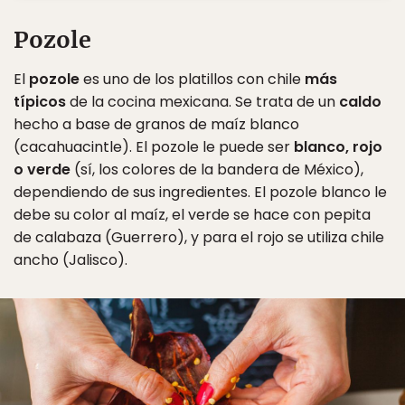
Pozole
El
pozole
es uno de los platillos con chile
más
típicos
de la cocina mexicana. Se trata de un
caldo
hecho a base de granos de maíz blanco
(cacahuacintle). El pozole le puede ser
blanco, rojo
o verde
(sí, los colores de la bandera de México),
dependiendo de sus ingredientes. El pozole blanco le
debe su color al maíz, el verde se hace con pepita
de calabaza (Guerrero), y para el rojo se utiliza chile
ancho (Jalisco).