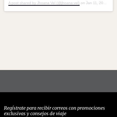
A post shared by Jhoana Vel (@jhoana.vel)
on
Jan 11, 2018 at 9:51pm PST
Regístrate para recibir correos con promociones
exclusivas y consejos de viaje