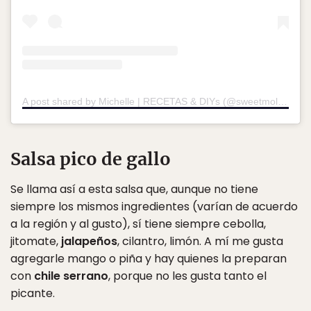
A post shared by Michelle | RECETAS & DIYs (@sweetmolcajete)
Salsa pico de gallo
Se llama así a esta salsa que, aunque no tiene
siempre los mismos ingredientes (varían de acuerdo
a la región y al gusto), sí tiene siempre cebolla,
jitomate,
jalapeños
, cilantro, limón. A mí me gusta
agregarle mango o piña y hay quienes la preparan
con
chile serrano
, porque no les gusta tanto el
picante.