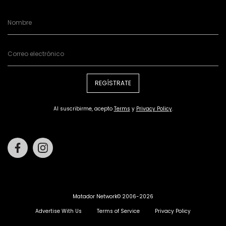
REGÍSTRATE
Al suscribirme, acepto
Terms
y
Privacy Policy
.
Facebook
Instagram
Matador Network© 2006-2026
Advertise With Us
Terms of Service
Privacy Policy