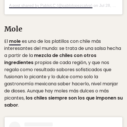
A post shared by PabloLC (@pablolopezcalva)
on
Jul 28, 2018 at 9:00pm PDT
Mole
El
mole
es uno de los platillos con chile más
interesantes del mundo: se trata de una salsa hecha
a partir de la
mezcla de chiles con otros
ingredientes
propios de cada región, y que nos
regala como resultado sabores sofisticados que
fusionan lo picante y lo dulce como solo la
gastronomía mexicana saber hacerlo, nivel manjar
de dioses. Aunque hay moles más dulces o más
picantes,
los chiles siempre son los que imponen su
sabor
.