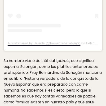
A post shared by Belinda (@homemade_always)
on
Feb 10, 2019 at 12:49pm PST
Su nombre viene del náhuatl
pozolli
, que significa
espuma. Su origen, como los platillos anteriores, es
prehispánico. Fray Bernardino de Sahagún menciona
en su libro “Historia verdadera de la conquista de la
Nueva España” que era preparado con carne
humana. No sabemos si es cierto, pero lo que sí
sabemos es que hay tantas variedades de pozole
como familias existen en nuestro país y que este