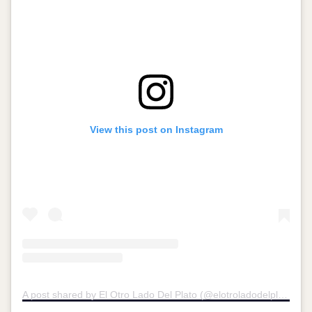
View this post on Instagram
A post shared by El Otro Lado Del Plato (@elotroladodelplato)
on