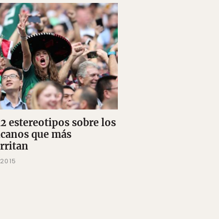
12 estereotipos sobre los
canos que más
rritan
 2015