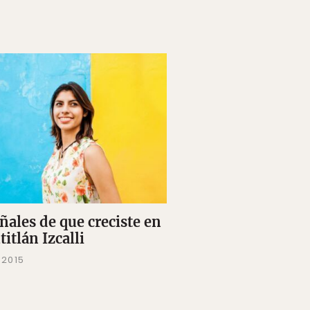
ñales de que creciste en
itlán Izcalli
 2015