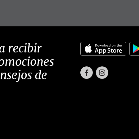
a recibir
romociones
Facebook
Instagram
onsejos de