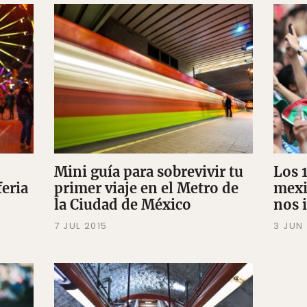
Mini guía para sobrevivir tu
Los 
feria
primer viaje en el Metro de
mexi
la Ciudad de México
nos i
7 JUL 2015
3 JUN