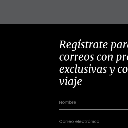
Regístrate par
correos con p
exclusivas y c
viaje