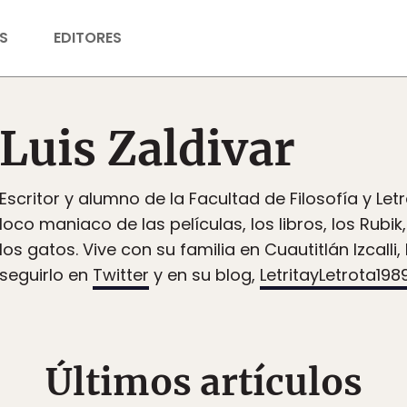
S
EDITORES
Luis Zaldivar
Escritor y alumno de la Facultad de Filosofía y Let
loco maniaco de las películas, los libros, los Rubi
los gatos. Vive con su familia en Cuautitlán Izcalli
seguirlo en
Twitter
y en su blog,
LetritayLetrota198
Últimos artículos