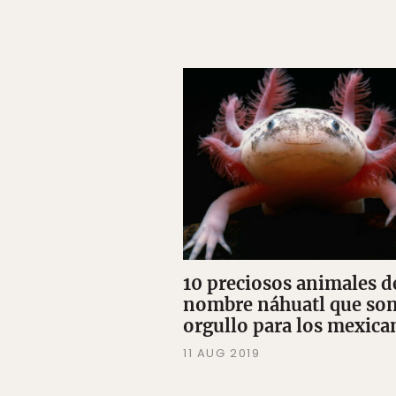
10 preciosos animales d
nombre náhuatl que so
orgullo para los mexica
11 AUG 2019