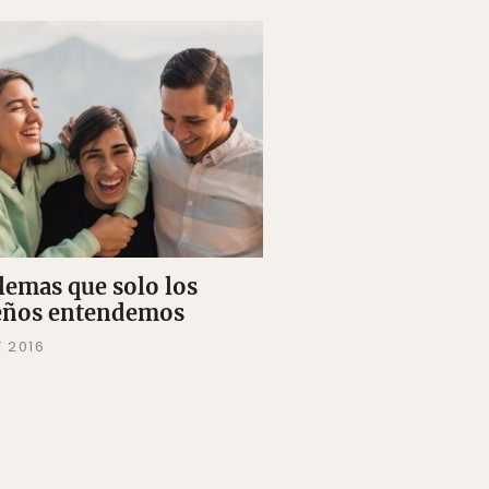
ilemas que solo los
eños entendemos
Y 2016