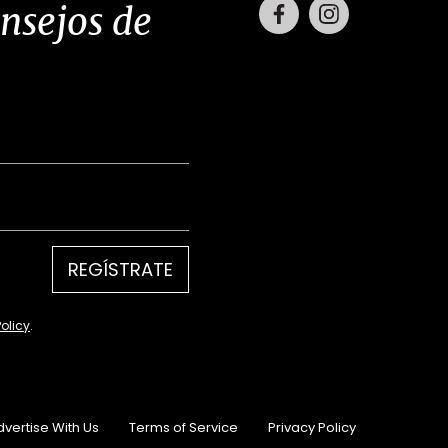
Facebook
Instagram
onsejos de
REGÍSTRATE
Policy
.
dvertise With Us
Terms of Service
Privacy Policy