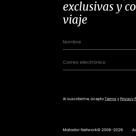
exclusivas y c
viaje
Al suscribirme, acepto
Terms
y
Privacy 
Matador Network© 2006-2026
A