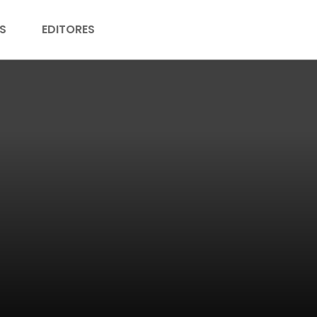
S
EDITORES