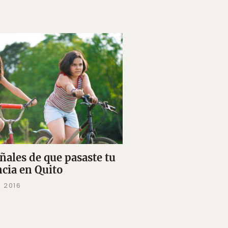
eñales de que pasaste tu
ncia en Quito
P 2016