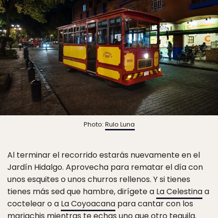
Photo:
Rulo Luna
Al terminar el recorrido estarás nuevamente en el
Jardín Hidalgo. Aprovecha para rematar el día con
unos esquites o unos churros rellenos. Y si tienes
tienes más sed que hambre, dirígete a
La Celestina
a
coctelear o a
La Coyoacana
para cantar con los
mariachis mientras te echas uno que otro tequila.