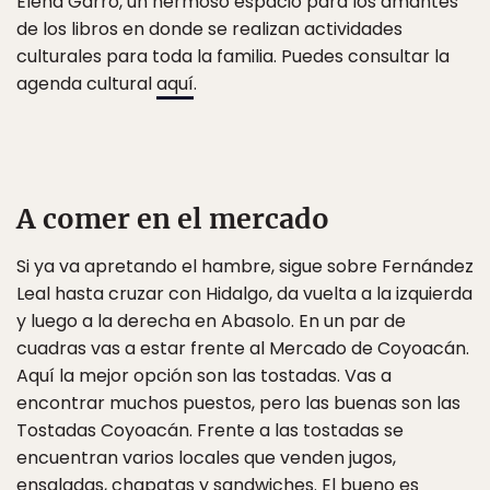
Elena Garro, un hermoso espacio para los amantes
de los libros en donde se realizan actividades
culturales para toda la familia. Puedes consultar la
agenda cultural
aquí
.
A comer en el mercado
Si ya va apretando el hambre, sigue sobre Fernández
Leal hasta cruzar con Hidalgo, da vuelta a la izquierda
y luego a la derecha en Abasolo. En un par de
cuadras vas a estar frente al Mercado de Coyoacán.
Aquí la mejor opción son las tostadas. Vas a
encontrar muchos puestos, pero las buenas son las
Tostadas Coyoacán. Frente a las tostadas se
encuentran varios locales que venden jugos,
ensaladas, chapatas y sandwiches. El bueno es