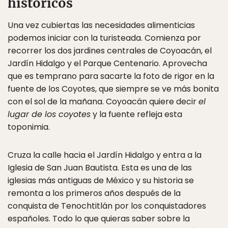
históricos
Una vez cubiertas las necesidades alimenticias
podemos iniciar con la turisteada. Comienza por
recorrer los dos jardines centrales de Coyoacán, el
Jardín Hidalgo y el Parque Centenario. Aprovecha
que es temprano para sacarte la foto de rigor en la
fuente de los Coyotes, que siempre se ve más bonita
con el sol de la mañana. Coyoacán quiere decir
el
lugar de los coyotes
y la fuente refleja esta
toponimia.
Cruza la calle hacia el Jardín Hidalgo y entra a la
Iglesia de San Juan Bautista. Esta es una de las
iglesias más antiguas de México y su historia se
remonta a los primeros años después de la
conquista de Tenochtitlán por los conquistadores
españoles. Todo lo que quieras saber sobre la