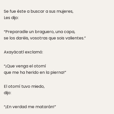
Se fue éste a buscar a sus mujeres,
Les dijo:
“Preparadle un braguero, una capa,
se los daréis, vosotras que sois valientes.”
Axayácatl exclamó:
“¡Que venga el otomí
que me ha herido en la pierna!”
El otomí tuvo miedo,
dijo:
“¡En verdad me matarán!”