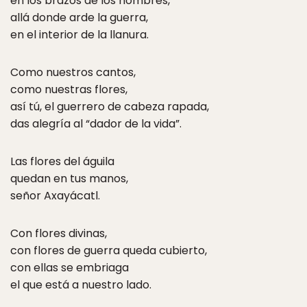
en los brazos de los hombres,
allá donde arde la guerra,
en el interior de la llanura.
Como nuestros cantos,
como nuestras flores,
así tú, el guerrero de cabeza rapada,
das alegría al “dador de la vida”.
Las flores del águila
quedan en tus manos,
señor Axayácatl.
Con flores divinas,
con flores de guerra queda cubierto,
con ellas se embriaga
el que está a nuestro lado.