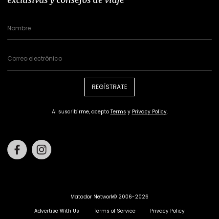
REGÍSTRATE
Al suscribirme, acepto
Terms
y
Privacy Policy
.
Facebook
Instagram
Matador Network© 2006-2026
Advertise With Us
Terms of Service
Privacy Policy