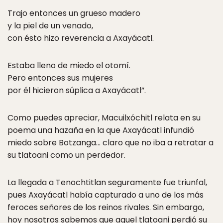
Trajo entonces un grueso madero
y la piel de un venado,
con ésto hizo reverencia a Axayácatl.
Estaba lleno de miedo el otomí.
Pero entonces sus mujeres
por él hicieron súplica a Axayácatl”.
Como puedes apreciar, Macuilxóchitl relata en su
poema una hazaña en la que Axayácatl infundió
miedo sobre Botzanga… claro que no iba a retratar a
su tlatoani como un perdedor.
La llegada a Tenochtitlan seguramente fue triunfal,
pues Axayácatl había capturado a uno de los más
feroces señores de los reinos rivales. Sin embargo,
hoy nosotros sabemos que aquel tlatoani perdió su