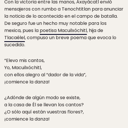
Con la victoria entre las manos, Axayácatl envió
mensajeros con rumbo a Tenochtitlan para anunciar
la noticia de lo acontecido en el campo de batalla.
De seguro fue un hecho muy notable para los
mexica, pues la
poetisa Macuilxóchitl
, hija de
Tlacaélel
, compuso un breve poema que evoca lo
sucedido.
“Elevo mis cantos,
Yo, Macuilxóchitl,
con ellos alegro al “dador de la vida”,
¡comience la danza!
¿Adónde de algún modo se existe,
a la casa de Él se llevan los cantos?
¿O sólo aquí están vuestras flores?,
¡comience la danza!