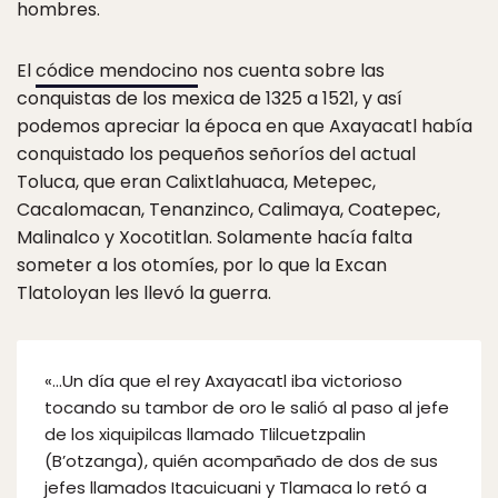
hombres.
El
códice mendocino
nos cuenta sobre las
conquistas de los mexica de 1325 a 1521, y así
podemos apreciar la época en que Axayacatl había
conquistado los pequeños señoríos del actual
Toluca, que eran Calixtlahuaca, Metepec,
Cacalomacan, Tenanzinco, Calimaya, Coatepec,
Malinalco y Xocotitlan. Solamente hacía falta
someter a los otomíes, por lo que la Excan
Tlatoloyan les llevó la guerra.
«…Un día que el rey Axayacatl iba victorioso
tocando su tambor de oro le salió al paso al jefe
de los xiquipilcas llamado Tlilcuetzpalin
(B’otzanga), quién acompañado de dos de sus
jefes llamados Itacuicuani y Tlamaca lo retó a