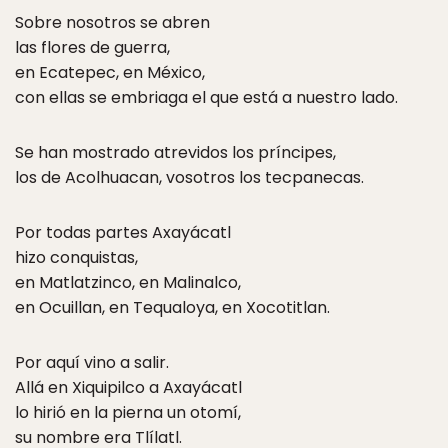
Sobre nosotros se abren
las flores de guerra,
en Ecatepec, en México,
con ellas se embriaga el que está a nuestro lado.
Se han mostrado atrevidos los príncipes,
los de Acolhuacan, vosotros los tecpanecas.
Por todas partes Axayácatl
hizo conquistas,
en Matlatzinco, en Malinalco,
en Ocuillan, en Tequaloya, en Xocotitlan.
Por aquí vino a salir.
Allá en Xiquipilco a Axayácatl
lo hirió en la pierna un otomí,
su nombre era Tlílatl.