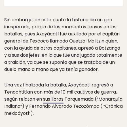
Sin embargo, en este punto la historia dio un giro
inesperado, propio de los momentos tensos en las
batallas, pues Axayácatl fue auxiliado por el capitán
general de Texcoco llamado Quetzal Malitzin quien,
con la ayuda de otros capitanes, apresó a Botzanga
y a sus dos jefes, en la que fue una jugada totalmente
a traición, ya que se suponía que se trataba de un
duelo mano a mano que ya tenía ganador.
Una vez finalizada la batalla, Axayácatl regresó a
Tenochtitlan con más de 10 mil cautivos de guerra,
según relatan en
sus libros
Torquemada (“Monarquía
Indiana”) y Fernando Alvarado Tezozómoc ( “Crónica
mexicáyotl”).