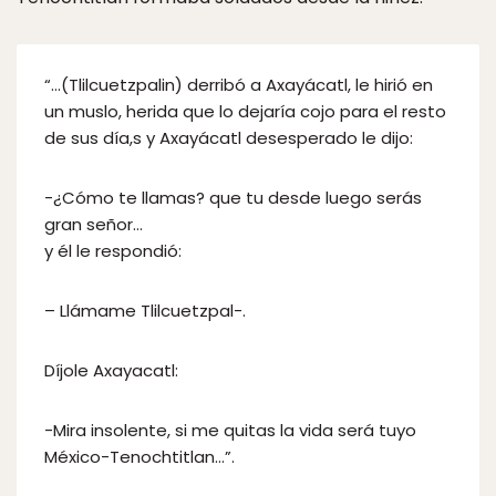
“…(Tlilcuetzpalin) derribó a Axayácatl, le hirió en
un muslo, herida que lo dejaría cojo para el resto
de sus día,s y Axayácatl desesperado le dijo:
-¿Cómo te llamas? que tu desde luego serás
gran señor…
y él le respondió:
– Llámame Tlilcuetzpal-.
Díjole Axayacatl:
-Mira insolente, si me quitas la vida será tuyo
México-Tenochtitlan…”.