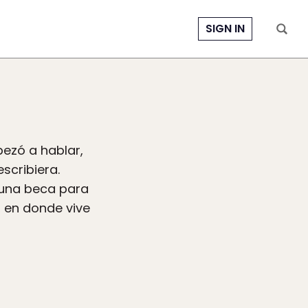
SIGN IN
pezó a hablar,
scribiera.
 una beca para
, en donde vive