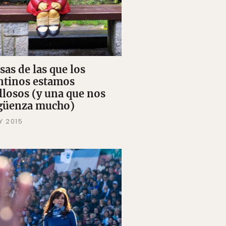
sas de las que los
ntinos estamos
llosos (y una que nos
güenza mucho)
Y 2015