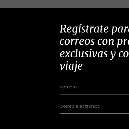
Regístrate par
correos con p
exclusivas y c
viaje