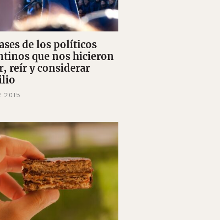
ases de los políticos
ntinos que nos hicieron
r, reír y considerar
ilio
R 2015