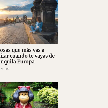
cosas que más vas a
añar cuando te vayas de
ranquila Europa
 2015