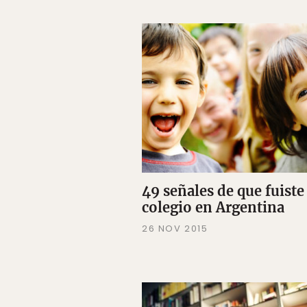
49 señales de que fuiste 
colegio en Argentina
26 NOV 2015