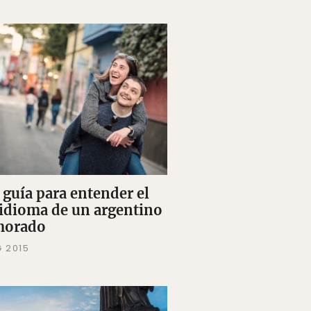
 guía para entender el
 idioma de un argentino
morado
G 2015