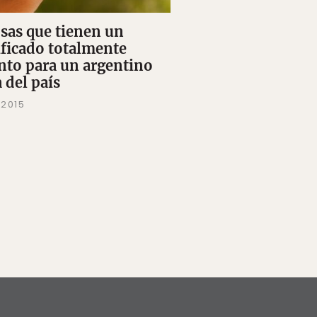
osas que tienen un
ificado totalmente
into para un argentino
 del país
 2015