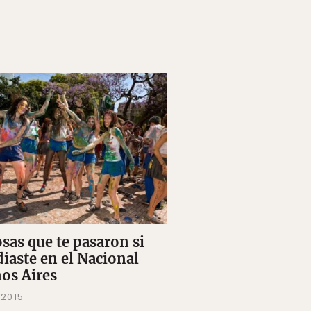
osas que te pasaron si
diaste en el Nacional
os Aires
 2015