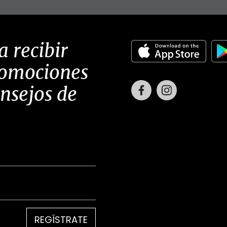
a recibir
romociones
Facebook
Instagram
onsejos de
REGÍSTRATE