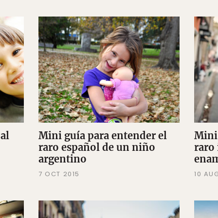
al
Mini guía para entender el
Mini
raro español de un niño
raro
argentino
ena
7 OCT 2015
10 AU